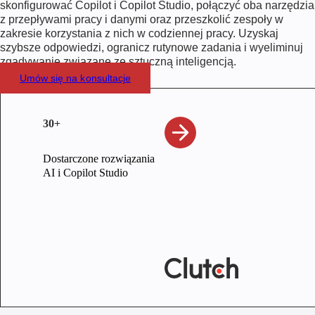
skonfigurować Copilot i Copilot Studio, połączyć oba narzędzia
z przepływami pracy i danymi oraz przeszkolić zespoły w
zakresie korzystania z nich w codziennej pracy. Uzyskaj
szybsze odpowiedzi, ogranicz rutynowe zadania i wyeliminuj
zgadywanie związane ze sztuczną inteligencją.
Umów się na konsultacje
30+
Dostarczone rozwiązania
AI i Copilot Studio