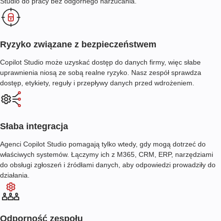
Studio do pracy bez odgórnego narzucania.
Ryzyko związane z bezpieczeństwem
Copilot Studio może uzyskać dostęp do danych firmy, więc słabe
uprawnienia niosą ze sobą realne ryzyko. Nasz zespół sprawdza
dostęp, etykiety, reguły i przepływy danych przed wdrożeniem.
Słaba integracja
Agenci Copilot Studio pomagają tylko wtedy, gdy mogą dotrzeć do
właściwych systemów. Łączymy ich z M365, CRM, ERP, narzędziami
do obsługi zgłoszeń i źródłami danych, aby odpowiedzi prowadziły do
działania.
Odporność zespołu