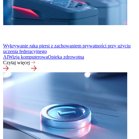
Wykrywanie raka piersi z zachowaniem prywatności przy użyciu
uczenia federacyjnego
AI
Wizja komputerowa
Opieka zdrowotna
Czytaj więcej