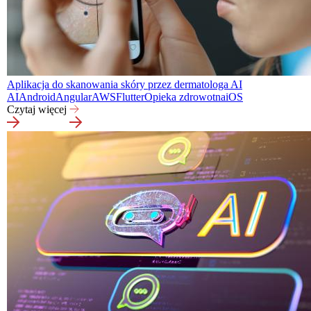
Aplikacja do skanowania skóry przez dermatologa AI
AI
Android
Angular
AWS
Flutter
Opieka zdrowotna
iOS
Czytaj więcej