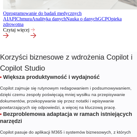
Oprogramowanie do badań medycznych
AI
API
Chmura
Analityka danych
Nauka o danych
GCP
Opieka
zdrowotna
Czytaj więcej
Korzyści biznesowe z wdrożenia Copilot i
Copilot Studio
Większa produktywność i wydajność
Copilot zajmuje się rutynowym redagowaniem i podsumowywaniem,
dzięki czemu zespoły poświęcają mniej wysiłku na przepisywanie
dokumentów, przekopywanie się przez notatki i wpisywanie
powtarzających się odpowiedzi, a więcej na kluczową pracę.
Bezproblemowa adaptacja w ramach istniejących
narzędzi
Copilot pasuje do aplikacji M365 i systemów biznesowych, z których