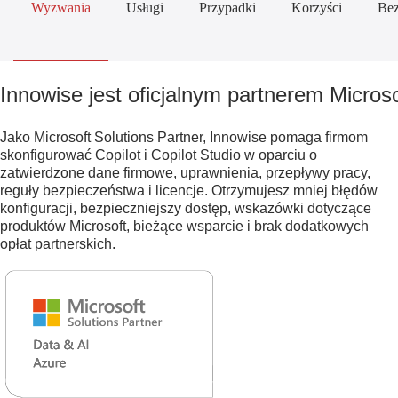
Wyzwania
Usługi
Przypadki
Korzyści
Bez
Innowise jest oficjalnym partnerem Micros
Jako Microsoft Solutions Partner, Innowise pomaga firmom
skonfigurować Copilot i Copilot Studio w oparciu o
zatwierdzone dane firmowe, uprawnienia, przepływy pracy,
reguły bezpieczeństwa i licencje. Otrzymujesz mniej błędów
konfiguracji, bezpieczniejszy dostęp, wskazówki dotyczące
produktów Microsoft, bieżące wsparcie i brak dodatkowych
opłat partnerskich.