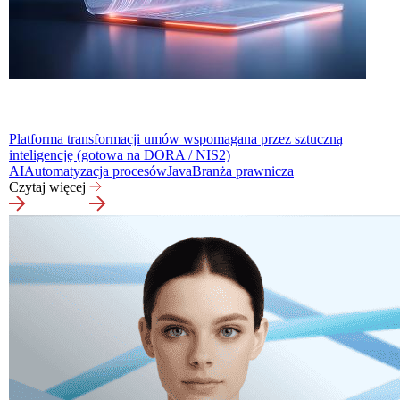
Platforma transformacji umów wspomagana przez sztuczną
inteligencję (gotowa na DORA / NIS2)
AI
Automatyzacja procesów
Java
Branża prawnicza
Czytaj więcej