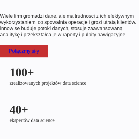
Wiele firm gromadzi dane, ale ma trudności z ich efektywnym
wykorzystaniem, co spowalnia operacje i grozi utratą klientów.
Innowise buduje potoki danych, stosuje zaawansowaną
analitykę i przekształca je w raporty i pulpity nawigacyjne.
Połączmy siły
100+
zrealizowanych projektów data science
40+
ekspertów data science