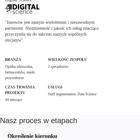
"Innowise jest naszym wieloletnim i niezawodnym
partnerem. Niezmienność i jakość ich usług znacząco
przyczyniła się do sukcesu naszych wspólnych
inicjatyw".
BRANŻA
WIELKOŚĆ ZESPOŁU
Opieka zdrowotna,
2 specjalistów
farmaceutyka, nauki
przyrodnicze
CZAS TRWANIA
USŁUGI
PROJEKTU
Staff augmentation, Data Science
44 miesiące
Nasz proces w etapach
Określenie kierunku