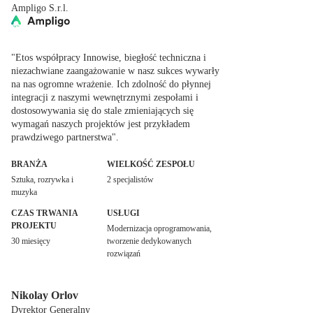
Ampligo S.r.l.
"Etos współpracy Innowise, biegłość techniczna i
niezachwiane zaangażowanie w nasz sukces wywarły
na nas ogromne wrażenie. Ich zdolność do płynnej
integracji z naszymi wewnętrznymi zespołami i
dostosowywania się do stale zmieniających się
wymagań naszych projektów jest przykładem
prawdziwego partnerstwa".
BRANŻA
WIELKOŚĆ ZESPOŁU
Sztuka, rozrywka i
2 specjalistów
muzyka
CZAS TRWANIA
USŁUGI
PROJEKTU
Modernizacja oprogramowania,
30 miesięcy
tworzenie dedykowanych
rozwiązań
Nikolay Orlov
Dyrektor Generalny