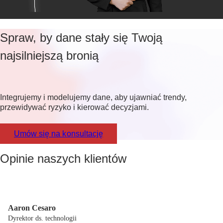
Spraw, by dane stały się Twoją
najsilniejszą bronią
Integrujemy i modelujemy dane, aby ujawniać trendy,
przewidywać ryzyko i kierować decyzjami.
Umów się na konsultację
Opinie naszych klientów
Aaron Cesaro
Dyrektor ds. technologii