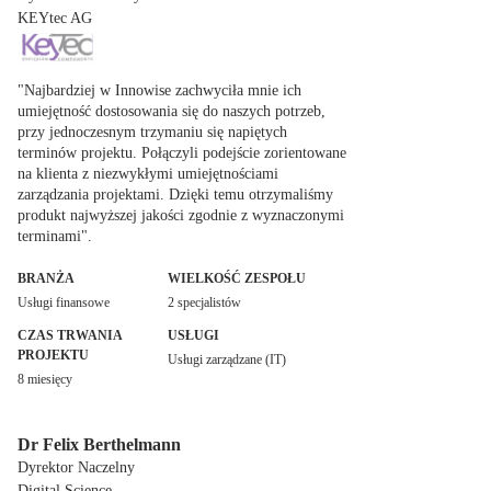
KEYtec AG
"Najbardziej w Innowise zachwyciła mnie ich
umiejętność dostosowania się do naszych potrzeb,
przy jednoczesnym trzymaniu się napiętych
terminów projektu. Połączyli podejście zorientowane
na klienta z niezwykłymi umiejętnościami
zarządzania projektami. Dzięki temu otrzymaliśmy
produkt najwyższej jakości zgodnie z wyznaczonymi
terminami".
BRANŻA
WIELKOŚĆ ZESPOŁU
Usługi finansowe
2 specjalistów
CZAS TRWANIA
USŁUGI
PROJEKTU
Usługi zarządzane (IT)
8 miesięcy
Dr Felix Berthelmann
Dyrektor Naczelny
Digital Science