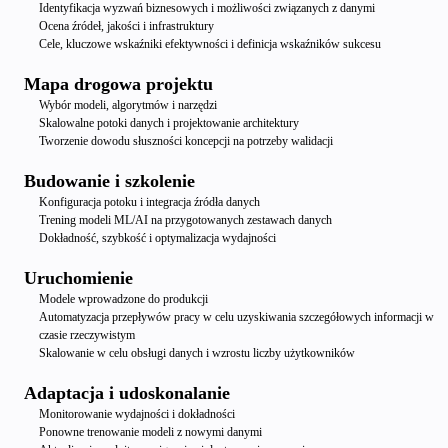
Identyfikacja wyzwań biznesowych i możliwości związanych z danymi
Ocena źródeł, jakości i infrastruktury
Cele, kluczowe wskaźniki efektywności i definicja wskaźników sukcesu
Mapa drogowa projektu
Wybór modeli, algorytmów i narzędzi
Skalowalne potoki danych i projektowanie architektury
Tworzenie dowodu słuszności koncepcji na potrzeby walidacji
Budowanie i szkolenie
Konfiguracja potoku i integracja źródła danych
Trening modeli ML/AI na przygotowanych zestawach danych
Dokładność, szybkość i optymalizacja wydajności
Uruchomienie
Modele wprowadzone do produkcji
Automatyzacja przepływów pracy w celu uzyskiwania szczegółowych informacji w
czasie rzeczywistym
Skalowanie w celu obsługi danych i wzrostu liczby użytkowników
Adaptacja i udoskonalanie
Monitorowanie wydajności i dokładności
Ponowne trenowanie modeli z nowymi danymi