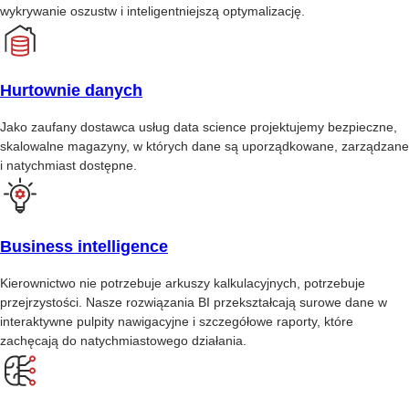
wykrywanie oszustw i inteligentniejszą optymalizację.
Hurtownie danych
Jako zaufany dostawca usług data science projektujemy bezpieczne,
skalowalne magazyny, w których dane są uporządkowane, zarządzane
i natychmiast dostępne.
Business intelligence
Kierownictwo nie potrzebuje arkuszy kalkulacyjnych, potrzebuje
przejrzystości. Nasze rozwiązania BI przekształcają surowe dane w
interaktywne pulpity nawigacyjne i szczegółowe raporty, które
zachęcają do natychmiastowego działania.