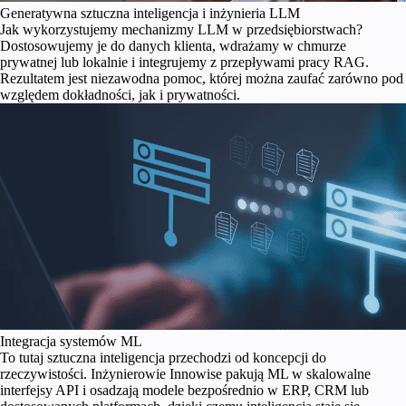
Generatywna sztuczna inteligencja i inżynieria LLM
Jak wykorzystujemy mechanizmy LLM w przedsiębiorstwach?
Dostosowujemy je do danych klienta, wdrażamy w chmurze
prywatnej lub lokalnie i integrujemy z przepływami pracy RAG.
Rezultatem jest niezawodna pomoc, której można zaufać zarówno pod
względem dokładności, jak i prywatności.
Integracja systemów ML
To tutaj sztuczna inteligencja przechodzi od koncepcji do
rzeczywistości. Inżynierowie Innowise pakują ML w skalowalne
interfejsy API i osadzają modele bezpośrednio w ERP, CRM lub