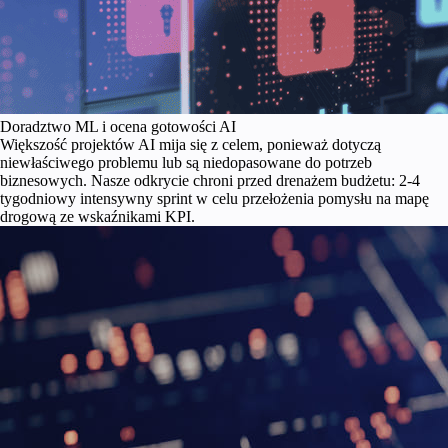
Doradztwo ML i ocena gotowości AI
Większość projektów AI mija się z celem, ponieważ dotyczą
niewłaściwego problemu lub są niedopasowane do potrzeb
biznesowych. Nasze odkrycie chroni przed drenażem budżetu: 2-4
tygodniowy intensywny sprint w celu przełożenia pomysłu na mapę
drogową ze wskaźnikami KPI.