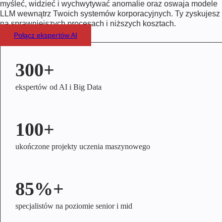
myśleć, widzieć i wychwytywać anomalie oraz oswaja modele
LLM wewnątrz Twoich systemów korporacyjnych. Ty zyskujesz
na sprawniejszych procesach i niższych kosztach.
Połącz ekspertów AI
300+
ekspertów od AI i Big Data
100+
ukończone projekty uczenia maszynowego
85%+
specjalistów na poziomie senior i mid