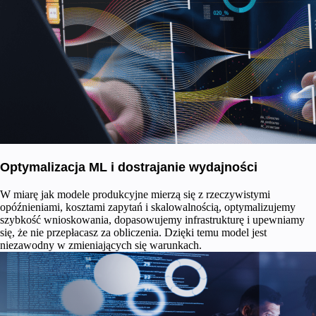
Optymalizacja ML i dostrajanie wydajności
W miarę jak modele produkcyjne mierzą się z rzeczywistymi
opóźnieniami, kosztami zapytań i skalowalnością, optymalizujemy
szybkość wnioskowania, dopasowujemy infrastrukturę i upewniamy
się, że nie przepłacasz za obliczenia. Dzięki temu model jest
niezawodny w zmieniających się warunkach.