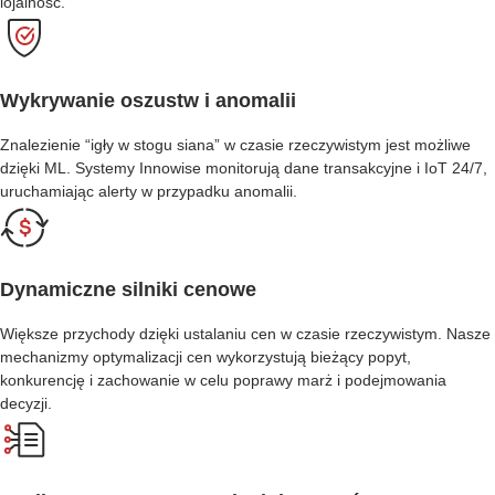
lojalność.
Wykrywanie oszustw i anomalii
Znalezienie “igły w stogu siana” w czasie rzeczywistym jest możliwe
dzięki ML. Systemy Innowise monitorują dane transakcyjne i IoT 24/7,
uruchamiając alerty w przypadku anomalii.
Dynamiczne silniki cenowe
Większe przychody dzięki ustalaniu cen w czasie rzeczywistym. Nasze
mechanizmy optymalizacji cen wykorzystują bieżący popyt,
konkurencję i zachowanie w celu poprawy marż i podejmowania
decyzji.