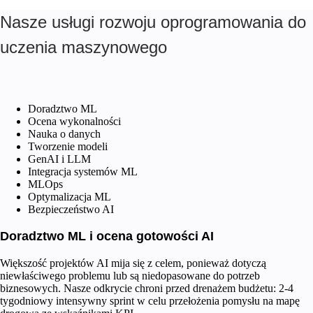
Nasze usługi rozwoju oprogramowania do
uczenia maszynowego
Doradztwo ML
Ocena wykonalności
Nauka o danych
Tworzenie modeli
GenAI i LLM
Integracja systemów ML
MLOps
Optymalizacja ML
Bezpieczeństwo AI
Doradztwo ML i ocena gotowości AI
Większość projektów AI mija się z celem, ponieważ dotyczą
niewłaściwego problemu lub są niedopasowane do potrzeb
biznesowych. Nasze odkrycie chroni przed drenażem budżetu: 2-4
tygodniowy intensywny sprint w celu przełożenia pomysłu na mapę