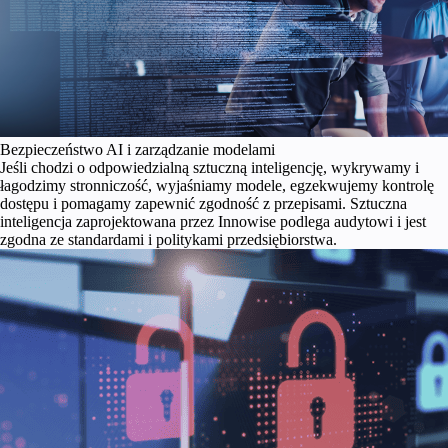
Bezpieczeństwo AI i zarządzanie modelami
Jeśli chodzi o odpowiedzialną sztuczną inteligencję, wykrywamy i
łagodzimy stronniczość, wyjaśniamy modele, egzekwujemy kontrolę
dostępu i pomagamy zapewnić zgodność z przepisami. Sztuczna
inteligencja zaprojektowana przez Innowise podlega audytowi i jest
zgodna ze standardami i politykami przedsiębiorstwa.