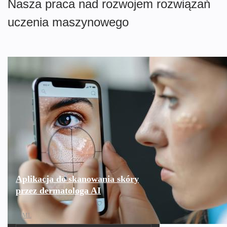
Nasza praca nad rozwojem rozwiązań
uczenia maszynowego
Aplikacja do skanowania skóry
przez dermatologa AI
ML