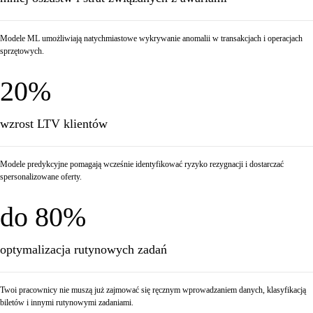
Modele ML umożliwiają natychmiastowe wykrywanie anomalii w transakcjach i operacjach
sprzętowych.
20%
wzrost LTV klientów
Modele predykcyjne pomagają wcześnie identyfikować ryzyko rezygnacji i dostarczać
spersonalizowane oferty.
do 80%
optymalizacja rutynowych zadań
Twoi pracownicy nie muszą już zajmować się ręcznym wprowadzaniem danych, klasyfikacją
biletów i innymi rutynowymi zadaniami.