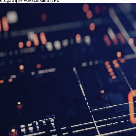
drogową ze wskaźnikami KPI.