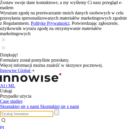
Zostaw swoje dane kontaktowe, a my wyślemy Ci nasz przegląd e-
mailem
Wyrażam zgodę na przetwarzanie moich danych osobowych w celu
przesyłania spersonalizowanych materiałów marketingowych zgodnie
z Regulaminem.
Politykę Prywatności
. Potwierdzając zgłoszenie,
użytkownik wyraża zgodę na otrzymywanie materiałów
marketingowych
Dziękuję!
Formularz został pomyślnie przesłany.
Więcej informacji można znaleźć w skrzynce pocztowej.
Innowise Global
AI i ML
Usługi
Przypadki użycia
Case studies
Skontaktuj się z nami
Skontaktuj się z nami
PL