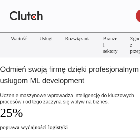
Wartość
Usługi
Rozwiązania
Branże
Zgod
i
z
sektory
prze
Odmień swoją firmę dzięki profesjonalnym
usługom ML development
Uczenie maszynowe wprowadza inteligencję do kluczowych
procesów i od tego zaczyna się wpływ na biznes.
25%
poprawa wydajności logistyki