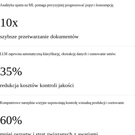
Analityka oparta na ML pomaga precyzyjniej prognozować popyt i konsumpcję.
10x
szybsze przetwarzanie dokumentów
LLM zapewnia automatyczną klasyfikację, ekstrakcję danych i sumowanie umów.
35%
redukcja kosztów kontroli jakości
Komputerowe narzędzia wizyjne usprawniają kontrolę wizualną produkcji i sortowanie.
60%
mniej oszustw i strat związanych z awariami