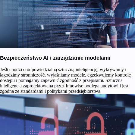
Bezpieczeństwo AI i zarządzanie modelami
Jeśli chodzi o odpowiedzialną sztuczną inteligencję, wykrywamy i
łagodzimy stronniczość, wyjaśniamy modele, egzekwujemy kontrolę
dostępu i pomagamy zapewnić zgodność z przepisami. Sztuczna
inteligencja zaprojektowana przez Innowise podlega audytowi i jest
zgodna ze standardami i politykami przedsiębiorstwa.