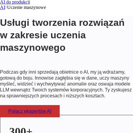
AI do produkcji
AI
Uczenie maszynowe
Usługi tworzenia rozwiązań
w zakresie uczenia
maszynowego
Podczas gdy inni sprzedają obietnice o AI, my ją wdrażamy,
gotową do boju. Innowise zagłębia się w dane, uczy maszyny
myśleć, widzieć i wychwytywać anomalie oraz oswaja modele
LLM wewnątrz Twoich systemów korporacyjnych. Ty zyskujesz
na sprawniejszych procesach i niższych kosztach.
Połącz ekspertów AI
300+