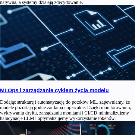
natywna, a systemy działają zdecydowanie.
MLOps i zarządzanie cyklem życia modelu
Dodając strukturę i automatyzację do potoków ML, zapewniamy, że
modele pozostają godne zaufania i opłacalne. Dzięki monitorowaniu,
wykrywaniu dryftu, zarządzaniu monitami i CI/CD minimalizujemy
halucynacje LLM i optymalizujemy wykorzystanie tokenów.