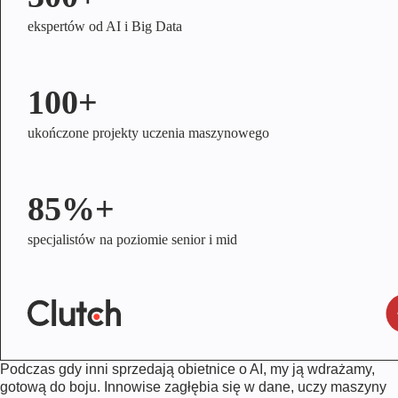
ekspertów od AI i Big Data
100+
ukończone projekty uczenia maszynowego
85%+
specjalistów na poziomie senior i mid
Podczas gdy inni sprzedają obietnice o AI, my ją wdrażamy,
gotową do boju. Innowise zagłębia się w dane, uczy maszyny