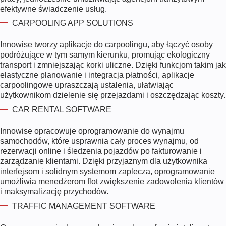
efektywne świadczenie usług.
CARPOOLING APP SOLUTIONS
Innowise tworzy aplikacje do carpoolingu, aby łączyć osoby
podróżujące w tym samym kierunku, promując ekologiczny
transport i zmniejszając korki uliczne. Dzięki funkcjom takim jak
elastyczne planowanie i integracja płatności, aplikacje
carpoolingowe upraszczają ustalenia, ułatwiając
użytkownikom dzielenie się przejazdami i oszczędzając koszty.
CAR RENTAL SOFTWARE
Innowise opracowuje oprogramowanie do wynajmu
samochodów, które usprawnia cały proces wynajmu, od
rezerwacji online i śledzenia pojazdów po fakturowanie i
zarządzanie klientami. Dzięki przyjaznym dla użytkownika
interfejsom i solidnym systemom zaplecza, oprogramowanie
umożliwia menedżerom flot zwiększenie zadowolenia klientów
i maksymalizację przychodów.
TRAFFIC MANAGEMENT SOFTWARE