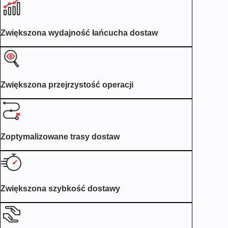
Zwiększona wydajność łańcucha dostaw
Zwiększona przejrzystość operacji
Zoptymalizowane trasy dostaw
Zwiększona szybkość dostawy