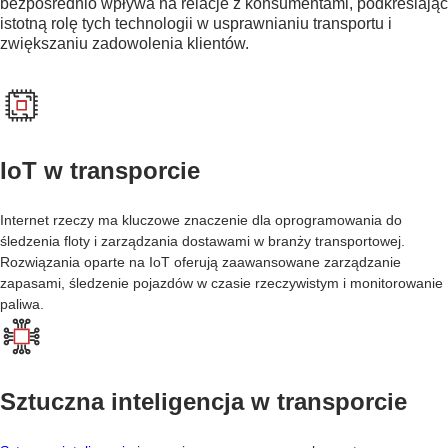
bezpośrednio wpływa na relacje z konsumentami, podkreślając
R
istotną rolę tych technologii w usprawnianiu transportu i
E
zwiększaniu zadowolenia klientów.
IoT w transporcie
Internet rzeczy ma kluczowe znaczenie dla oprogramowania do
śledzenia floty i zarządzania dostawami w branży transportowej.
Rozwiązania oparte na IoT oferują zaawansowane zarządzanie
zapasami, śledzenie pojazdów w czasie rzeczywistym i monitorowanie
paliwa.
Sztuczna inteligencja w transporcie