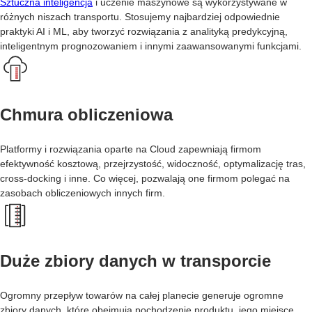
Sztuczna inteligencja
i uczenie maszynowe są wykorzystywane w
różnych niszach transportu. Stosujemy najbardziej odpowiednie
praktyki AI i ML, aby tworzyć rozwiązania z analityką predykcyjną,
inteligentnym prognozowaniem i innymi zaawansowanymi funkcjami.
Chmura obliczeniowa
Platformy i rozwiązania oparte na Cloud zapewniają firmom
efektywność kosztową, przejrzystość, widoczność, optymalizację tras,
cross-docking i inne. Co więcej, pozwalają one firmom polegać na
zasobach obliczeniowych innych firm.
Duże zbiory danych w transporcie
Ogromny przepływ towarów na całej planecie generuje ogromne
zbiory danych, które obejmują pochodzenie produktu, jego miejsce