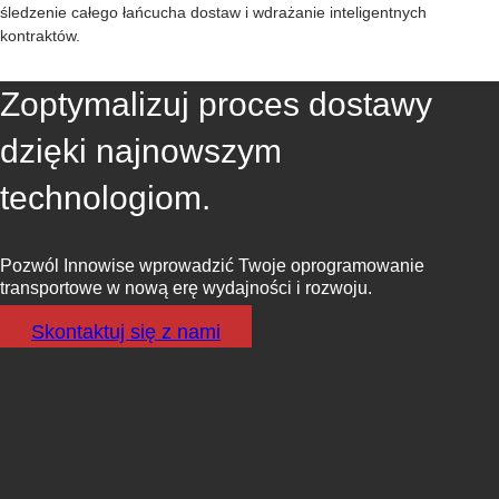
śledzenie całego łańcucha dostaw i wdrażanie inteligentnych
kontraktów.
Zoptymalizuj proces dostawy
dzięki najnowszym
technologiom.
Pozwól Innowise wprowadzić Twoje oprogramowanie
transportowe w nową erę wydajności i rozwoju.
Skontaktuj się z nami