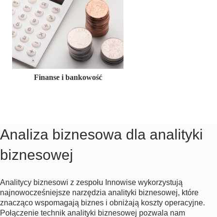
Finanse i bankowość
Analiza biznesowa dla analityki
biznesowej
Analitycy biznesowi z zespołu Innowise wykorzystują
najnowocześniejsze narzędzia analityki biznesowej, które
znacząco wspomagają biznes i obniżają koszty operacyjne.
Połączenie technik analityki biznesowej pozwala nam
e-Commerce i handel detaliczny