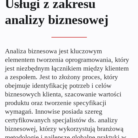
Usługi z zakresu
analizy biznesowej
Analiza biznesowa jest kluczowym
elementem tworzenia oprogramowania, który
jest niezbędnym łącznikiem między klientem
a zespołem. Jest to złożony proces, który
obejmuje identyfikację potrzeb i celów
biznesowych klienta, szacowanie wartości
produktu oraz tworzenie specyfikacji
wymagań. Innowise posiada szereg
certyfikowanych specjalistów ds. analizy
biznesowej, którzy wykorzystują branżową
metodologię i najlepsze globalne praktyki w