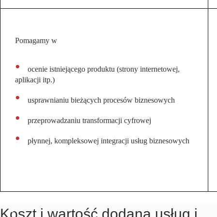
Pomagamy w
Edukacja
ocenie istniejącego produktu (strony internetowej,
aplikacji itp.)
usprawnianiu bieżących procesów biznesowych
przeprowadzaniu transformacji cyfrowej
płynnej, kompleksowej integracji usług biznesowych
Ubezpieczenia
Koszt i wartość dodana usług i