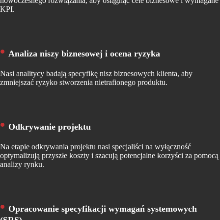
nowoczesnego rozwiązania, aby osiągnąć cele biznesowe i wymagane
KPI.
Analiza niszy biznesowej i ocena ryzyka
Nasi analitycy badają specyfikę nisz biznesowych klienta, aby
zmniejszać ryzyko stworzenia nietrafionego produktu.
Odkrywanie projektu
Na etapie odkrywania projektu nasi specjaliści na wyłączność
optymalizują przyszłe koszty i szacują potencjalne korzyści za pomocą
analizy rynku.
Opracowanie specyfikacji wymagań systemowych