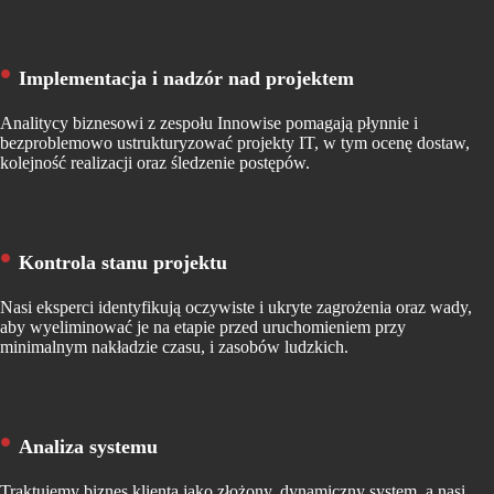
Implementacja i nadzór nad projektem
Analitycy biznesowi z zespołu Innowise pomagają płynnie i
bezproblemowo ustrukturyzować projekty IT, w tym ocenę dostaw,
kolejność realizacji oraz śledzenie postępów.
Kontrola stanu projektu
Nasi eksperci identyfikują oczywiste i ukryte zagrożenia oraz wady,
aby wyeliminować je na etapie przed uruchomieniem przy
minimalnym nakładzie czasu, i zasobów ludzkich.
Analiza systemu
Traktujemy biznes klienta jako złożony, dynamiczny system, a nasi