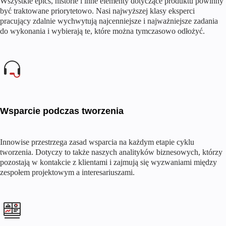
Wszystkie epics, historie i inne elementy dotyczące produktu powinny
być traktowane priorytetowo. Nasi najwyższej klasy eksperci
pracujący zdalnie wychwytują najcenniejsze i najważniejsze zadania
do wykonania i wybierają te, które można tymczasowo odłożyć.
Wsparcie podczas tworzenia
Innowise przestrzega zasad wsparcia na każdym etapie cyklu
tworzenia. Dotyczy to także naszych analityków biznesowych, którzy
pozostają w kontakcie z klientami i zajmują się wyzwaniami między
zespołem projektowym a interesariuszami.