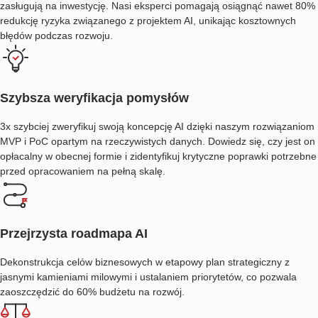
zasługują na inwestycję. Nasi eksperci pomagają osiągnąć nawet 80%
redukcję ryzyka związanego z projektem AI, unikając kosztownych
błędów podczas rozwoju.
Szybsza weryfikacja pomysłów
3x szybciej zweryfikuj swoją koncepcję AI dzięki naszym rozwiązaniom
MVP i PoC opartym na rzeczywistych danych. Dowiedz się, czy jest on
opłacalny w obecnej formie i zidentyfikuj krytyczne poprawki potrzebne
przed opracowaniem na pełną skalę.
Przejrzysta roadmapa AI
Dekonstrukcja celów biznesowych w etapowy plan strategiczny z
jasnymi kamieniami milowymi i ustalaniem priorytetów, co pozwala
zaoszczędzić do 60% budżetu na rozwój.