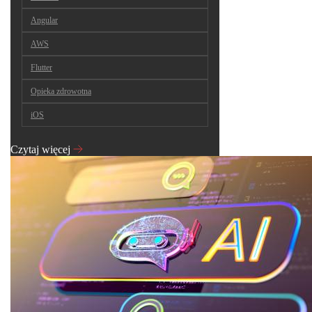
Angular
AWS
Flutter
Opieka zdrowotna
iOS
Czytaj więcej