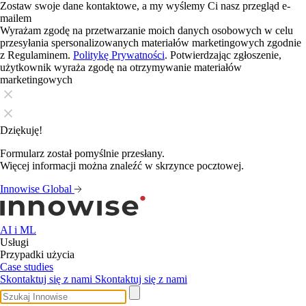
Zostaw swoje dane kontaktowe, a my wyślemy Ci nasz przegląd e-
mailem
Wyrażam zgodę na przetwarzanie moich danych osobowych w celu
przesyłania spersonalizowanych materiałów marketingowych zgodnie
z Regulaminem.
Politykę Prywatności
. Potwierdzając zgłoszenie,
użytkownik wyraża zgodę na otrzymywanie materiałów
marketingowych
Dziękuję!
Formularz został pomyślnie przesłany.
Więcej informacji można znaleźć w skrzynce pocztowej.
Innowise Global
AI i ML
Usługi
Przypadki użycia
Case studies
Skontaktuj się z nami
Skontaktuj się z nami