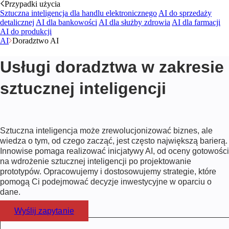
Przypadki użycia
Sztuczna inteligencja dla handlu elektronicznego
AI do sprzedaży
detalicznej
AI dla bankowości
AI dla służby zdrowia
AI dla farmacji
AI do produkcji
AI
Doradztwo AI
Usługi doradztwa w zakresie
sztucznej inteligencji
Sztuczna inteligencja może zrewolucjonizować biznes, ale
wiedza o tym, od czego zacząć, jest często największą barierą.
Innowise pomaga realizować inicjatywy AI, od oceny gotowości
na wdrożenie sztucznej inteligencji po projektowanie
prototypów. Opracowujemy i dostosowujemy strategie, które
pomogą Ci podejmować decyzje inwestycyjne w oparciu o
dane.
Wyślij zapytanie