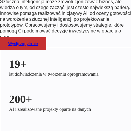
Sztuczna inteligencja może zrewolucjonizować biznes, ale
wiedza o tym, od czego zacząć, jest często największą barierą.
Innowise pomaga realizować inicjatywy AI, od oceny gotowości
na wdrożenie sztucznej inteligencji po projektowanie
prototypów. Opracowujemy i dostosowujemy strategie, które
pomogą Ci podejmować decyzje inwestycyjne w oparciu o
dane.
Wyślij zapytanie
19+
lat doświadczenia w tworzeniu oprogramowania
200+
AI i zrealizowane projekty oparte na danych