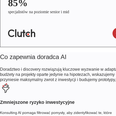
85%
specjalistów na poziomie senior i mid
Co zapewnia doradca AI
Doradztwo i discovery rozwiązują kluczowe wyzwanie w adapta
budżety na projekty oparte jedynie na hipotezach, wskazujemy 
przyniesie maksymalny zwrot z inwestycji i budujemy prototyp
Zmniejszone ryzyko inwestycyjne
Konsulting AI pomaga filtrować pomysły, aby zidentyfikować te, które