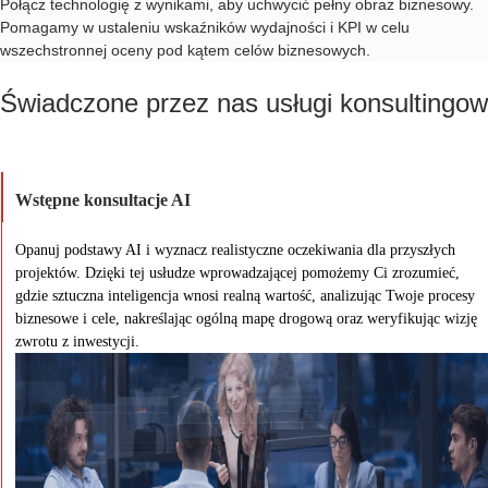
Połącz technologię z wynikami, aby uchwycić pełny obraz biznesowy.
Pomagamy w ustaleniu wskaźników wydajności i KPI w celu
wszechstronnej oceny pod kątem celów biznesowych.
Świadczone przez nas usługi konsultingow
Wstępne konsultacje AI
Opanuj podstawy AI i wyznacz realistyczne oczekiwania dla przyszłych
projektów. Dzięki tej usłudze wprowadzającej pomożemy Ci zrozumieć,
gdzie sztuczna inteligencja wnosi realną wartość, analizując Twoje procesy
biznesowe i cele, nakreślając ogólną mapę drogową oraz weryfikując wizję
zwrotu z inwestycji.