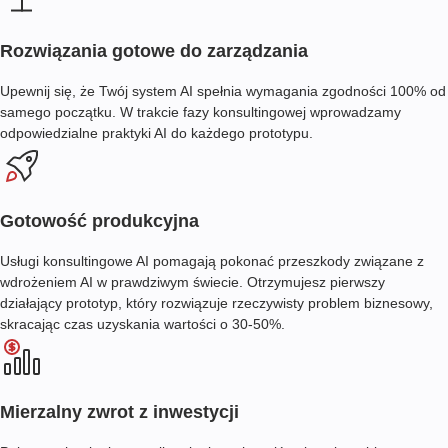
Rozwiązania gotowe do zarządzania
Upewnij się, że Twój system AI spełnia wymagania zgodności 100% od
samego początku. W trakcie fazy konsultingowej wprowadzamy
odpowiedzialne praktyki AI do każdego prototypu.
Gotowość produkcyjna
Usługi konsultingowe AI pomagają pokonać przeszkody związane z
wdrożeniem AI w prawdziwym świecie. Otrzymujesz pierwszy
działający prototyp, który rozwiązuje rzeczywisty problem biznesowy,
skracając czas uzyskania wartości o 30-50%.
Mierzalny zwrot z inwestycji