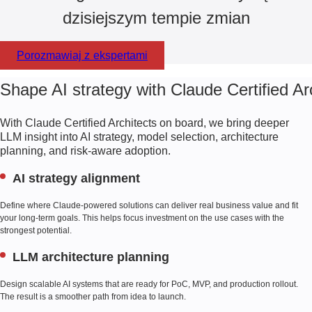
zapewnić niezawodność rozwiązania.
dzisiejszym tempie zmian
Porozmawiaj z ekspertami
Shape AI strategy with Claude Certified Ar
With Claude Certified Architects on board, we bring deeper
LLM insight into AI strategy, model selection, architecture
planning, and risk-aware adoption.
AI strategy alignment
Define where Claude-powered solutions can deliver real business value and fit
your long-term goals. This helps focus investment on the use cases with the
strongest potential.
LLM architecture planning
Design scalable AI systems that are ready for PoC, MVP, and production rollout.
The result is a smoother path from idea to launch.