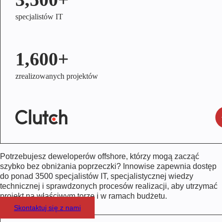
specjalistów IT
1,600+
zrealizowanych projektów
Potrzebujesz deweloperów offshore, którzy mogą zacząć
szybko bez obniżania poprzeczki? Innowise zapewnia dostęp
do ponad 3500 specjalistów IT, specjalistycznej wiedzy
technicznej i sprawdzonych procesów realizacji, aby utrzymać
projekt na właściwym torze i w ramach budżetu.
Skontaktuj się z nami