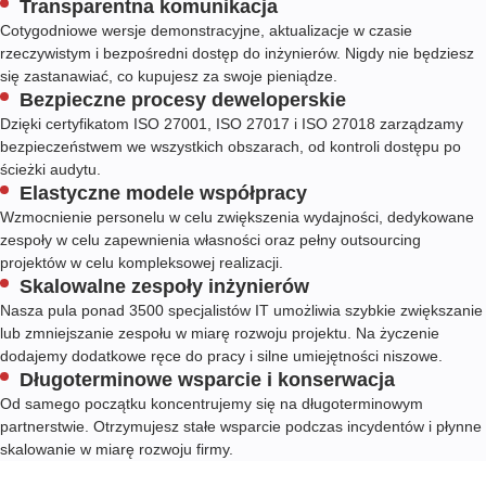
Transparentna komunikacja
Cotygodniowe wersje demonstracyjne, aktualizacje w czasie
rzeczywistym i bezpośredni dostęp do inżynierów. Nigdy nie będziesz
się zastanawiać, co kupujesz za swoje pieniądze.
Bezpieczne procesy deweloperskie
Dzięki certyfikatom ISO 27001, ISO 27017 i ISO 27018 zarządzamy
bezpieczeństwem we wszystkich obszarach, od kontroli dostępu po
ścieżki audytu.
Elastyczne modele współpracy
Wzmocnienie personelu w celu zwiększenia wydajności, dedykowane
zespoły w celu zapewnienia własności oraz pełny outsourcing
projektów w celu kompleksowej realizacji.
Skalowalne zespoły inżynierów
Nasza pula ponad 3500 specjalistów IT umożliwia szybkie zwiększanie
lub zmniejszanie zespołu w miarę rozwoju projektu. Na życzenie
dodajemy dodatkowe ręce do pracy i silne umiejętności niszowe.
Długoterminowe wsparcie i konserwacja
Od samego początku koncentrujemy się na długoterminowym
partnerstwie. Otrzymujesz stałe wsparcie podczas incydentów i płynne
skalowanie w miarę rozwoju firmy.