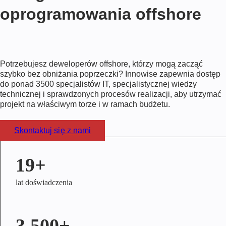
oprogramowania offshore
Potrzebujesz deweloperów offshore, którzy mogą zacząć
szybko bez obniżania poprzeczki? Innowise zapewnia dostęp
do ponad 3500 specjalistów IT, specjalistycznej wiedzy
technicznej i sprawdzonych procesów realizacji, aby utrzymać
projekt na właściwym torze i w ramach budżetu.
Skontaktuj się z nami
19+
lat doświadczenia
3,500+