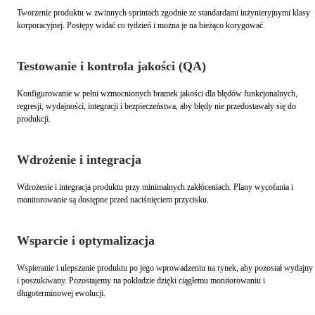
Tworzenie produktu w zwinnych sprintach zgodnie ze standardami inżynieryjnymi klasy
korporacyjnej. Postępy widać co tydzień i można je na bieżąco korygować.
Testowanie i kontrola jakości (QA)
Konfigurowanie w pełni wzmocnionych bramek jakości dla błędów funkcjonalnych,
regresji, wydajności, integracji i bezpieczeństwa, aby błędy nie przedostawały się do
produkcji.
Wdrożenie i integracja
Wdrożenie i integracja produktu przy minimalnych zakłóceniach. Plany wycofania i
monitorowanie są dostępne przed naciśnięciem przycisku.
Wsparcie i optymalizacja
Wspieranie i ulepszanie produktu po jego wprowadzeniu na rynek, aby pozostał wydajny
i poszukiwany. Pozostajemy na pokładzie dzięki ciągłemu monitorowaniu i
długoterminowej ewolucji.