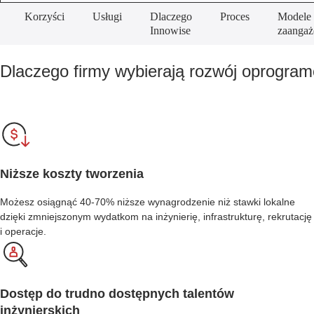
Korzyści
Usługi
Dlaczego
Proces
Modele
Innowise
zaanga
Dlaczego firmy wybierają rozwój oprogram
Niższe koszty tworzenia
Możesz osiągnąć 40-70% niższe wynagrodzenie niż stawki lokalne
dzięki zmniejszonym wydatkom na inżynierię, infrastrukturę, rekrutację
i operacje.
Dostęp do trudno dostępnych talentów
inżynierskich