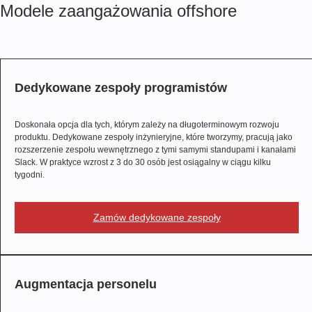
Modele zaangażowania offshore
Dedykowane zespoły programistów
Doskonała opcja dla tych, którym zależy na długoterminowym rozwoju
produktu. Dedykowane zespoły inżynieryjne, które tworzymy, pracują jako
rozszerzenie zespołu wewnętrznego z tymi samymi standupami i kanałami
Slack. W praktyce wzrost z 3 do 30 osób jest osiągalny w ciągu kilku
tygodni.
Zamów dedykowane zespoły
Augmentacja personelu