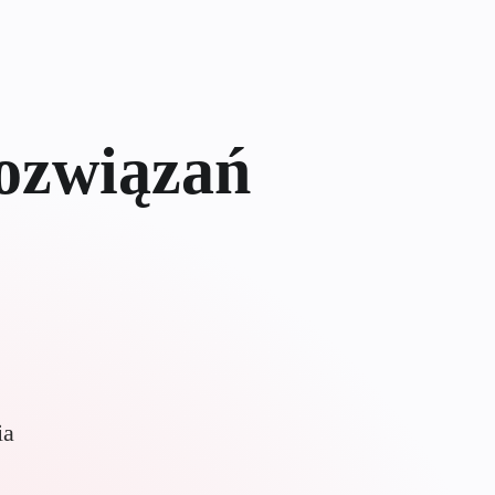
ozwiązań
ia