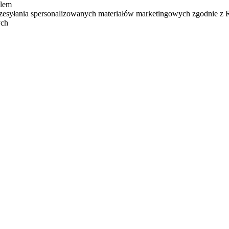
ilem
zesyłania spersonalizowanych materiałów marketingowych zgodnie z
ych