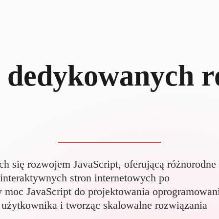
a dedykowanych r
ch się rozwojem JavaScript, oferującą różnorodne
 interaktywnych stron internetowych po
 moc JavaScript do projektowania oprogramowan
a użytkownika i tworząc skalowalne rozwiązania