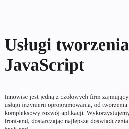
Usługi tworzeni
JavaScript
Innowise jest jedną z czołowych firm zajmujący
usługi inżynierii oprogramowania, od tworzenia
kompleksowy rozwój aplikacji. Wykorzystujemy
front-end, dostarczając najlepsze doświadczeni
back-end.