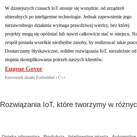
W dzisiejszych czasach IoT stosuje się wszędzie, od urządzeń
ubieralnych po inteligentne technologie. Jednak zapewnienie jego
niezawodnego działania wymaga prawdziwej wiedzy, bez której
projekty mogą się opóźniać lub nawet całkowicie stać w miejscu. N
zespół posiada wszelkie niezbędne zasoby, by realizować takie prace
Dostarczamy błyskawiczne, solidne rozwiązania IoT, niezależnie od
stopnia skomplikowania potrzeb naszych klientów.
Eugene Govor
Kierownik działu Embedded i C++
Rozwiązania IoT, które tworzymy w różny
Opieka zdrowotna
Produkcja
Inteligentne miasta
Automotive