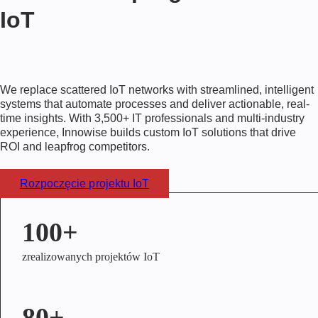
IoT
We replace scattered IoT networks with streamlined, intelligent
systems that automate processes and deliver actionable, real-
time insights. With
3,500+
IT professionals and multi-industry
experience, Innowise builds custom IoT solutions that drive
ROI and leapfrog competitors.
Rozpoczęcie projektu IoT
100+
zrealizowanych projektów IoT
80+