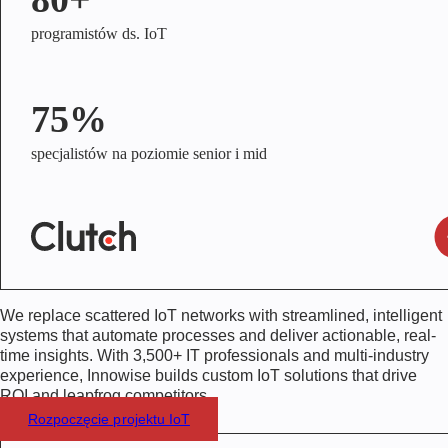
programistów ds. IoT
75%
specjalistów na poziomie senior i mid
We replace scattered IoT networks with streamlined, intelligent
systems that automate processes and deliver actionable, real-
time insights. With
3,500+
IT professionals and multi-industry
experience, Innowise builds custom IoT solutions that drive
ROI and leapfrog competitors.
Rozpoczęcie projektu IoT