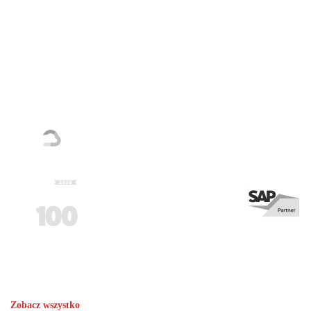
Nasi partnerzy i nagrody
Zobacz wszystko