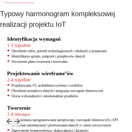
Typowy harmonogram kompleksowej
realizacji projektu IoT
Identyfikacja wymagań
1-3 tygodnie
Określenie celów, potrzeb technologicznych i zdolności z przepisami
Identyfikacja sprzętu, połączeń i przepływów danych
Stworzenie planu tworzenia i testowania
Projektowanie wireframe’ów
2-4 tygodnie
Projektowanie UI, architektura systemu i workflow
Określenie przepływu danych i integracja rozwiązań chmurowych
Ocena wykonalności i udoskonalenie projektów
Tworzenie
2-4 miesiące
Implementacja oprogramowania sprzętowego, rozwiązań chmurowych i API
Tworzenie automatyzacji i przetwarzania danych w czasie rzeczywistym
Zapewnienie bezpieczeństwa, skalowalności i łączności