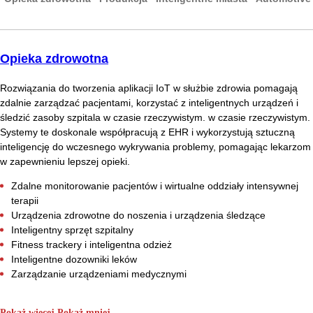
Opieka zdrowotna
Rozwiązania do tworzenia aplikacji IoT w służbie zdrowia pomagają
zdalnie zarządzać pacjentami, korzystać z inteligentnych urządzeń i
śledzić zasoby szpitala w czasie rzeczywistym. w czasie rzeczywistym.
Systemy te doskonale współpracują z EHR i wykorzystują sztuczną
inteligencję do wczesnego wykrywania problemy, pomagając lekarzom
w zapewnieniu lepszej opieki.
Zdalne monitorowanie pacjentów i wirtualne oddziały intensywnej
terapii
Urządzenia zdrowotne do noszenia i urządzenia śledzące
Inteligentny sprzęt szpitalny
Fitness trackery i inteligentna odzież
Inteligentne dozowniki leków
Zarządzanie urządzeniami medycznymi
Pokaż więcej
Pokaż mniej