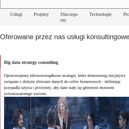
Usługi
Projekty
Dlaczego
Technologie
Pr
my
Oferowane przez nas usługi konsultingowe
Big data strategy consulting
Opracowujemy zdroworozsądkowe strategie, które dostosowują inicjatywy
związane z dużymi zbiorami danych do celów biznesowych - definiując
przypadki użycia i priorytety, aby dane stały się głównym motorem
zrównoważonego wzrostu.