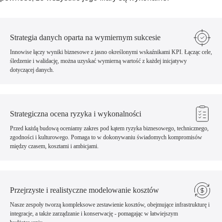
Strategia danych oparta na wymiernym sukcesie
Innowise łączy wyniki biznesowe z jasno określonymi wskaźnikami KPI. Łącząc cele,
śledzenie i walidację, można uzyskać wymierną wartość z każdej inicjatywy
dotyczącej danych.
Strategiczna ocena ryzyka i wykonalności
Przed każdą budową oceniamy zakres pod kątem ryzyka biznesowego, technicznego,
zgodności i kulturowego. Pomaga to w dokonywaniu świadomych kompromisów
między czasem, kosztami i ambicjami.
Przejrzyste i realistyczne modelowanie kosztów
Nasze zespoły tworzą kompleksowe zestawienie kosztów, obejmujące infrastrukturę i
integracje, a także zarządzanie i konserwację - pomagając w łatwiejszym