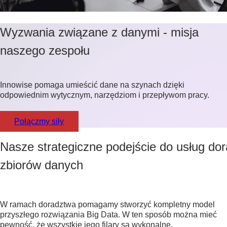
Wyzwania związane z danymi - misja
naszego zespołu
Innowise pomaga umieścić dane na szynach dzięki
odpowiednim wytycznym, narzędziom i przepływom pracy.
Połączmy siły
Nasze strategiczne podejście do usług do
zbiorów danych
W ramach doradztwa pomagamy stworzyć kompletny model
przyszłego rozwiązania Big Data. W ten sposób można mieć
pewność, że wszystkie jego filary są wykonalne.