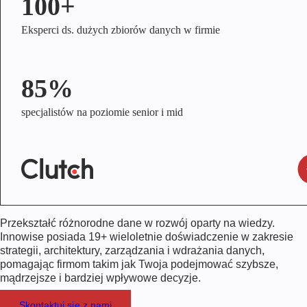
100+
Eksperci ds. dużych zbiorów danych w firmie
85%
specjalistów na poziomie senior i mid
Przekształć różnorodne dane w rozwój oparty na wiedzy.
Innowise posiada
19+
wieloletnie doświadczenie w zakresie
strategii, architektury, zarządzania i wdrażania danych,
pomagając firmom takim jak Twoja podejmować szybsze,
mądrzejsze i bardziej wpływowe decyzje.
Skontaktuj się z nami