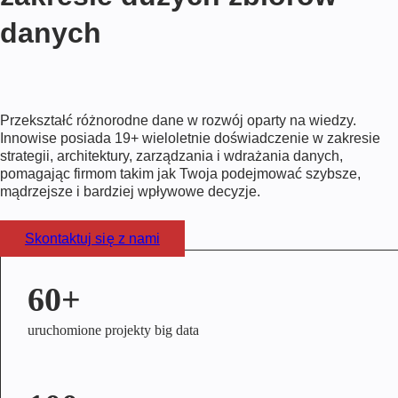
danych
Przekształć różnorodne dane w rozwój oparty na wiedzy.
Innowise posiada
19+
wieloletnie doświadczenie w zakresie
strategii, architektury, zarządzania i wdrażania danych,
pomagając firmom takim jak Twoja podejmować szybsze,
mądrzejsze i bardziej wpływowe decyzje.
Skontaktuj się z nami
60+
uruchomione projekty big data