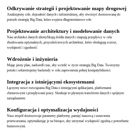
Odkrywanie strategii i projektowanie mapy drogowej
Analizujemy cele, dojrzałość danych i infrastrukturę, aby stworzyć dostosowaną do
potrzeb strategię Big Data, która wspiera długoterminowe cele.
Projektowanie architektury i modelowanie danych
Nasi architekci danych identyfikują źródła danych i mapują przepływy w celu
zbudowania optymalnych, przyszłościowych architektur, które obsługują wzrost,
wydajność i zgodność.
Wdrożenie i inżynieria
Mając jasny plan, nadszedł czas, aby wcielić w życie strategię Big Data. Tworzymy
potoki i orkiestrujemy backendy w celu zapewnienia pełnej kompatybilności.
Integracja z istniejącymi ekosystemami
Łączymy nowe rozwiązania Big Data z istniejącymi aplikacjami, platformami
chmurowymi i przepływami pracy. Skutkuje to płynnym transferem danych i spójnym
zarządzaniem.
Konfiguracja i optymalizacja wydajności
Nasz zespół dostosowuje parametry platformy, pamięć masową i ustawienia
przetwarzania, optymalizując je na bieżąco, aby utrzymać wydajność zgodną z potrzebami
biznesowymi.