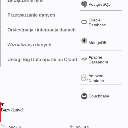
zarządzanie nimi
PostgreSQL
Przetwarzanie danych
Oracle
Database
Orkiestracja i integracja danych
MongoDB
Wizualizacja danych
Apache
Usługi Big Data oparte na Cloud
Cassandra
Amazon
Neptune
Couchbase
Bazy danych
Apache
MySQL
MS SQL