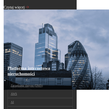
Czytaj więcej
Platforma internetowa
nieruchomości
Zarządzanie danymi (DMS)
AWS
AI