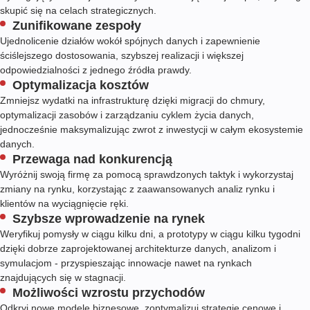
skupić się na celach strategicznych.
Zunifikowane zespoły
Ujednolicenie działów wokół spójnych danych i zapewnienie
ściślejszego dostosowania, szybszej realizacji i większej
odpowiedzialności z jednego źródła prawdy.
Optymalizacja kosztów
Zmniejsz wydatki na infrastrukturę dzięki migracji do chmury,
optymalizacji zasobów i zarządzaniu cyklem życia danych,
jednocześnie maksymalizując zwrot z inwestycji w całym ekosystemie
danych.
Przewaga nad konkurencją
Wyróżnij swoją firmę za pomocą sprawdzonych taktyk i wykorzystaj
zmiany na rynku, korzystając z zaawansowanych analiz rynku i
klientów na wyciągnięcie ręki.
Szybsze wprowadzenie na rynek
Weryfikuj pomysły w ciągu kilku dni, a prototypy w ciągu kilku tygodni
dzięki dobrze zaprojektowanej architekturze danych, analizom i
symulacjom - przyspieszając innowacje nawet na rynkach
znajdujących się w stagnacji.
Możliwości wzrostu przychodów
Odkryj nowe modele biznesowe, zoptymalizuj strategie cenowe i