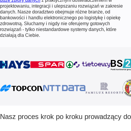
duże zbiory danych
z praktycznym doświadczeniem w
projektowaniu, integracji i ulepszaniu rozwiązań w zakresie
danych. Nasze doradztwo obejmuje różne branże, od
bankowości i handlu elektronicznego po logistykę i opiekę
zdrowotną. Słuchamy i nigdy nie oferujemy gotowych
rozwiązań - tylko niestandardowe systemy danych, które
działają dla Ciebie.
Nasz proces krok po kroku prowadzący do