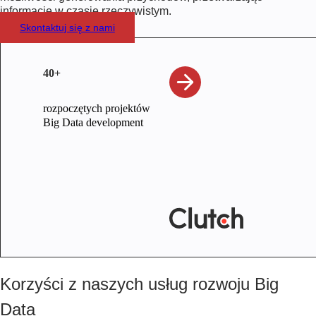
informacje w czasie rzeczywistym.
Skontaktuj się z nami
40+
rozpoczętych projektów
Big Data development
Korzyści z naszych usług rozwoju Big
Data