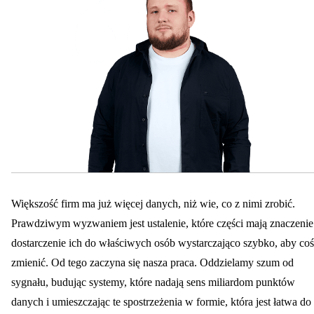
Większość firm ma już więcej danych, niż wie, co z nimi zrobić.
Prawdziwym wyzwaniem jest ustalenie, które części mają znaczenie
dostarczenie ich do właściwych osób wystarczająco szybko, aby coś
zmienić. Od tego zaczyna się nasza praca. Oddzielamy szum od
sygnału, budując systemy, które nadają sens miliardom punktów
danych i umieszczając te spostrzeżenia w formie, która jest łatwa do