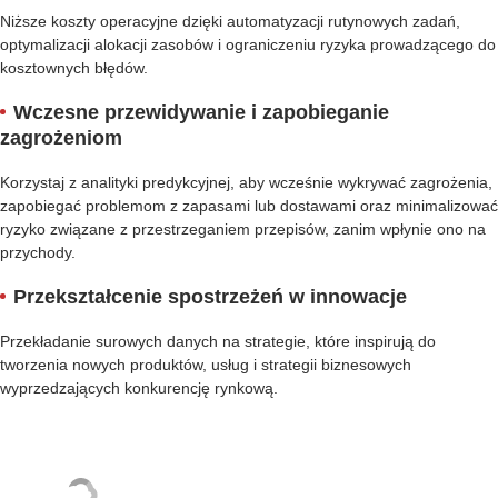
Niższe koszty operacyjne dzięki automatyzacji rutynowych zadań,
optymalizacji alokacji zasobów i ograniczeniu ryzyka prowadzącego do
kosztownych błędów.
Wczesne przewidywanie i zapobieganie
zagrożeniom
Korzystaj z analityki predykcyjnej, aby wcześnie wykrywać zagrożenia,
zapobiegać problemom z zapasami lub dostawami oraz minimalizować
ryzyko związane z przestrzeganiem przepisów, zanim wpłynie ono na
przychody.
Przekształcenie spostrzeżeń w innowacje
Przekładanie surowych danych na strategie, które inspirują do
tworzenia nowych produktów, usług i strategii biznesowych
wyprzedzających konkurencję rynkową.
Nasi partnerzy i nagrody