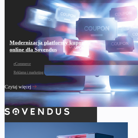
Modernizacja platformy kuponów
online dla Sovendus
eCommerce
Reklama i marketing
Czytaj więcej