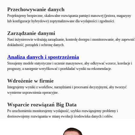
Przechowywanie danych
Projektujemy bezpieczne, skalowalne rozwiązania pamięci masowej (jeziora, magazyny
lub konfiguracje hybrydowe) zoptymalizowane dla wydajności i zgodności.
Zarządzanie danymi
Nasi inżynierowie wdrażają zarządzanie, kontrolę dostępu i monitorowanie, aby zapewnić
dokładność, porządek i ochronę danych.
Analiza danych i spostrzeżenia
Stosujemy modele statystyczne i uczenie maszynowe, aby odkrywać wzorce, korelacje i
prognozy, a następnie weryfikować i przekładać wyniki na rekomendacje.
Wdrożenie w firmie
Integrujemy wyniki z workflow, narzędziami i procesami decyzyjnymi, aby tworzyć
wymierne usprawnienia operacyjne.
Wsparcie rozwiązań Big Data
Po uruchomieniu monitorujemy wydajność, szybko rozwiązujemy problemy i
dostosowujemy rozwiązania w miarę ewolucji środowiska danych i celów.