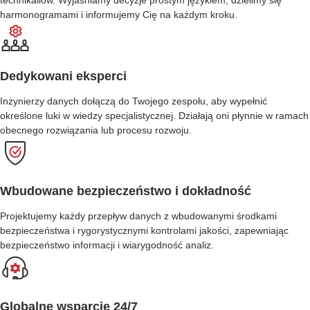
technikaliów. Wyjaśniamy decyzje prostym językiem, dzielimy się
harmonogramami i informujemy Cię na każdym kroku.
Dedykowani eksperci
Inżynierzy danych dołączą do Twojego zespołu, aby wypełnić
określone luki w wiedzy specjalistycznej. Działają oni płynnie w ramach
obecnego rozwiązania lub procesu rozwoju.
Wbudowane bezpieczeństwo i dokładność
Projektujemy każdy przepływ danych z wbudowanymi środkami
bezpieczeństwa i rygorystycznymi kontrolami jakości, zapewniając
bezpieczeństwo informacji i wiarygodność analiz.
Globalne wsparcie 24/7