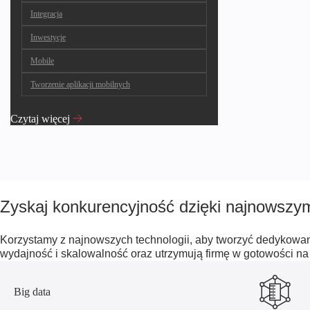
Integracja
Inwestycje
Mobile
Tworzenie aplikacji mobilnych
Czytaj więcej
Zyskaj konkurencyjność dzięki najnowszy
Korzystamy z najnowszych technologii, aby tworzyć dedykowan
wydajność i skalowalność oraz utrzymują firmę w gotowości na
Big data