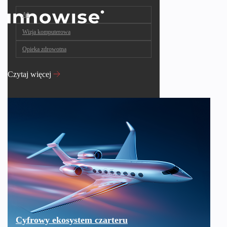
AI
Wizja komputerowa
Opieka zdrowotna
Czytaj więcej
Cyfrowy ekosystem czarteru