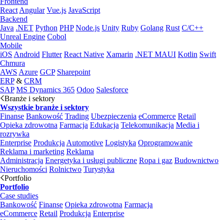
Frontend
React
Angular
Vue.js
JavaScript
Backend
Java
.NET
Python
PHP
Node.js
Unity
Ruby
Golang
Rust
C/C++
Unreal Engine
Cobol
Mobile
iOS
Android
Flutter
React Native
Xamarin
.NET MAUI
Kotlin
Swift
Chmura
AWS
Azure
GCP
Sharepoint
ERP
&
CRM
SAP
MS Dynamics 365
Odoo
Salesforce
Branże i sektory
Wszystkie branże i sektory
Finanse
Bankowość
Trading
Ubezpieczenia
eCommerce
Retail
Opieka zdrowotna
Farmacja
Edukacja
Telekomunikacja
Media i
rozrywka
Enterprise
Produkcja
Automotive
Logistyka
Oprogramowanie
Reklama i marketing
Reklama
Administracja
Energetyka i usługi publiczne
Ropa i gaz
Budownictwo
Nieruchomości
Rolnictwo
Turystyka
Portfolio
Portfolio
Case studies
Bankowość
Finanse
Opieka zdrowotna
Farmacja
eCommerce
Retail
Produkcja
Enterprise