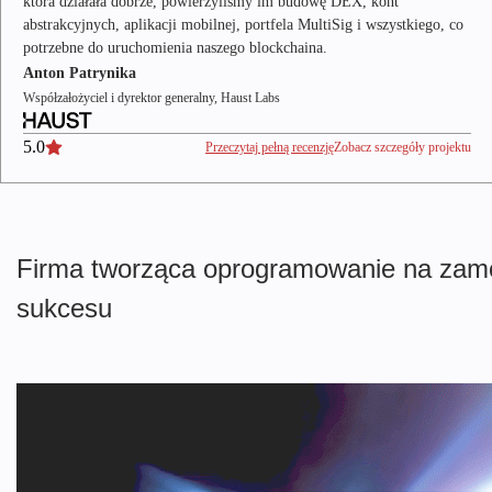
która działała dobrze, powierzyliśmy im budowę DEX, kont
abstrakcyjnych, aplikacji mobilnej, portfela MultiSig i wszystkiego, co
potrzebne do uruchomienia naszego blockchaina.
Anton Patrynika
Współzałożyciel i dyrektor generalny, Haust Labs
5.0
Przeczytaj pełną recenzję
Zobacz szczegóły projektu
Firma tworząca oprogramowanie na zam
sukcesu