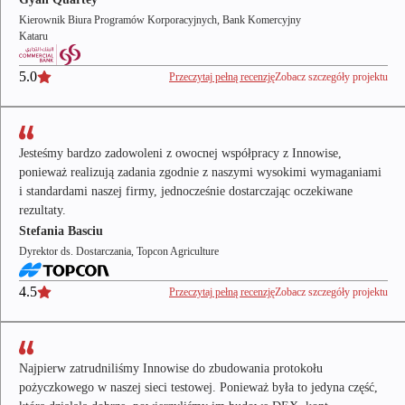
Kierownik Biura Programów Korporacyjnych, Bank Komercyjny
Kataru
5.0
Przeczytaj pełną recenzję
Zobacz szczegóły projektu
Jesteśmy bardzo zadowoleni z owocnej współpracy z Innowise,
ponieważ realizują zadania zgodnie z naszymi wysokimi wymaganiami
i standardami naszej firmy, jednocześnie dostarczając oczekiwane
rezultaty.
Stefania Basciu
Dyrektor ds. Dostarczania, Topcon Agriculture
4.5
Przeczytaj pełną recenzję
Zobacz szczegóły projektu
Najpierw zatrudniliśmy Innowise do zbudowania protokołu
pożyczkowego w naszej sieci testowej. Ponieważ była to jedyna część,