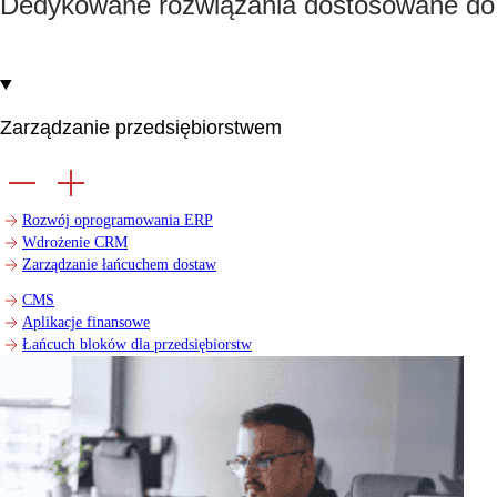
Dedykowane rozwiązania dostosowane do
Zarządzanie przedsiębiorstwem
Rozwój oprogramowania ERP
Wdrożenie CRM
Zarządzanie łańcuchem dostaw
CMS
Aplikacje finansowe
Łańcuch bloków dla przedsiębiorstw