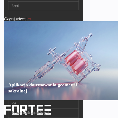
Retail
Czytaj więcej
Aplikacja do rysowania geometrii
sakralnej
iOS
Tworzenie aplikacji mobilnych