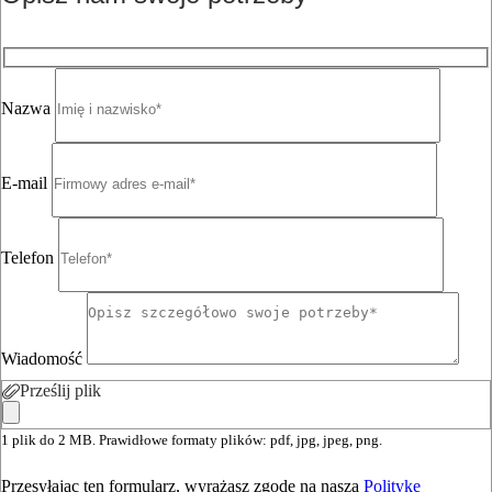
Nazwa
E-mail
Telefon
Wiadomość
Prześlij plik
1 plik do 2 MB. Prawidłowe formaty plików: pdf, jpg, jpeg, png.
Przesyłając ten formularz, wyrażasz zgodę na naszą
Politykę