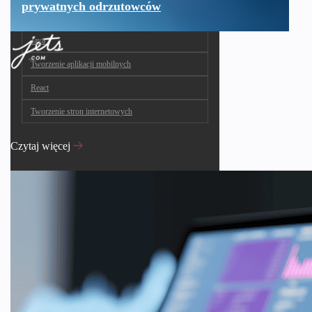
prywatnych odrzutowców
Java
Tworzenie aplikacji mobilnych
React
Tworzenie stron internetowych
Czytaj więcej