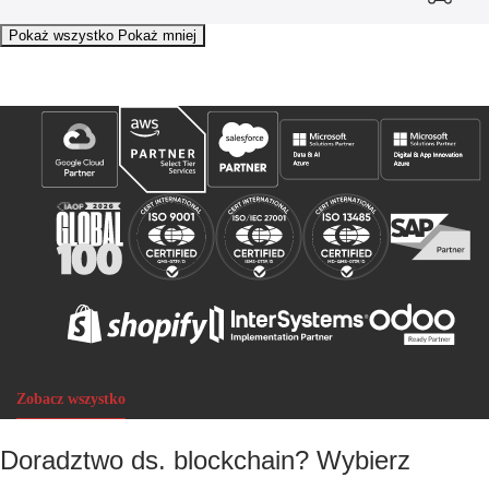
Pokaż wszystko
Pokaż mniej
Nasi partnerzy i nagrody
Zobacz wszystko
Doradztwo ds. blockchain? Wybierz