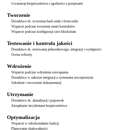
Gwarancja bezpieczeństwa i zgodności z przepisami
Tworzenie
Doradztwo ds. tworzenia back-endu i front-endu
Wsparcie podczas tworzenia smart kontraktów
Wsparcie podczas konfiguracji sieci blockchain
Testowanie i kontrola jakości
Doradztwo ds. testowania jednostkowego, integracji i wydajności
Ocena ochrony
Wdrożenie
Wsparcie podczas wdrożenia rozwiązania
Doradztwo w zakresie integracji z systemami zewnętrznymi
Szkolenie i stworzenie dokumentacji
Utrzymanie
Doradztwo ds. aktualizacji i poprawek
Zarządzanie incydentami bezpieczeństwa
Optymalizacja
Wsparcie w udoskonalaniu funkcji
Planowanie skalowalności