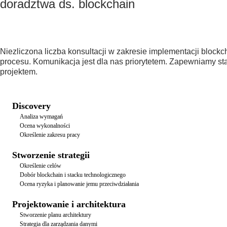
doradztwa ds. blockchain
Niezliczona liczba konsultacji w zakresie implementacji bloc
procesu. Komunikacja jest dla nas priorytetem. Zapewniamy st
projektem.
Discovery
Analiza wymagań
Ocena wykonalności
Określenie zakresu pracy
Stworzenie strategii
Określenie celów
Dobór blockchain i stacku technologicznego
Ocena ryzyka i planowanie jemu przeciwdziałania
Projektowanie i architektura
Stworzenie planu architektury
Strategia dla zarządzania danymi