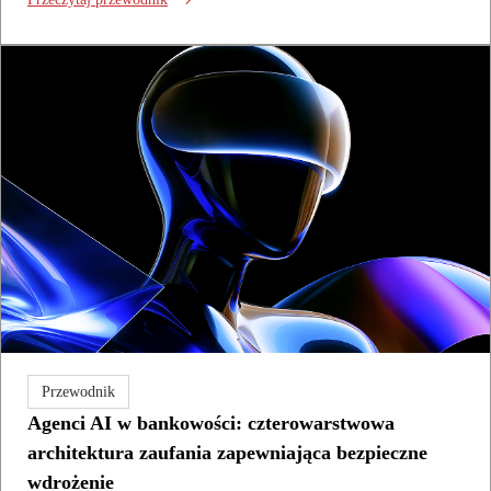
Przewodnik
Agenci AI w bankowości: czterowarstwowa
architektura zaufania zapewniająca bezpieczne
wdrożenie