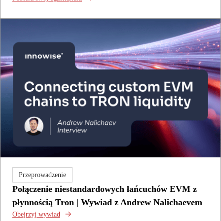
Przeprowadzenie
Połączenie niestandardowych łańcuchów EVM z
płynnością Tron | Wywiad z Andrew Nalichaevem
Obejrzyj wywiad