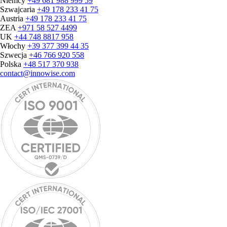
Niemcy
+49 681 988 999 59
Szwajcaria
+49 178 233 41 75
Austria
+49 178 233 41 75
ZEA
+971 58 527 4499
UK
+44 748 8817 958
Włochy
+39 377 399 44 35
Szwecja
+46 766 920 558
Polska
+48 517 370 938
contact@innowise.com