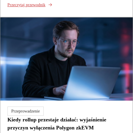
Przeczytaj przewodnik
Przeprowadzenie
Kiedy rollup przestaje działać: wyjaśnienie
przyczyn wyłączenia Polygon zkEVM