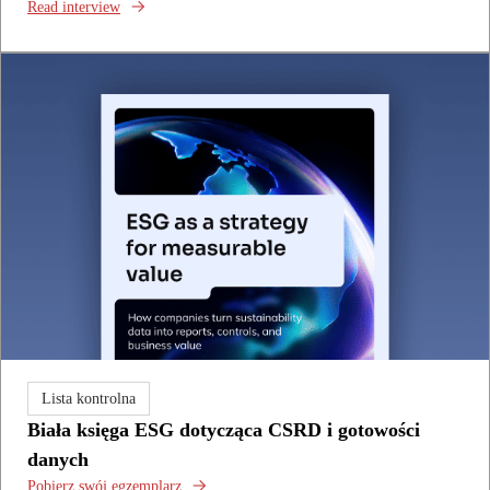
Read interview
Lista kontrolna
Biała księga ESG dotycząca CSRD i gotowości
danych
Pobierz swój egzemplarz