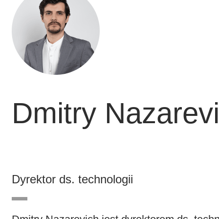
Dmitry Nazarev
Dyrektor ds. technologii