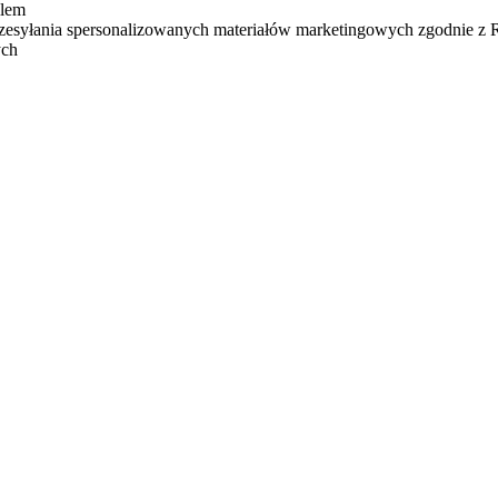
ilem
zesyłania spersonalizowanych materiałów marketingowych zgodnie z
ych