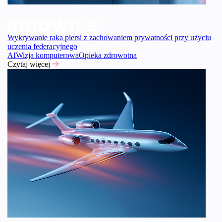
Wykrywanie raka piersi z zachowaniem prywatności przy użyciu
uczenia federacyjnego
AI
Wizja komputerowa
Opieka zdrowotna
Czytaj więcej