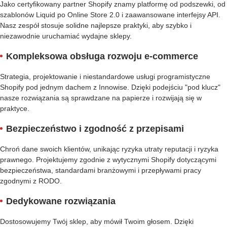
Jako certyfikowany partner Shopify znamy platformę od podszewki, od
szablonów Liquid po Online Store 2.0 i zaawansowane interfejsy API.
Nasz zespół stosuje solidne najlepsze praktyki, aby szybko i
niezawodnie uruchamiać wydajne sklepy.
Kompleksowa obsługa rozwoju e-commerce
Strategia, projektowanie i niestandardowe usługi programistyczne
Shopify pod jednym dachem z Innowise. Dzięki podejściu "pod klucz"
nasze rozwiązania są sprawdzane na papierze i rozwijają się w
praktyce.
Bezpieczeństwo i zgodność z przepisami
Chroń dane swoich klientów, unikając ryzyka utraty reputacji i ryzyka
prawnego. Projektujemy zgodnie z wytycznymi Shopify dotyczącymi
bezpieczeństwa, standardami branżowymi i przepływami pracy
zgodnymi z RODO.
Dedykowane rozwiązania
Dostosowujemy Twój sklep, aby mówił Twoim głosem. Dzięki