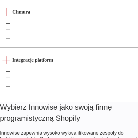
Chmura
AWS
Azure
GCP
Integracje platform
SAP
Salesforce
Microsoft Dynamics 365
Wybierz Innowise jako swoją firmę
programistyczną Shopify
Innowise zapewnia wysoko wykwalifikowane zespoły do