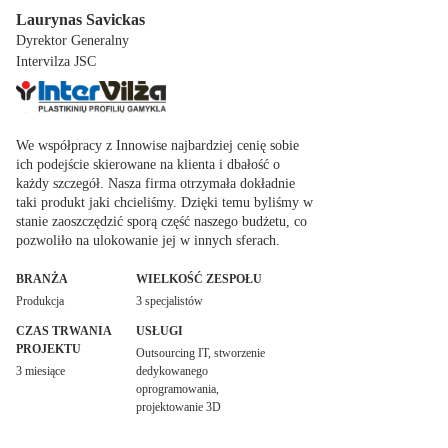
Laurynas Savickas
Dyrektor Generalny
Intervilza JSC
We współpracy z Innowise najbardziej cenię sobie
ich podejście skierowane na klienta i dbałość o
każdy szczegół. Nasza firma otrzymała dokładnie
taki produkt jaki chcieliśmy. Dzięki temu byliśmy w
stanie zaoszczędzić sporą część naszego budżetu, co
pozwoliło na ulokowanie jej w innych sferach.
BRANŻA
WIELKOŚĆ ZESPOŁU
Produkcja
3 specjalistów
CZAS TRWANIA
USŁUGI
PROJEKTU
Outsourcing IT, stworzenie
3 miesiące
dedykowanego
oprogramowania,
projektowanie 3D