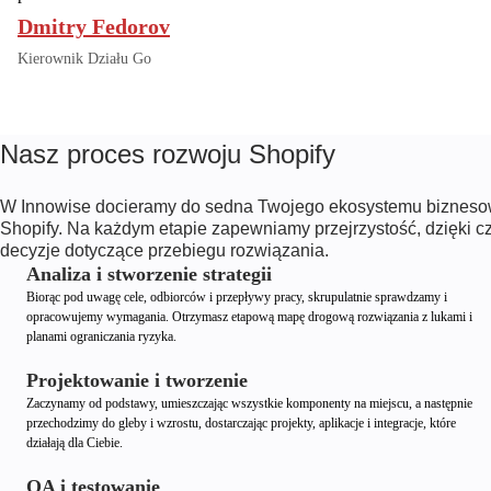
Dmitry Fedorov
Kierownik Działu Go
Nasz proces rozwoju Shopify
W Innowise docieramy do sedna Twojego ekosystemu biznesow
Shopify. Na każdym etapie zapewniamy przejrzystość, dzięki
decyzje dotyczące przebiegu rozwiązania.
Analiza i stworzenie strategii
Biorąc pod uwagę cele, odbiorców i przepływy pracy, skrupulatnie sprawdzamy i
opracowujemy wymagania. Otrzymasz etapową mapę drogową rozwiązania z lukami i
planami ograniczania ryzyka.
Projektowanie i tworzenie
Zaczynamy od podstawy, umieszczając wszystkie komponenty na miejscu, a następnie
przechodzimy do gleby i wzrostu, dostarczając projekty, aplikacje i integracje, które
działają dla Ciebie.
QA i testowanie