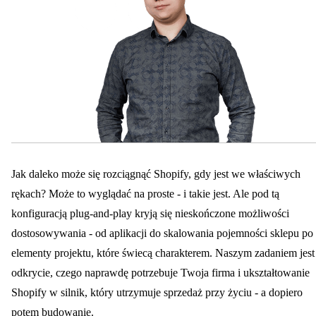
Jak daleko może się rozciągnąć Shopify, gdy jest we właściwych
rękach? Może to wyglądać na proste - i takie jest. Ale pod tą
konfiguracją plug-and-play kryją się nieskończone możliwości
dostosowywania - od aplikacji do skalowania pojemności sklepu po
elementy projektu, które świecą charakterem. Naszym zadaniem jest
odkrycie, czego naprawdę potrzebuje Twoja firma i ukształtowanie
Shopify w silnik, który utrzymuje sprzedaż przy życiu - a dopiero
potem budowanie.