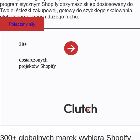
programistycznym Shopify otrzymasz sklep dostosowany do
Twojej ścieżki zakupowej, gotowy do szybkiego skalowania,
globalnego zasięgu i dużego ruchu.
Połączmy siły
30+
dostarczonych
projektów Shopify
300+ globalnych marek wybiera Shopify