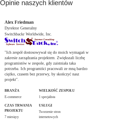
Opinie naszych klientów
Alex Friedman
Dyrektor Generalny
Switchbackr Worldwide, Inc.
"Ich zespół dostosowywał się do moich wymagań w
zakresie zarządzania projektem. Zwiększali liczbę
programistów w zespole, gdy zaistniała taka
potrzeba. Ich programiści pracowali ze mną bardzo
ciężko, czasem bez przerwy, by skończyć nasz
projekt".
BRANŻA
WIELKOŚĆ ZESPOŁU
E-commerce
1 specjalista
CZAS TRWANIA
USŁUGI
PROJEKTU
Tworzenie stron
7 miesięcy
internetowych