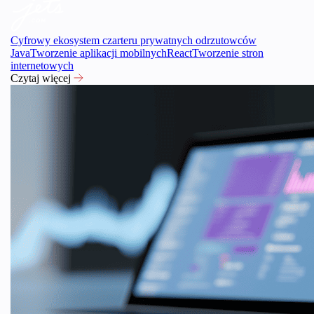
Cyfrowy ekosystem czarteru prywatnych odrzutowców
Java
Tworzenie aplikacji mobilnych
React
Tworzenie stron
internetowych
Czytaj więcej