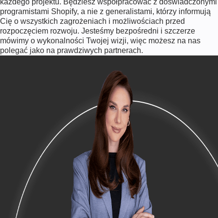
każdego projektu. Będziesz współpracować z doświadczonymi
programistami Shopify, a nie z generalistami, którzy informują
Cię o wszystkich zagrożeniach i możliwościach przed
rozpoczęciem rozwoju. Jesteśmy bezpośredni i szczerze
mówimy o wykonalności Twojej wizji, więc możesz na nas
polegać jako na prawdziwych partnerach.