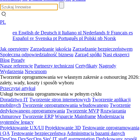
PL
en
English
de
Deutsch
it
Italiano
nl
Nederlands
fr
Français
es
Español
sv
Svenska
pt
Português
pl
Polski
nb
Norsk
Jak operujemy
Zarządzanie jakością
Zarządzanie bezpieczeństwem
Społeczna odpowiedzialność biznesu
Zarząd spółki
Nasi eksperci
Blog
Porady
Nasze referencje
Partnerzy techniczni
Certyfikaty
Nagrody
Wydarzenia
Newsroom
Tworzenie oprogramowania we własnym zakresie a outsourcing 2026:
zalety, wady, koszty i sposób wyboru
Przeczytaj artykuł
Usługi tworzenia oprogramowania w pełnym cyklu
Doradztwo IT
Tworzenie stron internetowych
Tworzenie aplikacji
mobilnych
Tworzenie oprogramowania wbudowanego
Tworzenie
dedykowanego oprogramowania
Tworzenie MVP
Rozwiązania
chmurowe
Tworzenie ERP
Wsparcie Mainframe
Modernizacja
systemów legacy
Projektowanie UX/UI
Projektowanie 3D
Testowanie oprogramowania
i QA
Testowanie bezpieczeństwa
Administracja bazami danych
DevOps
DevSecOps
Sieć
IT staff augmentation
Dedykowany zespół