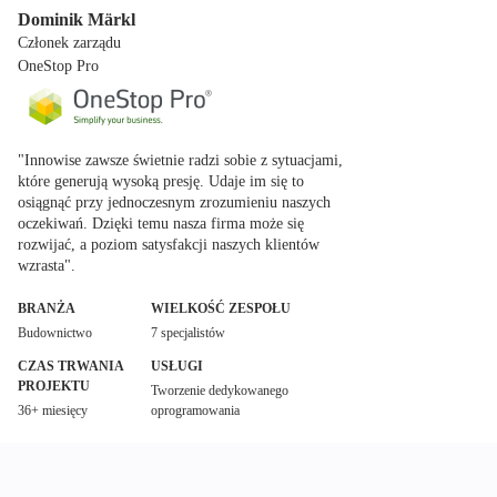
Dominik Märkl
Członek zarządu
OneStop Pro
"Innowise zawsze świetnie radzi sobie z sytuacjami,
które generują wysoką presję. Udaje im się to
osiągnąć przy jednoczesnym zrozumieniu naszych
oczekiwań. Dzięki temu nasza firma może się
rozwijać, a poziom satysfakcji naszych klientów
wzrasta".
BRANŻA
WIELKOŚĆ ZESPOŁU
Budownictwo
7 specjalistów
CZAS TRWANIA
USŁUGI
PROJEKTU
Tworzenie dedykowanego
36+ miesięcy
oprogramowania