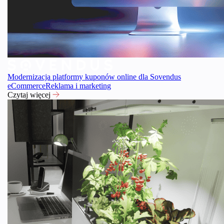
Modernizacja platformy kuponów online dla Sovendus
eCommerce
Reklama i marketing
Czytaj więcej