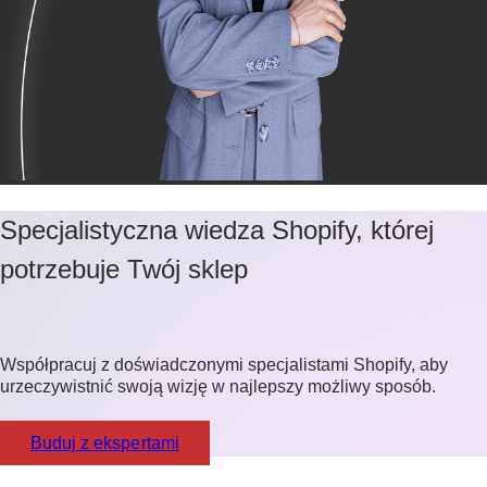
Specjalistyczna wiedza Shopify, której
potrzebuje Twój sklep
Współpracuj z doświadczonymi specjalistami Shopify, aby
urzeczywistnić swoją wizję w najlepszy możliwy sposób.
Buduj z ekspertami