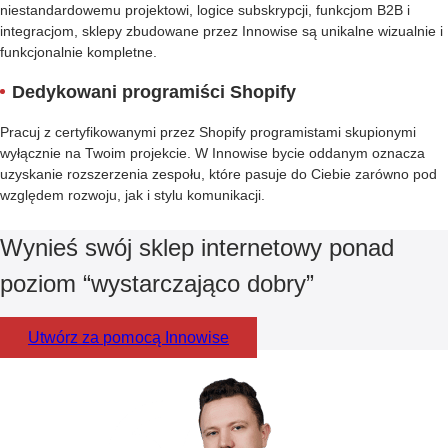
niestandardowemu projektowi, logice subskrypcji, funkcjom B2B i
integracjom, sklepy zbudowane przez Innowise są unikalne wizualnie i
funkcjonalnie kompletne.
Dedykowani programiści Shopify
Pracuj z certyfikowanymi przez Shopify programistami skupionymi
wyłącznie na Twoim projekcie. W Innowise bycie oddanym oznacza
uzyskanie rozszerzenia zespołu, które pasuje do Ciebie zarówno pod
względem rozwoju, jak i stylu komunikacji.
Wynieś swój sklep internetowy ponad
poziom “wystarczająco dobry”
Utwórz za pomocą Innowise