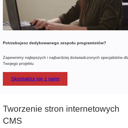
Potrzebujesz dedykowanego zespołu programistów?
Zapewnimy najlepszych i najbardziej doświadczonych specjalistów dl
Twojego projektu
Skontaktuj się z nami
Tworzenie stron internetowych
CMS