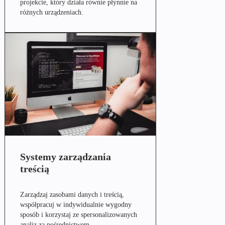
projekcie, który działa równie płynnie na
różnych urządzeniach.
Systemy zarządzania
treścią
Zarządzaj zasobami danych i treścią,
współpracuj w indywidualnie wygodny
sposób i korzystaj ze spersonalizowanych
analiz za pośrednictwem