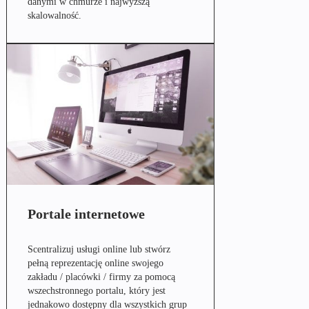
danymi w chmurze i najwyższą
skalowalność.
Portale internetowe
Scentralizuj usługi online lub stwórz
pełną reprezentację online swojego
zakładu / placówki / firmy za pomocą
wszechstronnego portalu, który jest
jednakowo dostępny dla wszystkich grup