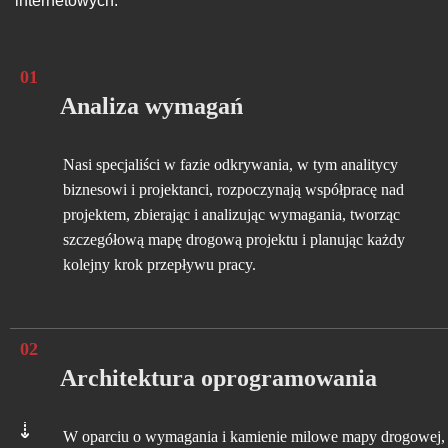
internetowych.
Biznes
01
Analiza wymagań
Nasi specjaliści w fazie odkrywania, w tym analitycy
biznesowi i projektanci, rozpoczynają współpracę nad
projektem, zbierając i analizując wymagania, tworząc
szczegółową mapę drogową projektu i planując każdy
kolejny krok przepływu pracy.
Media i rozrywka
02
Architektura oprogramowania
W oparciu o wymagania i kamienie milowe mapy drogowej,