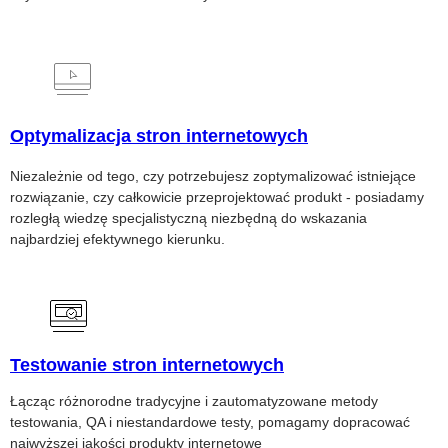
Optymalizacja stron internetowych
Niezależnie od tego, czy potrzebujesz zoptymalizować istniejące
rozwiązanie, czy całkowicie przeprojektować produkt - posiadamy
rozległą wiedzę specjalistyczną niezbędną do wskazania
najbardziej efektywnego kierunku.
Testowanie stron internetowych
Łącząc różnorodne tradycyjne i zautomatyzowane metody
testowania, QA i niestandardowe testy, pomagamy dopracować
najwyższej jakości produkty internetowe