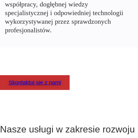
współpracy, dogłębnej wiedzy
specjalistycznej i odpowiedniej technologii
wykorzystywanej przez sprawdzonych
profesjonalistów.
Pomyśl dwa ra
Skontaktuj się z nami
Nasze usługi w zakresie rozwoju