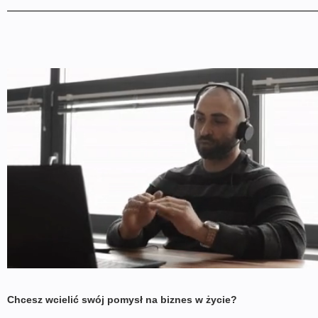
e-Commerce i handel detaliczny
Chcesz wcielić swój pomysł na biznes w życie?
Edukacja