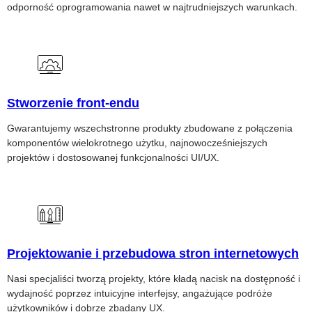
odporność oprogramowania nawet w najtrudniejszych warunkach.
Stworzenie front-endu
Gwarantujemy wszechstronne produkty zbudowane z połączenia
komponentów wielokrotnego użytku, najnowocześniejszych
projektów i dostosowanej funkcjonalności UI/UX.
Projektowanie i przebudowa stron internetowych
Nasi specjaliści tworzą projekty, które kładą nacisk na dostępność i
wydajność poprzez intuicyjne interfejsy, angażujące podróże
użytkowników i dobrze zbadany UX.