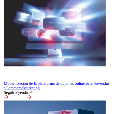
Modernización de la plataforma de cupones online para Sovendus
eCommerce
Marketing
Seguir leyendo