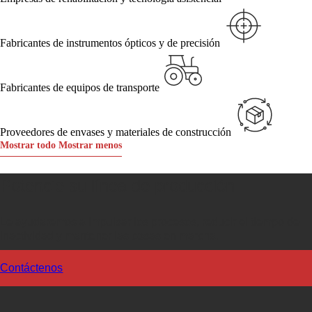
Fabricantes de instrumentos ópticos y de precisión
Fabricantes de equipos de transporte
Proveedores de envases y materiales de construcción
Mostrar todo
Mostrar menos
Potencie su línea de producción
Le ayudaremos a impulsar los procesos, reducir el tiempo de
inactividad y mantener las cosas en marcha.
Contáctenos