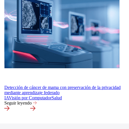
Detección de cáncer de mama con preservación de la privacidad
mediante aprendizaje federado
IA
Visión por Computador
Salud
Seguir leyendo