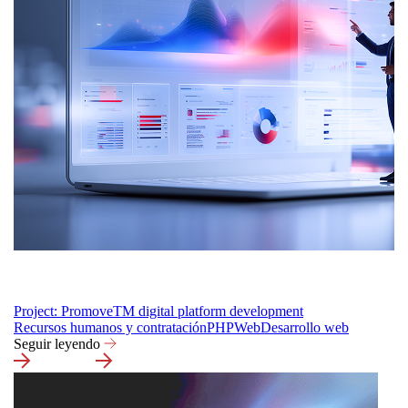
Project: PromoveTM digital platform development
Recursos humanos y contratación
PHP
Web
Desarrollo web
Seguir leyendo