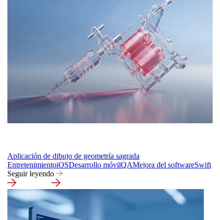
Aplicación de dibujo de geometría sagrada
Entretenimiento
iOS
Desarrollo móvil
QA
Mejora del software
Swift
Seguir leyendo