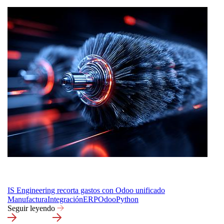
IS Engineering recorta gastos con Odoo unificado
Manufactura
Integración
ERP
Odoo
Python
Seguir leyendo