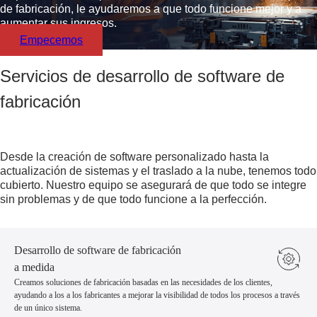
de fabricación, le ayudaremos a que todo funcione mejor y a
aumentar sus ingresos.
Empecemos
Servicios de desarrollo de software de
fabricación
Desde la creación de software personalizado hasta la
actualización de sistemas y el traslado a la nube, tenemos todo
cubierto. Nuestro equipo se asegurará de que todo se integre
sin problemas y de que todo funcione a la perfección.
Desarrollo de software de fabricación
a medida
Creamos soluciones de fabricación basadas en las necesidades de los clientes,
ayudando a los a los fabricantes a mejorar la visibilidad de todos los procesos a través
de un único sistema.