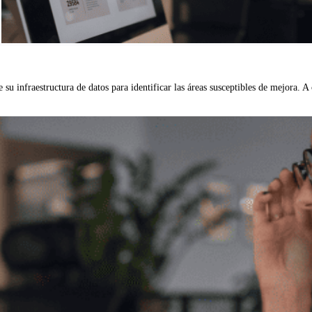
 su infraestructura de datos para identificar las áreas susceptibles de mejora. A