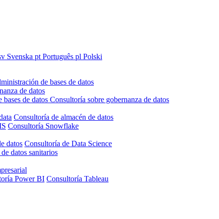
sv
Svenska
pt
Português
pl
Polski
ministración de bases de datos
nanza de datos
e bases de datos
Consultoría sobre gobernanza de datos
data
Consultoría de almacén de datos
IS
Consultoría Snowflake
de datos
Consultoría de Data Science
 de datos sanitarios
presarial
toría Power BI
Consultoría Tableau