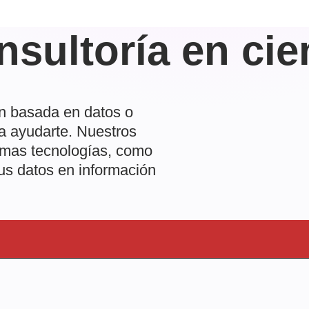
nsultoría en cie
n basada en datos o
ra ayudarte. Nuestros
ltimas tecnologías, como
tus datos en información