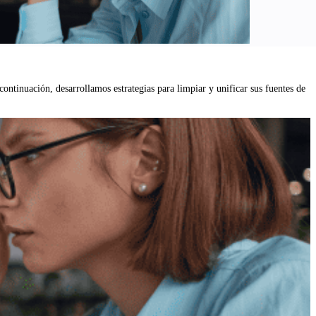
 continuación, desarrollamos estrategias para limpiar y unificar sus fuentes de