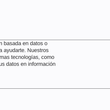
n basada en datos o
ra ayudarte. Nuestros
ltimas tecnologías, como
tus datos en información