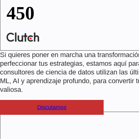
450
proyectos realizados con éxito
Si quieres poner en marcha una transformació
perfeccionar tus estrategias, estamos aquí pa
consultores de ciencia de datos utilizan las ú
ML, AI y aprendizaje profundo, para convertir 
valiosa.
Discutamos