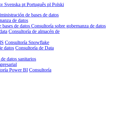
sv
Svenska
pt
Português
pl
Polski
ministración de bases de datos
nanza de datos
e bases de datos
Consultoría sobre gobernanza de datos
data
Consultoría de almacén de
IS
Consultoría Snowflake
de datos
Consultoría de Data
 de datos sanitarios
presarial
toría Power BI
Consultoría