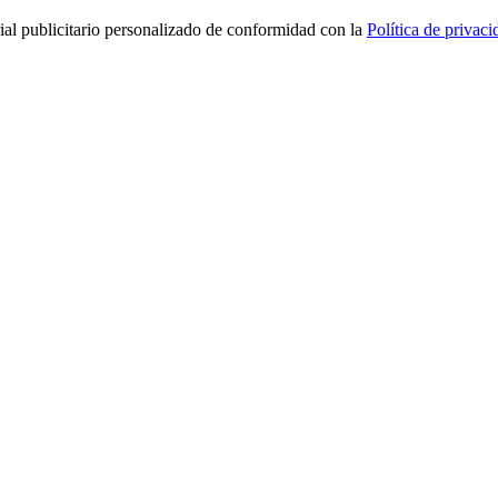
rial publicitario personalizado de conformidad con la
Política de privaci