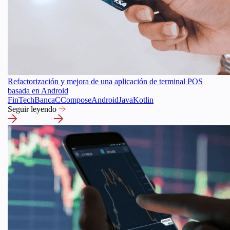
Refactorización y mejora de una aplicación de terminal POS
basada en Android
FinTech
Banca
C
Compose
Android
Java
Kotlin
Seguir leyendo