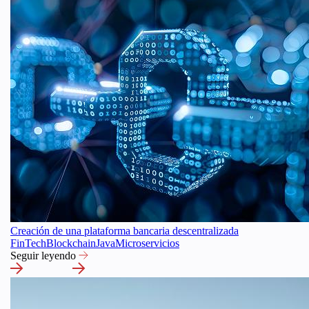
Creación de una plataforma bancaria descentralizada
FinTech
Blockchain
Java
Microservicios
Seguir leyendo