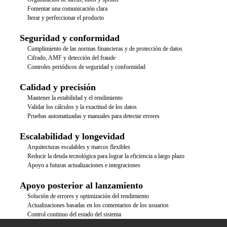
Fomentar una comunicación clara
Iterar y perfeccionar el producto
Seguridad y conformidad
Cumplimiento de las normas financieras y de protección de datos
Cifrado, AMF y detección del fraude
Controles periódicos de seguridad y conformidad
Calidad y precisión
Mantener la estabilidad y el rendimiento
Validar los cálculos y la exactitud de los datos
Pruebas automatizadas y manuales para detectar errores
Escalabilidad y longevidad
Arquitecturas escalables y marcos flexibles
Reducir la deuda tecnológica para lograr la eficiencia a largo plazo
Apoyo a futuras actualizaciones e integraciones
Apoyo posterior al lanzamiento
Solución de errores y optimización del rendimiento
Actualizaciones basadas en los comentarios de los usuarios
Control continuo del estado del sistema