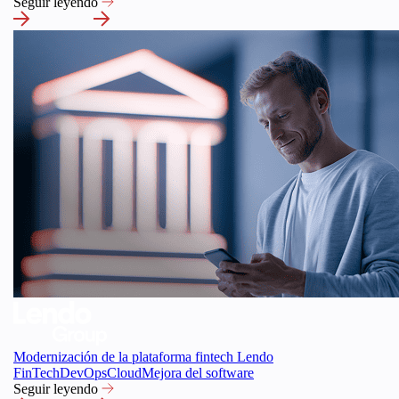
Seguir leyendo
Modernización de la plataforma fintech Lendo
FinTech
DevOps
Cloud
Mejora del software
Seguir leyendo