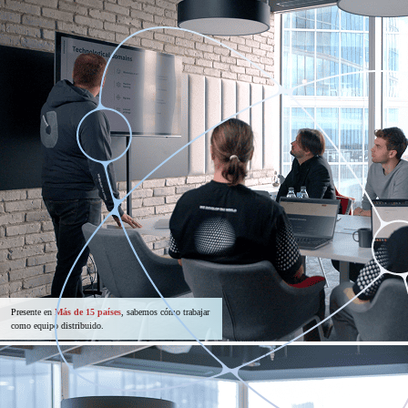
Presente en
Más de 15 países
, sabemos cómo trabajar
como equipo distribuido.