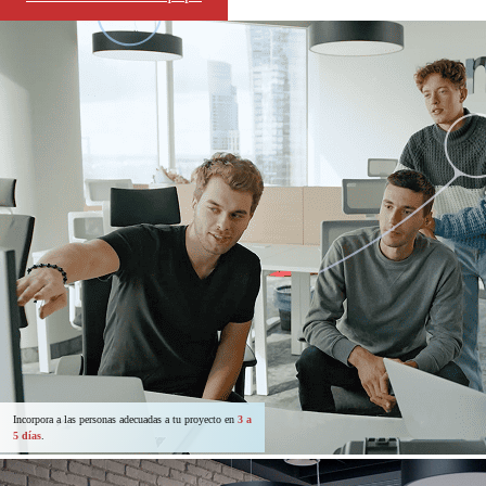
Incorpora a las personas adecuadas a tu proyecto en
3 a
5 días
.