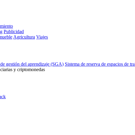
imiento
ng
Publicidad
mueble
Agricultura
Viajes
 de gestión del aprendizaje (SGA)
Sistema de reserva de espacios de tr
ciarias y criptomonedas
ack