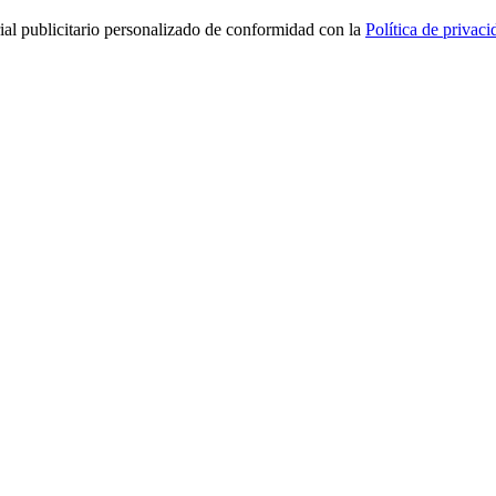
rial publicitario personalizado de conformidad con la
Política de privaci