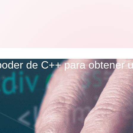
poder de C++ para obtener u