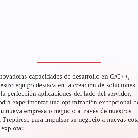
novadoras capacidades de desarrollo en C/C++,
estro equipo destaca en la creación de soluciones
 la perfección aplicaciones del lado del servidor,
podrá experimentar una optimización excepcional d
 su nueva empresa o negocio a través de nuestros
. Prepárese para impulsar su negocio a nuevas cot
 explotar.