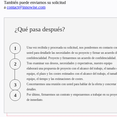
También puede enviarnos su solicitud
a
contact@innowise.com
¿Qué pasa después?
1
Una vez recibida y procesada su solicitud, nos pondremos en contacto co
usted para detallarle las necesidades de su proyecto y firmar un acuerdo d
confidencialidad. Proyecto y firmaremos un acuerdo de confidencialidad.
2
Tras examinar sus deseos, necesidades y expectativas, nuestro equipo
elaborará una propuesta de proyecto con el alcance del trabajo, el tamaño 
equipo, el plazo y los costes estimados con el alcance del trabajo, el tama
equipo, el tiempo y las estimaciones de costes.
3
Concertaremos una reunión con usted para hablar de la oferta y concretar 
detalles.
4
Por último, firmaremos un contrato y empezaremos a trabajar en su proye
de inmediato.