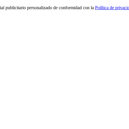
rial publicitario personalizado de conformidad con la
Política de privaci