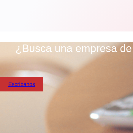
¿Busca una empresa de d
Escríbanos