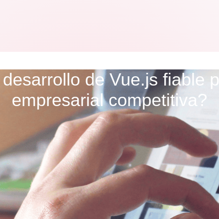
esarrollo de Vue.js fiable p
empresarial competitiva?