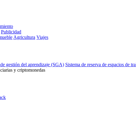
imiento
Publicidad
mueble
Agricultura
Viajes
 de gestión del aprendizaje (SGA)
Sistema de reserva de espacios de tr
ciarias y criptomonedas
ack