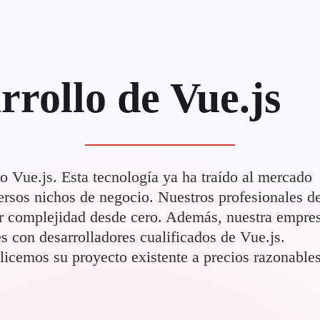
rrollo de Vue.js
lo Vue.js. Esta tecnología ya ha traído al mercado
ersos nichos de negocio. Nuestros profesionales d
er complejidad desde cero. Además, nuestra empre
es con desarrolladores cualificados de Vue.js.
icemos su proyecto existente a precios razonables