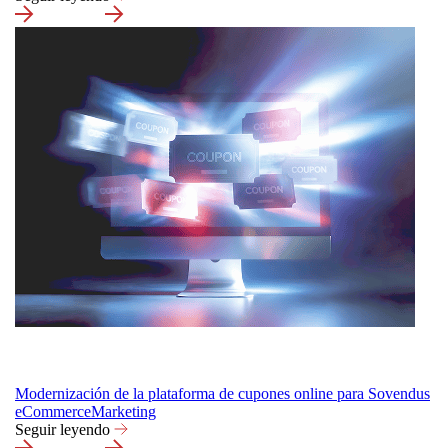
Modernización de la plataforma de cupones online para Sovendus
eCommerce
Marketing
Seguir leyendo