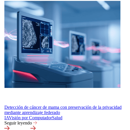
Detección de cáncer de mama con preservación de la privacidad
mediante aprendizaje federado
IA
Visión por Computador
Salud
Seguir leyendo