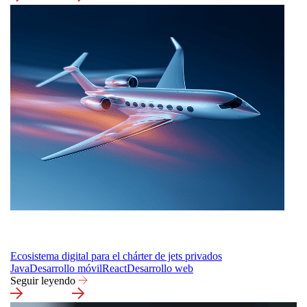
Ecosistema digital para el chárter de jets privados
Java
Desarrollo móvil
React
Desarrollo web
Seguir leyendo