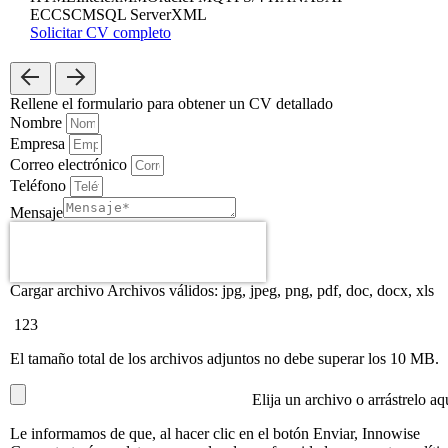
ECC
SCM
SQL Server
XML
Solicitar CV completo
Rellene el formulario
para obtener un CV detallado
Nombre
Empresa
Correo electrónico
Teléfono
Mensaje
Cargar archivo
Archivos válidos: jpg, jpeg, png, pdf, doc, docx, xls
123
El tamaño total de los archivos adjuntos no debe superar los 10 MB.
Elija un archivo
o arrástrelo aq
Le informamos de que, al hacer clic en el botón Enviar, Innowise