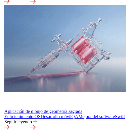
Aplicación de dibujo de geometría sagrada
Entretenimiento
iOS
Desarrollo móvil
QA
Mejora del software
Swift
Seguir leyendo