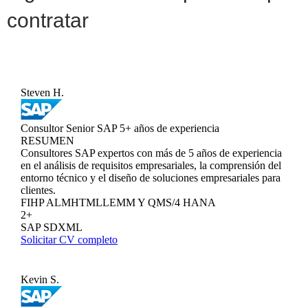
contratar
Steven H.
Consultor Senior SAP
5+ años de experiencia
RESUMEN
Consultores SAP expertos con más de 5 años de experiencia
en el análisis de requisitos empresariales, la comprensión del
entorno técnico y el diseño de soluciones empresariales para
clientes.
FI
HP ALM
HTML
LE
MM Y QM
S/4 HANA
2+
SAP SD
XML
Solicitar CV completo
Kevin S.