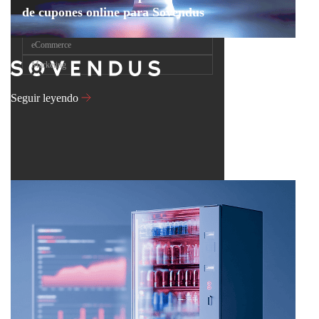
de cupones online para Sovendus
eCommerce
Marketing
Seguir leyendo