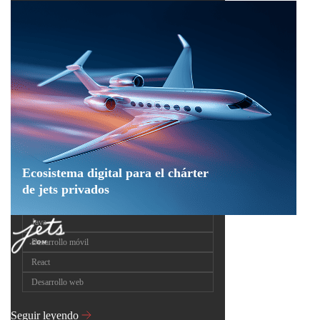
Ecosistema digital para el chárter
de jets privados
Java
Desarrollo móvil
React
Desarrollo web
Seguir leyendo