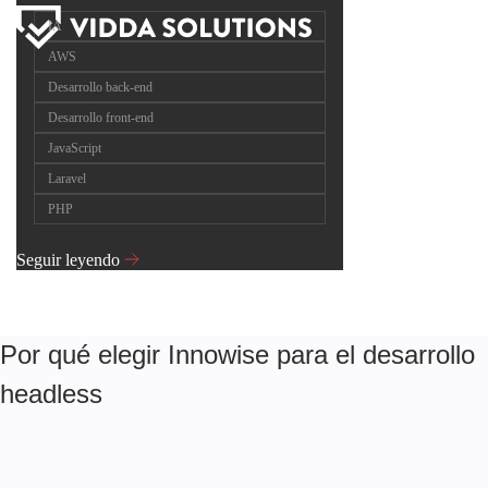
IA
AWS
Desarrollo back-end
Desarrollo front-end
JavaScript
Laravel
PHP
Seguir leyendo
Por qué elegir Innowise para el desarrollo
headless