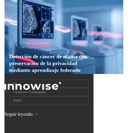
Detección de cáncer de mama con
preservación de la privacidad
mediante aprendizaje federado
IA
Visión por Computador
Salud
Seguir leyendo