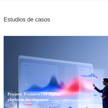
Estudios de casos
Project: PromoveTM digital
platform development