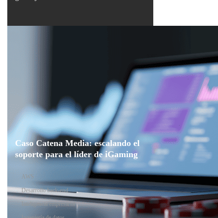
Caso Catena Media: escalando el
soporte para el líder de iGaming
AWS
Desarrollo back-end
Inteligencia empresarial
Ingeniería de datos