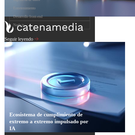
Entretenimiento
Desarrollo front-end
Node.js
Seguir leyendo
Ecosistema de cumplimiento de
extremo a extremo impulsado por
IA