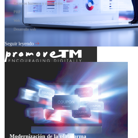
Recursos humanos y contratación
PHP
Web
Desarrollo web
Seguir leyendo
Modernización de la plataforma