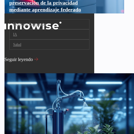
preservación de la privacidad
mediante aprendizaje federado
Visión por Computador
IA
Salud
Seguir leyendo