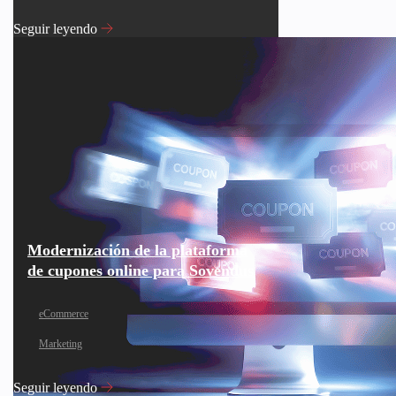
Seguir leyendo
Modernización de la plataforma
de cupones online para Sovendus
eCommerce
Marketing
Seguir leyendo