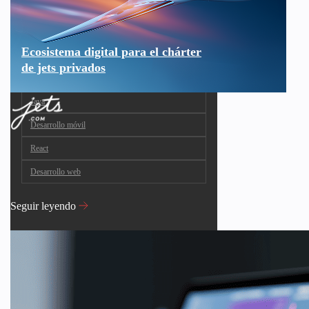
Ecosistema digital para el chárter
de jets privados
Java
Desarrollo móvil
React
Desarrollo web
Seguir leyendo