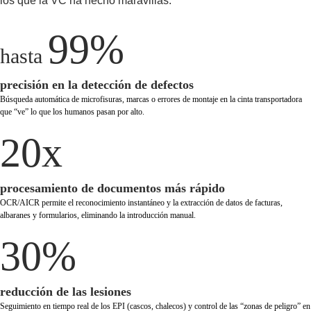
los que la VC ha hecho maravillas.
99%
hasta
precisión en la detección de defectos
Búsqueda automática de microfisuras, marcas o errores de montaje en la cinta transportadora
que “ve” lo que los humanos pasan por alto.
20x
procesamiento de documentos más rápido
OCR/AICR permite el reconocimiento instantáneo y la extracción de datos de facturas,
albaranes y formularios, eliminando la introducción manual.
30%
reducción de las lesiones
Seguimiento en tiempo real de los EPI (cascos, chalecos) y control de las “zonas de peligro” en