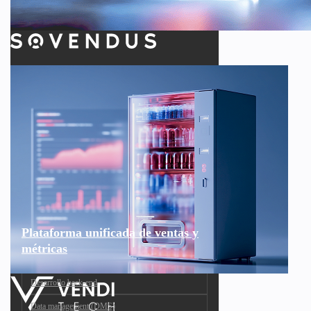
Plataforma unificada de ventas y
métricas
Desarrollo back-end
Data management (DMS)