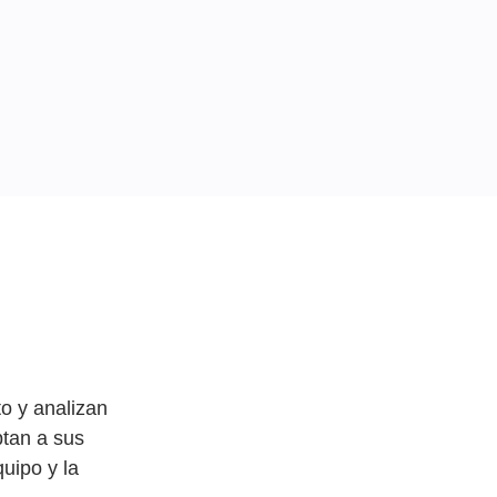
o y analizan
ptan a sus
uipo y la