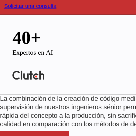
Solicitar una consulta
40+
Expertos en AI
La combinación de la creación de código medi
supervisión de nuestros ingenieros sénior per
rápida del concepto a la producción, sin sacrifi
calidad en comparación con los métodos de des