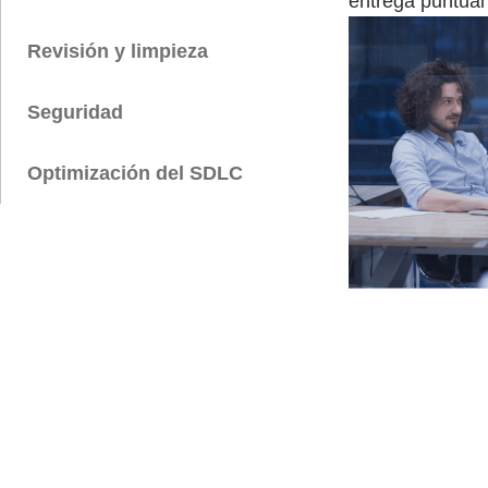
entrega puntual
Revisión y limpieza
Seguridad
Optimización del SDLC
Vibe codin