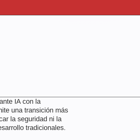
ante IA con la
mite una transición más
car la seguridad ni la
arrollo tradicionales.