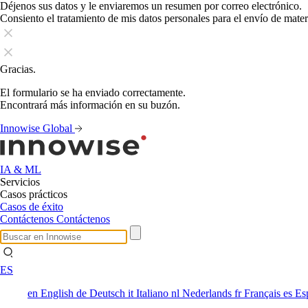
Déjenos sus datos y le enviaremos un resumen por correo electrónico.
Consiento el tratamiento de mis datos personales para el envío de mate
Gracias.
El formulario se ha enviado correctamente.
Encontrará más información en su buzón.
Innowise Global
IA & ML
Servicios
Casos prácticos
Casos de éxito
Contáctenos
Contáctenos
ES
en
English
de
Deutsch
it
Italiano
nl
Nederlands
fr
Français
es
Es