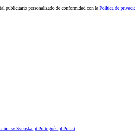
rial publicitario personalizado de conformidad con la
Política de privaci
pañol
sv
Svenska
pt
Português
pl
Polski