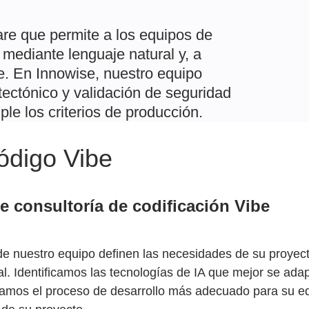
are que permite a los equipos de
 mediante lenguaje natural y, a
e. En Innowise, nuestro equipo
tectónico y validación de seguridad
e los criterios de producción.
código Vibe
e consultoría de codificación Vibe
de nuestro equipo definen las necesidades de su proyect
al. Identificamos las tecnologías de IA que mejor se ada
azamos el proceso de desarrollo más adecuado para su eq