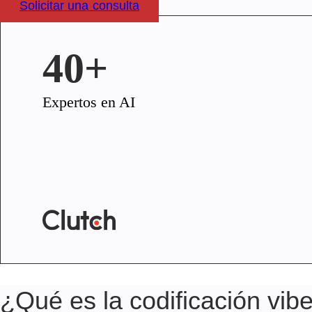
Solicitar una consulta
40+
Expertos en AI
¿Qué es la codificación vib