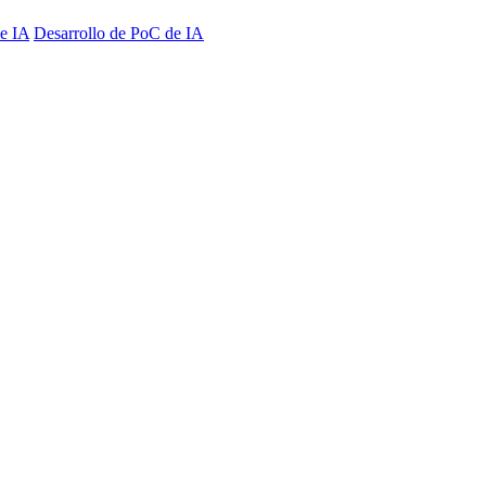
e IA
Desarrollo de PoC de IA