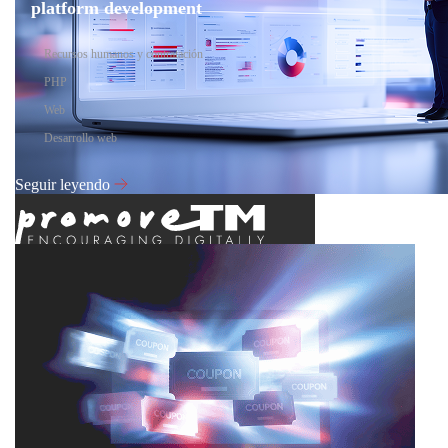
platform development
Recursos humanos y contratación
PHP
Web
Desarrollo web
Seguir leyendo