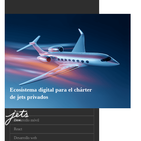
Ecosistema digital para el chárter
de jets privados
Java
Desarrollo móvil
React
Desarrollo web