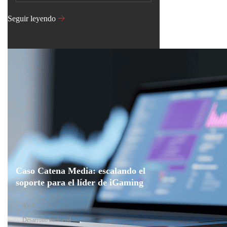
Seguir leyendo
Caso Catena Media: escalando el
soporte para el líder de iGaming
AWS
Desarrollo back-end