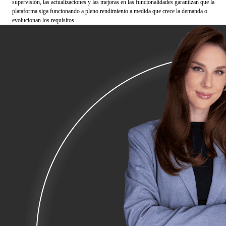
supervisión, las actualizaciones y las mejoras en las funcionalidades garantizan que la
plataforma siga funcionando a pleno rendimiento a medida que crece la demanda o
evolucionan los requisitos.