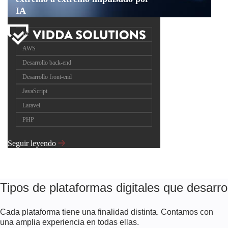
IA
IA
AWS
Desarrollo back-end
Desarrollo front-end
JavaScript
Laravel
PHP
Seguir leyendo
Tipos de plataformas digitales que desarr
Cada plataforma tiene una finalidad distinta. Contamos con
una amplia experiencia en todas ellas.