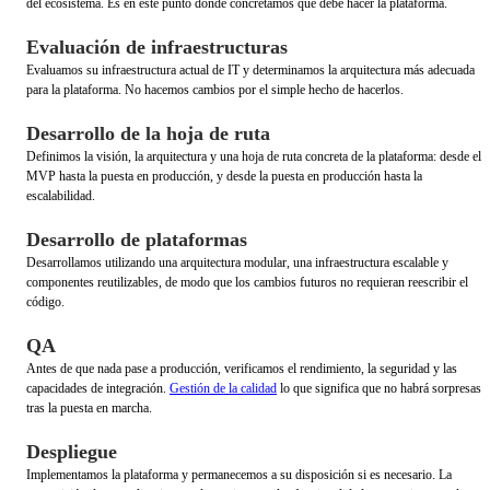
del ecosistema. Es en este punto donde concretamos qué debe hacer la plataforma.
Evaluación de infraestructuras
Evaluamos su infraestructura actual de IT y determinamos la arquitectura más adecuada
para la plataforma. No hacemos cambios por el simple hecho de hacerlos.
Desarrollo de la hoja de ruta
Definimos la visión, la arquitectura y una hoja de ruta concreta de la plataforma: desde el
MVP hasta la puesta en producción, y desde la puesta en producción hasta la
escalabilidad.
Desarrollo de plataformas
Desarrollamos utilizando una arquitectura modular, una infraestructura escalable y
componentes reutilizables, de modo que los cambios futuros no requieran reescribir el
código.
QA
Antes de que nada pase a producción, verificamos el rendimiento, la seguridad y las
capacidades de integración.
Gestión de la calidad
lo que significa que no habrá sorpresas
tras la puesta en marcha.
Despliegue
Implementamos la plataforma y permanecemos a su disposición si es necesario. La