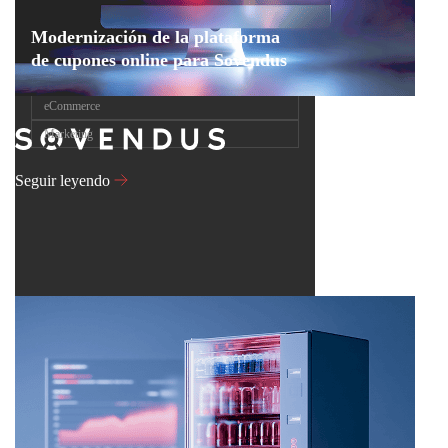
Modernización de la plataforma
de cupones online para Sovendus
eCommerce
Marketing
Seguir leyendo