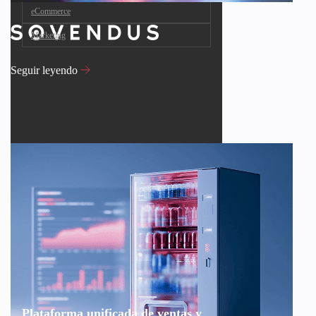
eCommerce
Marketing
Seguir leyendo
Plataforma unificada de ventas y