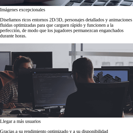
Imágenes excepcionales
Diseñamos ricos entornos 2D/3D, personajes detallados y animaciones
fluidas optimizadas para que carguen rápido y funcionen a la
perfección, de modo que los jugadores permanezcan enganchados
durante horas.
Llegar a más usuarios
Gracias a su rendimiento optimizado y a su disponibilidad