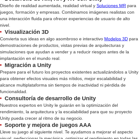
Diseño de realidad aumentada, realidad virtual y
Soluciones MR
para
juegos, formación y empresas. Combinamos imágenes realistas con
una interacción fluida para ofrecer experiencias de usuario de alto
nivel.
Visualización 3D
Convierta sus ideas en algo asombroso e interactivo
Modelos 3D
para
demostraciones de productos, vistas previas de arquitecturas y
simulaciones que ayudan a vender y a reducir riesgos antes de la
implantación en el mundo real.
Migración a Unity
Prepare para el futuro los proyectos existentes actualizándolos a Unity
para obtener efectos visuales más nítidos, mejor escalabilidad y
alcance multiplataforma sin tiempos de inactividad ni pérdida de
funcionalidad.
Consultoría de desarrollo de Unity
Nuestros expertos en Unity le guiarán en la optimización del
rendimiento, la arquitectura y la escalabilidad para que su proyecto
Unity pueda crecer al ritmo de su negocio.
Soporte y mejora de juegos AAA
Lleve su juego al siguiente nivel. Te ayudamos a mejorar el aspecto
visual, perfeccionar la mecánica, optimizar el rendimiento en todas las