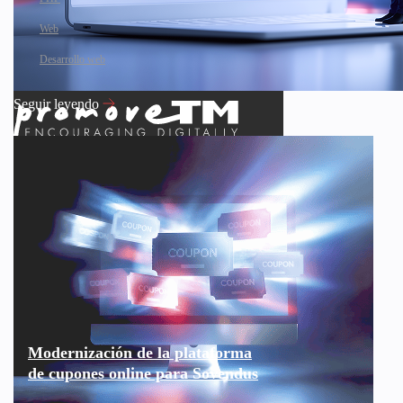
Web
Desarrollo web
Seguir leyendo
Modernización de la plataforma
de cupones online para Sovendus