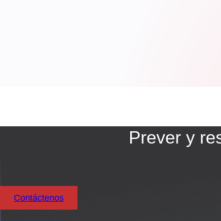
Prever y re
Contáctenos