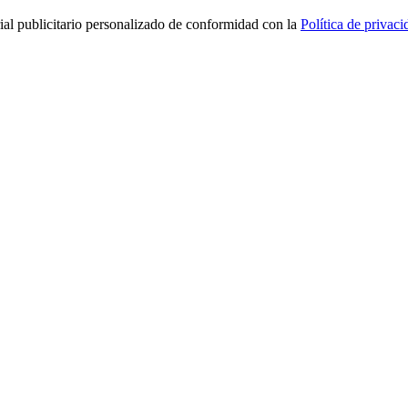
rial publicitario personalizado de conformidad con la
Política de privaci