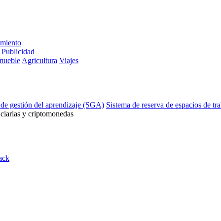
imiento
Publicidad
mueble
Agricultura
Viajes
 de gestión del aprendizaje (SGA)
Sistema de reserva de espacios de tr
ciarias y criptomonedas
ack