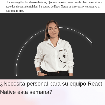
Una vez elegidos los desarrolladores, fijamos contratos, acuerdos de nivel de servicio y
acuerdos de confidencialidad. Su equipo de React Native se incorpora y contribuye en
cuestión de días.
¿Necesita personal para su equipo React
Native esta semana?