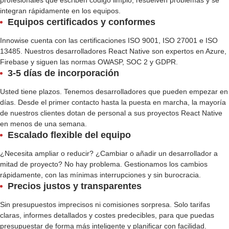
profesionales que escriben código limpio, resuelven problemas y se
integran rápidamente en los equipos.
Equipos certificados y conformes
Innowise cuenta con las certificaciones ISO 9001, ISO 27001 e ISO
13485. Nuestros desarrolladores React Native son expertos en Azure,
Firebase y siguen las normas OWASP, SOC 2 y GDPR.
3-5 días de incorporación
Usted tiene plazos. Tenemos desarrolladores que pueden empezar en
días. Desde el primer contacto hasta la puesta en marcha, la mayoría
de nuestros clientes dotan de personal a sus proyectos React Native
en menos de una semana.
Escalado flexible del equipo
¿Necesita ampliar o reducir? ¿Cambiar o añadir un desarrollador a
mitad de proyecto? No hay problema. Gestionamos los cambios
rápidamente, con las mínimas interrupciones y sin burocracia.
Precios justos y transparentes
Sin presupuestos imprecisos ni comisiones sorpresa. Solo tarifas
claras, informes detallados y costes predecibles, para que puedas
presupuestar de forma más inteligente y planificar con facilidad.