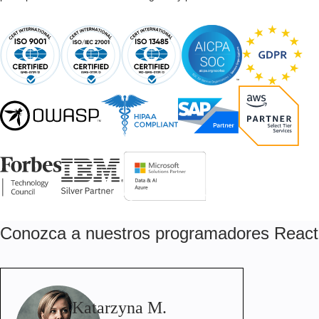
Conozca a nuestros programadores React N
Katarzyna M.