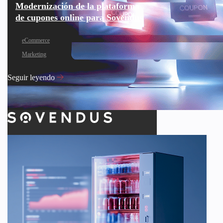
Modernización de la plataforma
de cupones online para Sovendus
eCommerce
Marketing
Seguir leyendo