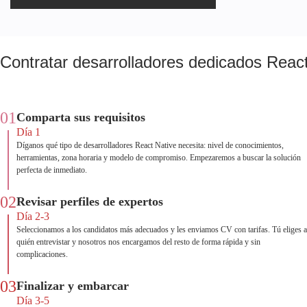
Contratar desarrolladores dedicados Reac
01
Comparta sus requisitos
Día 1
Díganos qué tipo de desarrolladores React Native necesita: nivel de conocimientos,
herramientas, zona horaria y modelo de compromiso. Empezaremos a buscar la solución
perfecta de inmediato.
02
Revisar perfiles de expertos
Día 2-3
Seleccionamos a los candidatos más adecuados y les enviamos CV con tarifas. Tú eliges a
quién entrevistar y nosotros nos encargamos del resto de forma rápida y sin
complicaciones.
03
Finalizar y embarcar
Día 3-5