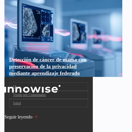
Detección de cáncer de mama con
preservación de la privacidad
mediante aprendizaje federado
IA
Visión por Computador
Salud
Seguir leyendo