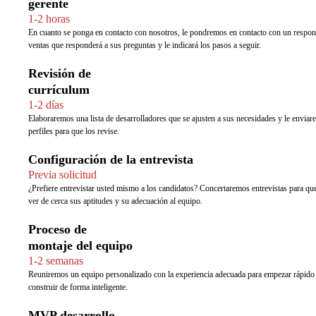
gerente
1-2 horas
En cuanto se ponga en contacto con nosotros, le pondremos en contacto con un respon
ventas que responderá a sus preguntas y le indicará los pasos a seguir.
Revisión de
currículum
1-2 días
Elaboraremos una lista de desarrolladores que se ajusten a sus necesidades y le envia
perfiles para que los revise.
Configuración de la entrevista
Previa solicitud
¿Prefiere entrevistar usted mismo a los candidatos? Concertaremos entrevistas para qu
ver de cerca sus aptitudes y su adecuación al equipo.
Proceso de
montaje del equipo
1-2 semanas
Reuniremos un equipo personalizado con la experiencia adecuada para empezar rápido
construir de forma inteligente.
MVP desarrollo