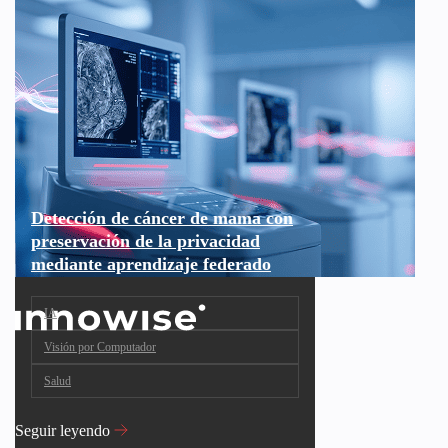
Detección de cáncer de mama con
preservación de la privacidad
mediante aprendizaje federado
IA
Visión por Computador
Salud
Seguir leyendo