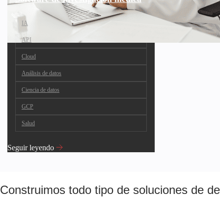
IA
API
Cloud
Análisis de datos
Ciencia de datos
GCP
Salud
Seguir leyendo
Construimos todo tipo de soluciones de de