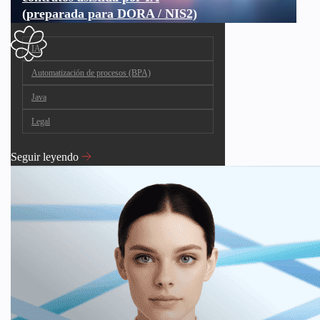
(preparada para DORA / NIS2)
IA
Automatización de procesos (BPA)
Java
Legal
Seguir leyendo