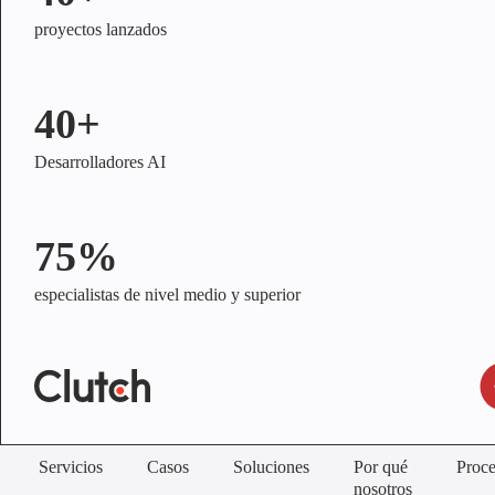
proyectos lanzados
40+
Desarrolladores AI
75%
especialistas de nivel medio y superior
Servicios
Casos
Soluciones
Por qué
Proc
nosotros