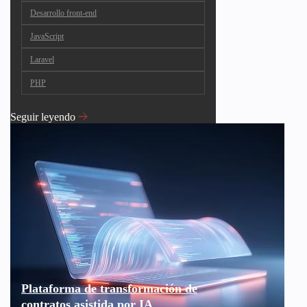
Desarrollo front-end
JavaScript
Laravel
PHP
Seguir leyendo
Plataforma de transformación de
contratos asistida por IA