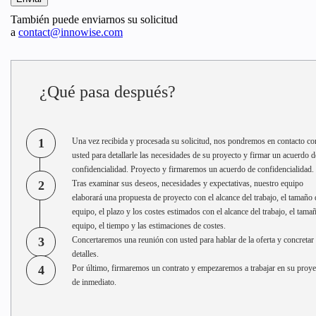
También puede enviarnos su solicitud
a
contact@innowise.com
¿Qué pasa después?
1
Una vez recibida y procesada su solicitud, nos pondremos en contacto co
usted para detallarle las necesidades de su proyecto y firmar un acuerdo d
confidencialidad. Proyecto y firmaremos un acuerdo de confidencialidad.
2
Tras examinar sus deseos, necesidades y expectativas, nuestro equipo
elaborará una propuesta de proyecto con el alcance del trabajo, el tamaño 
equipo, el plazo y los costes estimados con el alcance del trabajo, el tama
equipo, el tiempo y las estimaciones de costes.
3
Concertaremos una reunión con usted para hablar de la oferta y concretar 
detalles.
4
Por último, firmaremos un contrato y empezaremos a trabajar en su proye
de inmediato.