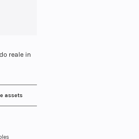
do reale in
e assets
bles