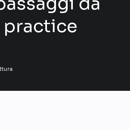
passaggi da
 practice
ttura