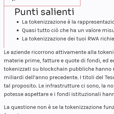
Punti salienti
La tokenizzazione è la rappresentazio
Quasi tutto ciò che ha un valore misu
La tokenizzazione dei tuoi RWA richi
Le aziende ricorrono attivamente alla tokeni
materie prime, fatture e quote di fondi, ed e
tokenizzati su blockchain pubbliche hanno
miliardi dell’anno precedente
. I titoli del 
tal proposito. Le infrastrutture ci sono, la
potesse aspettare e i fondi istituzionali han
La questione non è se la tokenizzazione fun