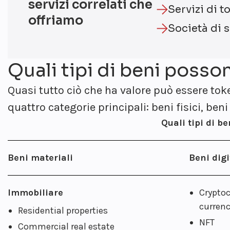
servizi correlati che
Servizi di t
offriamo
Società di 
Quali tipi di beni posso
Quasi tutto ciò che ha valore può essere tok
quattro categorie principali: beni fisici, beni
Quali tipi di b
Beni materiali
Beni digi
Immobiliare
Cryptoc
currenc
Residential properties
NFT
Commercial real estate