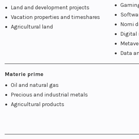
Gaming
Land and development projects
Softwar
Vacation properties and timeshares
Nomi d
Agricultural land
Digital
Metaver
Data a
Materie prime
Oil and natural gas
Precious and industrial metals
Agricultural products