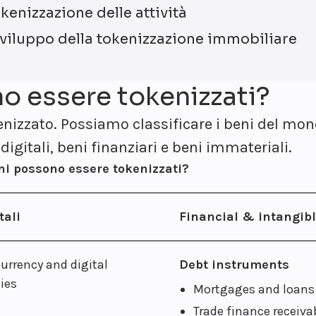
okenizzazione delle attività
sviluppo della tokenizzazione immobiliare
no essere tokenizzati?
enizzato. Possiamo classificare i beni del mon
 digitali, beni finanziari e beni immateriali.
eni possono essere tokenizzati?
tali
Financial & intangibl
urrency and digital
Debt instruments
ies
Mortgages and loans
Trade finance receiva