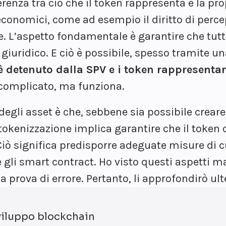
nza tra ciò che il token rappresenta e la prop
 economici, come ad esempio il diritto di perce
. L’aspetto fondamentale è garantire che tutt
giuridico. E ciò è possibile, spesso tramite un
o è detenuto dalla SPV e i token rappresenta
o complicato, ma funziona.
egli asset è che, sebbene sia possibile creare
 tokenizzazione implica garantire che il token d
. Ciò significa predisporre adeguate misure di 
 gli smart contract. Ho visto questi aspetti 
a prova di errore. Pertanto, li approfondirò ul
sviluppo blockchain