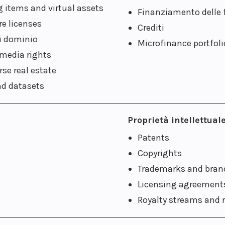
 items and virtual assets
Finanziamento delle 
e licenses
Crediti
i dominio
Microfinance portfoli
 media rights
se real estate
nd datasets
Proprietà intellettual
Patents
Copyrights
Trademarks and brand
Licensing agreement
Royalty streams and 