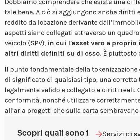
Dobbiamo comprendere che esiste una differe
tale bene. A ciò si aggiungono anche diritti
reddito da locazione derivante dall’immobile
aspetti siano collegati attraverso un quadro 
veicolo (SPV),
in cui l'asset vero e propri
altri diritti definiti su di esso
. È piuttost
Il punto fondamentale della tokenizzazione d
di significato di qualsiasi tipo, una corretta
legalmente valido e collegato a diritti reali
conformità, nonché utilizzare correttamente
all’aria progetti che sulla carta sembravano 
Scopri quali sono i
Servizi di 