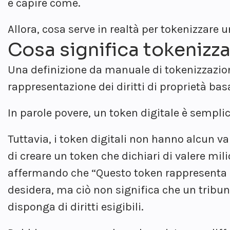
è capire come.
Allora, cosa serve in realtà per tokenizzar
Cosa significa tokenizz
Una definizione da manuale di tokenizzazion
rappresentazione dei diritti di proprietà ba
In parole povere, un token digitale è sempl
Tuttavia, i token digitali non hanno alcun v
di creare un token che dichiari di valere mil
affermando che “Questo token rappresenta la
desidera, ma ciò non significa che un tribu
disponga di diritti esigibili.