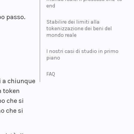
end
po passo.
Stabilire dei limiti alla
tokenizzazione dei beni del
mondo reale
I nostri casi di studio in primo
piano
FAQ
di a chiunque
n token
o che si
o che si