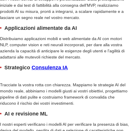
iniziale e dai test di fattibilità alla consegna dell'MVP, realizziamo
prodotti AI su misura, pronti a integrarsi, a scalare rapidamente e a
lasciare un segno reale nel vostro mercato.
Applicazioni alimentate da AI
Distribuiamo applicazioni mobili e web alimentate da AI con motori
NLP, computer vision e reti neurali incorporati, per dare alla vostra
azienda la capacità di anticipare le esigenze degli utenti e l'agilità di
adattarsi alle mutevoli richieste del mercato.
Strategico
Consulenza IA
Tracciate la vostra rotta con chiarezza. Mappiamo le strategie AI del
mondo reale, abbiniamo i modelli giusti ai vostri obiettivi, progettiamo
pipeline di dati pulite e costruiamo framework di convalida che
riducono il rischio dei vostri investimenti.
AI e revisione ML
I nostri esperti verificano i modelli AI per verificare la presenza di bias,
deriva del modello, perdita di dati e selezione di caratteristiche non