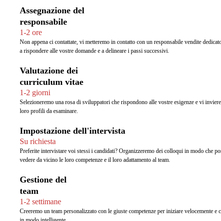
Assegnazione del
responsabile
1-2 ore
Non appena ci contattate, vi metteremo in contatto con un responsabile vendite dedicat
a rispondere alle vostre domande e a delineare i passi successivi.
Valutazione dei
curriculum vitae
1-2 giorni
Selezioneremo una rosa di sviluppatori che rispondono alle vostre esigenze e vi invier
loro profili da esaminare.
Impostazione dell'intervista
Su richiesta
Preferite intervistare voi stessi i candidati? Organizzeremo dei colloqui in modo che po
vedere da vicino le loro competenze e il loro adattamento al team.
Gestione del
team
1-2 settimane
Creeremo un team personalizzato con le giuste competenze per iniziare velocemente e c
in modo intelligente.