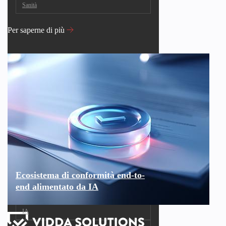
Sanità
Per saperne di più
Ecosistema di conformità end-to-
end alimentato da IA
IA