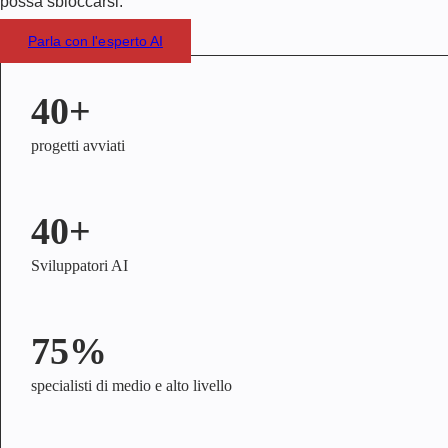
possa sbloccarsi.
Parla con l'esperto AI
40+
progetti avviati
40+
Sviluppatori AI
75%
specialisti di medio e alto livello