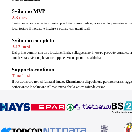
Sviluppo MVP
2-3 mesi
Costruiremo rapidamente il vostro prodotto minimo vitale, in modo che possiate conval
idee, testare il mercato e iniziare a scalare con utenti reali.
Sviluppo completo
3-12 mesi
Dal primo commit alla distribuzione finale, svilupperemo il vostro prodotto completo in
con la vostra visione, le vostre tappe e i vostri piani di scalabilità.
Supporto continuo
Tutta la vita
Il nostro lavoro non si ferma al lancio. Rimaniamo a disposizione per monitorare, aggi
perfezionare la soluzione AI man mano che la vostra azienda cresce.