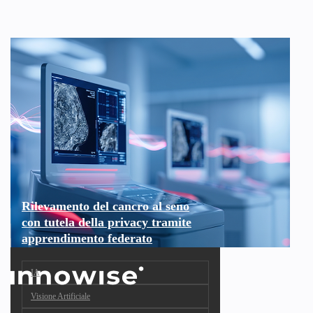
Rilevamento del cancro al seno
con tutela della privacy tramite
apprendimento federato
IA
Visione Artificiale