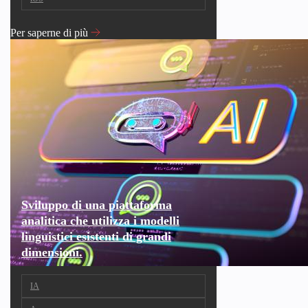
Per saperne di più
Sviluppo di una piattaforma
analitica che utilizza i modelli
linguistici esistenti di grandi
dimensioni.
IA