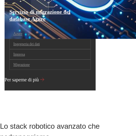
Servizio di migrazione del
database Azure
Azure
Ingegneria dei dati
Impresa
Migrazione
Per saperne di più
Lo stack robotico avanzato che