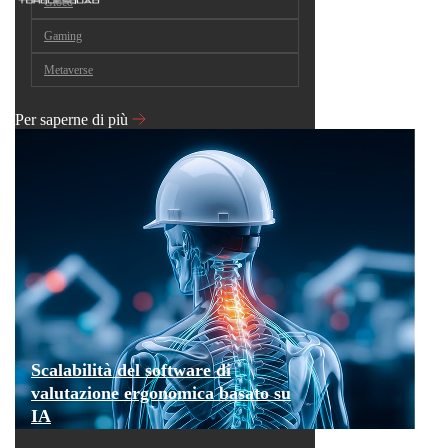
Gioco
Gaming
Metaverse
Per saperne di più
Scalabilità del software di
valutazione ergonomica basato su
IA