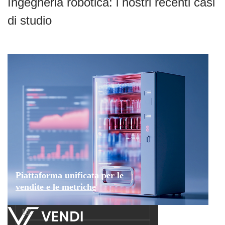
Ingegneria robotica: i nostri recenti casi
di studio
Piattaforma unificata per le
vendite e le metriche
IoT