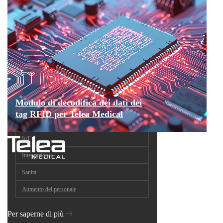
Modulo di decodifica dei dati dei
tag RFID per Telea Medical
IoT
Integrazione
Sanità
Aumento del personale
Per saperne di più