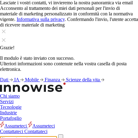
Lasciate i vostri contatti, vi invieremo la nostra panoramica via email
Acconsento al trattamento dei miei dati personali per l'invio di
materiale di marketing personalizzato in conformità con la normativa
vigente.
Informativa sulla privacy
. Confermando l'invio, l'utente accetta
di ricevere materiale di marketing
Grazie!
Il modulo è stato inviato con successo.
Ulteriori informazioni sono contenute nella vostra casella di posta
elettronica.
Dati
IA
Mobile
Finanza
Scienze della vita
Chi siamo
Servizi
Tecnologie
Industrie
Portafoglio
Assumeteci
Assumeteci
Contattateci
Contattateci