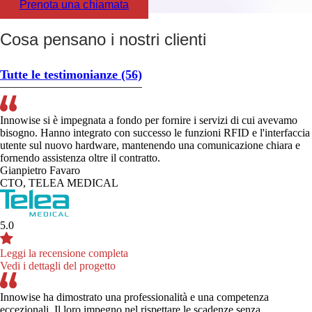
Prenota una chiamata
Cosa pensano i nostri clienti
Tutte le testimonianze
(56)
Innowise si è impegnata a fondo per fornire i servizi di cui avevamo
bisogno. Hanno integrato con successo le funzioni RFID e l'interfaccia
utente sul nuovo hardware, mantenendo una comunicazione chiara e
fornendo assistenza oltre il contratto.
Gianpietro Favaro
CTO, TELEA MEDICAL
5.0
Leggi la recensione completa
Vedi i dettagli del progetto
Innowise ha dimostrato una professionalità e una competenza
eccezionali. Il loro impegno nel rispettare le scadenze senza