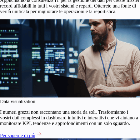
Applichiamo la consulenza IT per la gestione dei dati per creare master
record affidabili in tutti i vostri sistemi e reparti. Otterrete una fonte di
verità unificata per migliorare le operazioni e la reportistica.
Data visualization
I numeri grezzi non raccontano una storia da soli. Trasformiamo i
vostri dati complessi in dashboard intuitivi e interattivi che vi aiutano a
monitorare KPI, tendenze e approfondimenti con un solo sguardo.
Per saperne di più