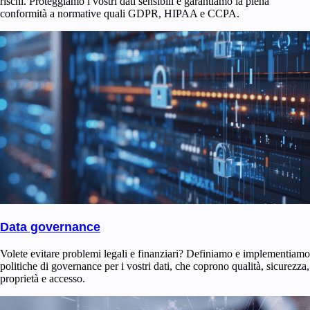
rischi. Proteggiamo i vostri dati sensibili e garantiamo la piena
conformità a normative quali GDPR, HIPAA e CCPA.
Data governance
Volete evitare problemi legali e finanziari? Definiamo e implementiamo
politiche di governance per i vostri dati, che coprono qualità, sicurezza,
proprietà e accesso.