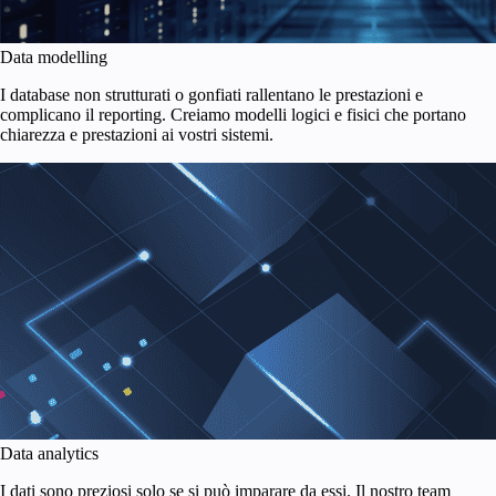
Data modelling
I database non strutturati o gonfiati rallentano le prestazioni e
complicano il reporting. Creiamo modelli logici e fisici che portano
chiarezza e prestazioni ai vostri sistemi.
Data analytics
I dati sono preziosi solo se si può imparare da essi. Il nostro team