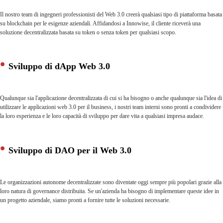
Il nostro team di ingegneri professionisti del Web 3.0 creerà qualsiasi tipo di piattaforma basata
su blockchain per le esigenze aziendali. Affidandosi a Innowise, il cliente riceverà una
soluzione decentralizzata basata su token o senza token per qualsiasi scopo.
Sviluppo di dApp Web 3.0
Qualunque sia l'applicazione decentralizzata di cui si ha bisogno o anche qualunque sia l'idea di
utilizzare le applicazioni web 3.0 per il business, i nostri team interni sono pronti a condividere
la loro esperienza e le loro capacità di sviluppo per dare vita a qualsiasi impresa audace.
Sviluppo di DAO per il Web 3.0
Le organizzazioni autonome decentralizzate sono diventate oggi sempre più popolari grazie alla
loro natura di governance distribuita. Se un'azienda ha bisogno di implementare queste idee in
un progetto aziendale, siamo pronti a fornire tutte le soluzioni necessarie.