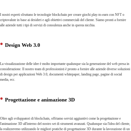
I nostri esperti sfruttano le tecnologie blockchain per creare giochi play-to-earn con NFT o
criptovalute in base ai desideri e agli obiettivi commerciali del cliente. Siamo pronti a fornire
alle aziende tutti i tipi di servizi di consulenza anche in questa nicchia.
Design Web 3.0
La visualizzazione delle idee è molto importante qualunque sia la generazione del web presa in
considerazione. Il nostro team di professionisti è pronto a fornire alle aziende diverse soluzioni
di design per applicazioni Web 3.0, documenti whitepaper, landing page, pagine di social
media, ecc.
Progettazione e animazione 3D
Oltre agli sviluppatori di blockchain, offriamo servizi aggiuntivi come la progettazione e
l'animazione 3D all'interno del nostro set di strumenti avanzati. Qualunque sia l'idea del cliente,
la realizzeremo utilizzando le migliori pratiche di progettazione 3D durante la lavorazione di un