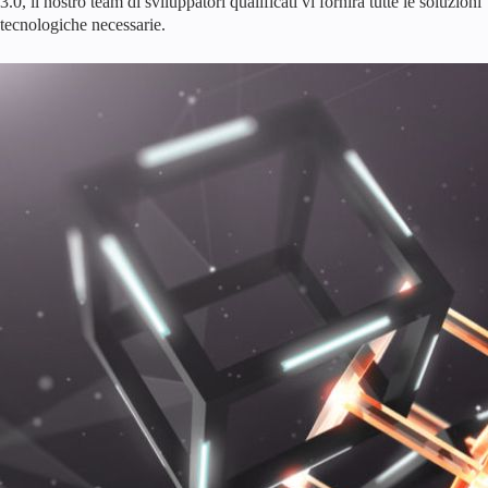
3.0, il nostro team di sviluppatori qualificati vi fornirà tutte le soluzioni
tecnologiche necessarie.