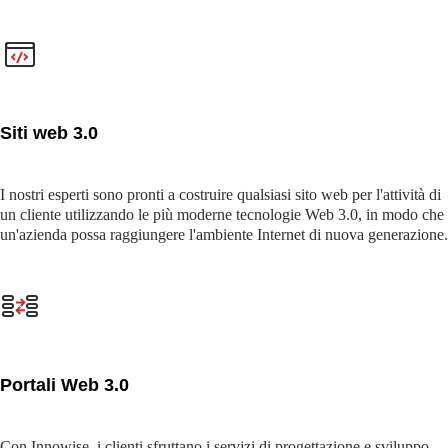
Siti web 3.0
I nostri esperti sono pronti a costruire qualsiasi sito web per l'attività di
un cliente utilizzando le più moderne tecnologie Web 3.0, in modo che
un'azienda possa raggiungere l'ambiente Internet di nuova generazione.
Portali Web 3.0
Con Innowise, i clienti sfruttano i servizi di progettazione e sviluppo