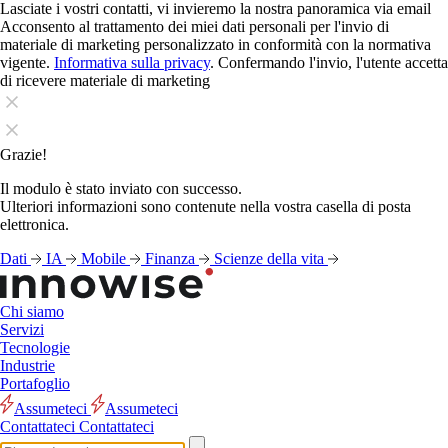
Lasciate i vostri contatti, vi invieremo la nostra panoramica via email
Acconsento al trattamento dei miei dati personali per l'invio di
materiale di marketing personalizzato in conformità con la normativa
vigente.
Informativa sulla privacy
. Confermando l'invio, l'utente accetta
di ricevere materiale di marketing
Grazie!
Il modulo è stato inviato con successo.
Ulteriori informazioni sono contenute nella vostra casella di posta
elettronica.
Dati
IA
Mobile
Finanza
Scienze della vita
Chi siamo
Servizi
Tecnologie
Industrie
Portafoglio
Assumeteci
Assumeteci
Contattateci
Contattateci