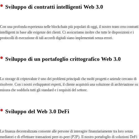
Sviluppo di contratti intelligenti Web 3.0
Con una profonda esperienza nelle blockchain più popolari di oggi, il nostro team crea contratti
intelligenti in base alle esigenze dei clienti. Ci assicuriamo inoltre che tutte le disposizioni e i
protocolli di esecuzione di tali accordi digitali siano implementati senza errori.
Sviluppo di un portafoglio crittografico Web 3.0
Lo storage di criptovalute è uno dei problemi principali che molti progetti e aziende cercano di
risolvere. Con i nostri sviluppatori esperti, il cliente acquisirà una soluzione di archiviazione su
misura che soddisfa tutti gli standard e i requisiti del settore.
Sviluppo del Web 3.0 DeFi
La finanza decentralizzata consente alle persone di interagire finanziariamente tra loro senza
mediatori e di effettuare transazioni peer-to-peer (P2P). Il nostro portafoglio di soluzioni DeFi