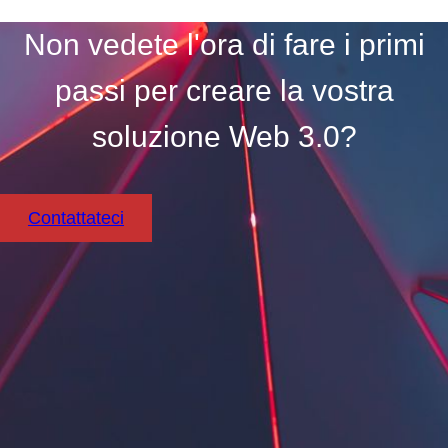
Non vedete l'ora di fare i primi
passi per creare la vostra
soluzione Web 3.0?
Contattateci