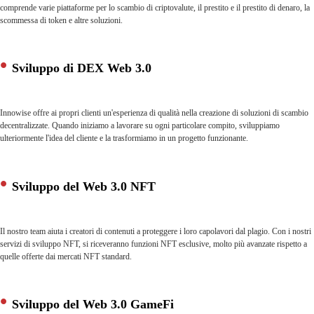
comprende varie piattaforme per lo scambio di criptovalute, il prestito e il prestito di denaro, la
scommessa di token e altre soluzioni.
Sviluppo di DEX Web 3.0
Innowise offre ai propri clienti un'esperienza di qualità nella creazione di soluzioni di scambio
decentralizzate. Quando iniziamo a lavorare su ogni particolare compito, sviluppiamo
ulteriormente l'idea del cliente e la trasformiamo in un progetto funzionante.
Sviluppo del Web 3.0 NFT
Il nostro team aiuta i creatori di contenuti a proteggere i loro capolavori dal plagio. Con i nostri
servizi di sviluppo NFT, si riceveranno funzioni NFT esclusive, molto più avanzate rispetto a
quelle offerte dai mercati NFT standard.
Sviluppo del Web 3.0 GameFi