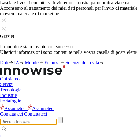
Lasciate i vostri contatti, vi invieremo la nostra panoramica via email
Acconsento al trattamento dei miei dati personali per l'invio di materia
ricevere materiale di marketing
Grazie!
Il modulo è stato inviato con successo.
Ulteriori informazioni sono contenute nella vostra casella di posta elettr
Dati
IA
Mobile
Finanza
Scienze della vita
Chi siamo
Servizi
Tecnologie
Industrie
Portafoglio
Assumeteci
Assumeteci
Contattateci
Contattateci
IT