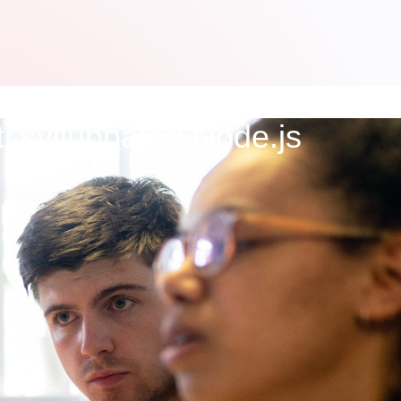
ti sviluppatori Node.js