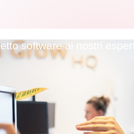
getto software ai nostri esper