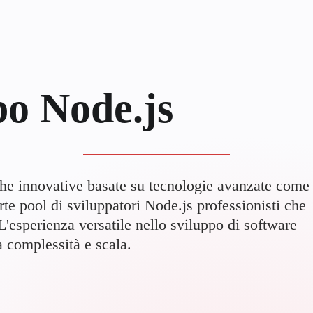
po Node.js
che innovative basate su tecnologie avanzate come
te pool di sviluppatori Node.js professionisti che
 L'esperienza versatile nello sviluppo di software
a complessità e scala.