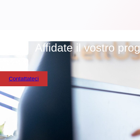
Affidate il vostro pro
Contattateci