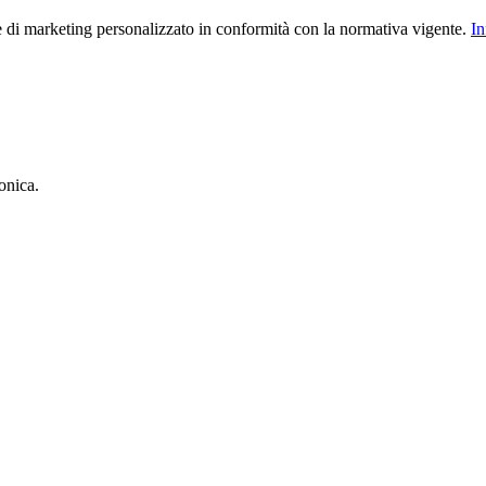
le di marketing personalizzato in conformità con la normativa vigente.
In
onica.