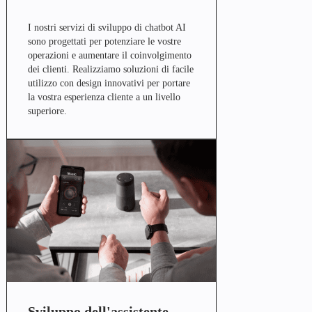
I nostri servizi di sviluppo di chatbot AI
sono progettati per potenziare le vostre
operazioni e aumentare il coinvolgimento
dei clienti. Realizziamo soluzioni di facile
utilizzo con design innovativi per portare
la vostra esperienza cliente a un livello
superiore.
Sviluppo dell'assistente