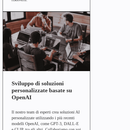
Sviluppo di soluzioni
personalizzate basate su
OpenAI
Il nostro team di esperti crea soluzioni AI
personalizzate utilizzando i più recenti
modelli OpenAI, come GPT-3, DALL-E
e CLIP, tra gli altri. Collaboriamo con voi