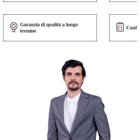
Garanzia di qualità a lungo
Confor
termine