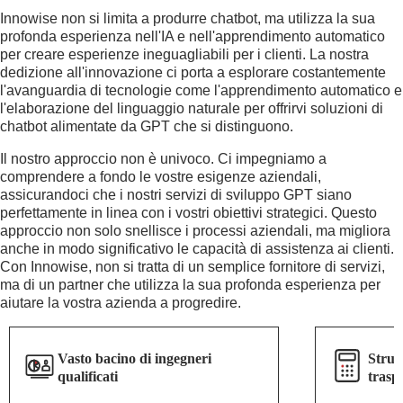
Innowise non si limita a produrre chatbot, ma utilizza la sua
profonda esperienza nell'IA e nell'apprendimento automatico
per creare esperienze ineguagliabili per i clienti. La nostra
dedizione all'innovazione ci porta a esplorare costantemente
l'avanguardia di tecnologie come l'apprendimento automatico e
l'elaborazione del linguaggio naturale per offrirvi soluzioni di
chatbot alimentate da GPT che si distinguono.
Il nostro approccio non è univoco. Ci impegniamo a
comprendere a fondo le vostre esigenze aziendali,
assicurandoci che i nostri servizi di sviluppo GPT siano
perfettamente in linea con i vostri obiettivi strategici. Questo
approccio non solo snellisce i processi aziendali, ma migliora
anche in modo significativo le capacità di assistenza ai clienti.
Con Innowise, non si tratta di un semplice fornitore di servizi,
ma di un partner che utilizza la sua profonda esperienza per
aiutare la vostra azienda a progredire.
Vasto bacino di ingegneri
Strutt
qualificati
trasp