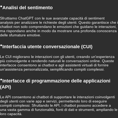
●
Analisi del sentimento
Sfruttiamo ChatGPT con le sue avanzate capacità di sentiment
analysis per analizzare le richieste degli utenti. Questo garantisce che i
chatbot non solo comprendano le emozioni che guidano le interazioni,
ma rispondano anche in modo da mostrare una profonda conoscenza
delle sfumature emotive.
●
Interfaccia utente conversazionale (CUI)
Le CUI migliorano le interazioni con gli utenti, creando un'esperienza
più coinvolgente e rendendo naturali le conversazioni online. Queste
interfacce consentono ai chatbot e agli assistenti virtuali di fornire
un'assistenza personalizzata, semplificando compiti complessi.
●
Interfacce di programmazione delle applicazioni
(API)
Le API consentono ai chatbot di supportare le interazioni coinvolgenti
degli utenti con varie app e servizi, permettendo loro di eseguire
compiti complessi. Sfruttando le API, i chatbot possono accedere a
una vasta gamma di funzionalità, fonti di dati e strumenti, ampliando le
loro capacità.