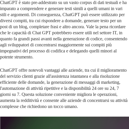
ChatGPT è stato pre-addestrato su un vasto corpus di dati testuali e ha
imparato a comprendere e generare testi simili a quelli umani in vari
stili e argomenti. Di conseguenza, ChatGPT può essere utilizzato per
diversi compiti, tra cui rispondere a domande, generare testo per un
post di un blog, completare frasi e altro ancora. Vale la pena ricordare
che le capacità di Chat GPT potrebbero essere utili nel settore IT, in
quanto fa grandi passi avanti nella generazione di codice, consentendo
agli sviluppatori di concentrarsi maggiormente sui compiti più
impegnativi del processo di codifica e delegando quelli minori al
potente strumento.
ChatGPT offre notevoli vantaggi alle aziende, tra cui il miglioramento
del servizio clienti grazie all'assistenza istantanea e alla risoluzione
efficiente delle domande, la generazione di messaggi di marketing,
l'automazione di attività ripetitive e la disponibilità 24 ore su 24, 7
giorni su 7. Questa soluzione conveniente migliora le operazioni,
aumenta la redditività e consente alle aziende di concentrarsi su attività
complesse che richiedono un tocco umano.