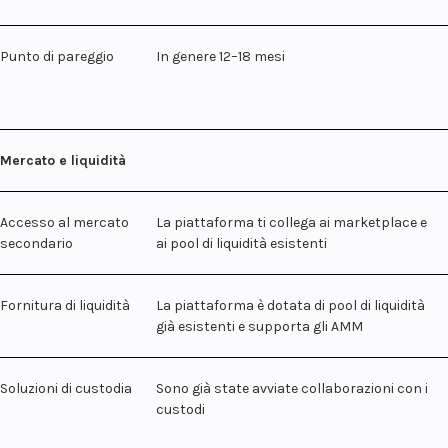
Punto di pareggio
In genere 12–18 mesi
Mercato e liquidità
Accesso al mercato
La piattaforma ti collega ai marketplace e
secondario
ai pool di liquidità esistenti
Fornitura di liquidità
La piattaforma è dotata di pool di liquidità
già esistenti e supporta gli AMM
Soluzioni di custodia
Sono già state avviate collaborazioni con i
custodi