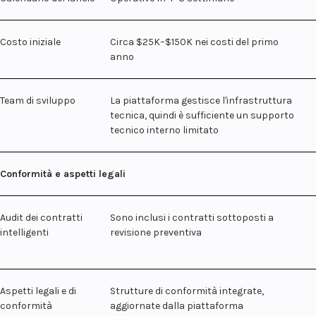
Costo iniziale
Circa $25K–$150K nei costi del primo
anno
Team di sviluppo
La piattaforma gestisce l'infrastruttura
tecnica, quindi è sufficiente un supporto
tecnico interno limitato
Conformità e aspetti legali
Audit dei contratti
Sono inclusi i contratti sottoposti a
intelligenti
revisione preventiva
Aspetti legali e di
Strutture di conformità integrate,
conformità
aggiornate dalla piattaforma