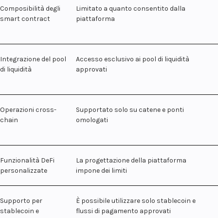
Composibilità degli
Limitato a quanto consentito dalla
smart contract
piattaforma
Integrazione del pool
Accesso esclusivo ai pool di liquidità
di liquidità
approvati
Operazioni cross-
Supportato solo su catene e ponti
chain
omologati
Funzionalità DeFi
La progettazione della piattaforma
personalizzate
impone dei limiti
Supporto per
È possibile utilizzare solo stablecoin e
stablecoin e
flussi di pagamento approvati