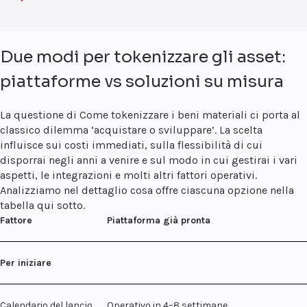
Due modi per tokenizzare gli asset:
piattaforme vs soluzioni su misura
La questione di
Come tokenizzare i beni materiali
ci porta al
classico dilemma ‘acquistare o sviluppare’. La scelta
influisce sui costi immediati, sulla flessibilità di cui
disporrai negli anni a venire e sul modo in cui gestirai i vari
aspetti, le integrazioni e molti altri fattori operativi.
Analizziamo nel dettaglio cosa offre ciascuna opzione nella
tabella qui sotto.
Fattore
Piattaforma già pronta
Per iniziare
Calendario del lancio
Operativo in 4–8 settimane