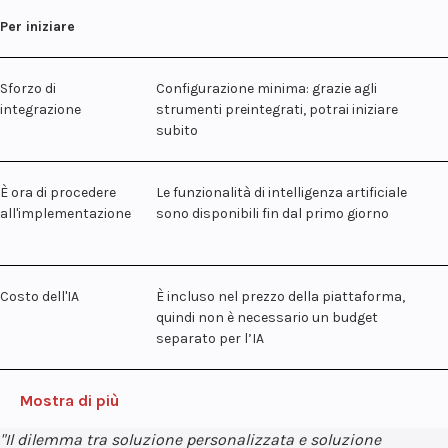
Per iniziare
Sforzo di
Configurazione minima: grazie agli
integrazione
strumenti preintegrati, potrai iniziare
subito
È ora di procedere
Le funzionalità di intelligenza artificiale
all'implementazione
sono disponibili fin dal primo giorno
Costo dell'IA
È incluso nel prezzo della piattaforma,
quindi non è necessario un budget
separato per l’IA
Mostra di più
"
Il dilemma tra soluzione personalizzata e soluzione