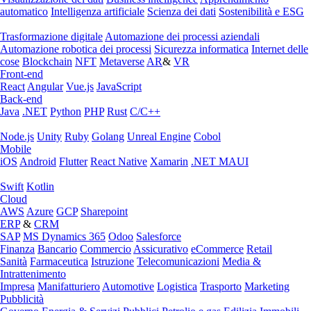
automatico
Intelligenza artificiale
Scienza dei dati
Sostenibilità e ESG
Trasformazione digitale
Automazione dei processi aziendali
Automazione robotica dei processi
Sicurezza informatica
Internet delle
cose
Blockchain
NFT
Metaverse
AR
&
VR
Front-end
React
Angular
Vue.js
JavaScript
Back-end
Java
.NET
Python
PHP
Rust
C/C++
Node.js
Unity
Ruby
Golang
Unreal Engine
Cobol
Mobile
iOS
Android
Flutter
React Native
Xamarin
.NET MAUI
Swift
Kotlin
Cloud
AWS
Azure
GCP
Sharepoint
ERP
&
CRM
SAP
MS Dynamics 365
Odoo
Salesforce
Finanza
Bancario
Commercio
Assicurativo
eCommerce
Retail
Sanità
Farmaceutica
Istruzione
Telecomunicazioni
Media &
Intrattenimento
Impresa
Manifatturiero
Automotive
Logistica
Trasporto
Marketing
Pubblicità