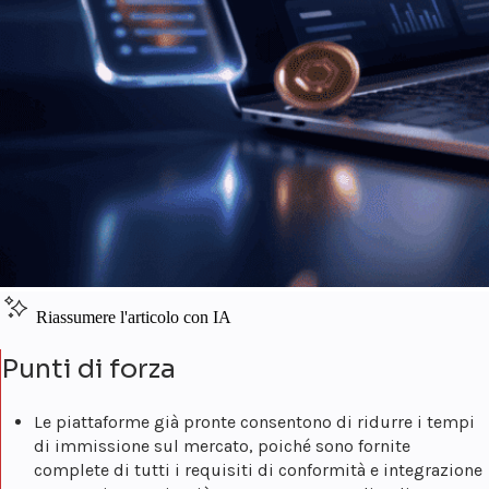
Riassumere l'articolo con IA
Punti di forza
Le piattaforme già pronte consentono di ridurre i tempi
di immissione sul mercato, poiché sono fornite
complete di tutti i requisiti di conformità e integrazione