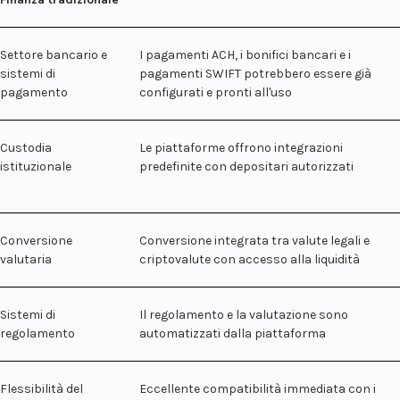
Settore bancario e
I pagamenti ACH, i bonifici bancari e i
sistemi di
pagamenti SWIFT potrebbero essere già
pagamento
configurati e pronti all'uso
Custodia
Le piattaforme offrono integrazioni
istituzionale
predefinite con depositari autorizzati
Conversione
Conversione integrata tra valute legali e
valutaria
criptovalute con accesso alla liquidità
Sistemi di
Il regolamento e la valutazione sono
regolamento
automatizzati dalla piattaforma
Flessibilità del
Eccellente compatibilità immediata con i