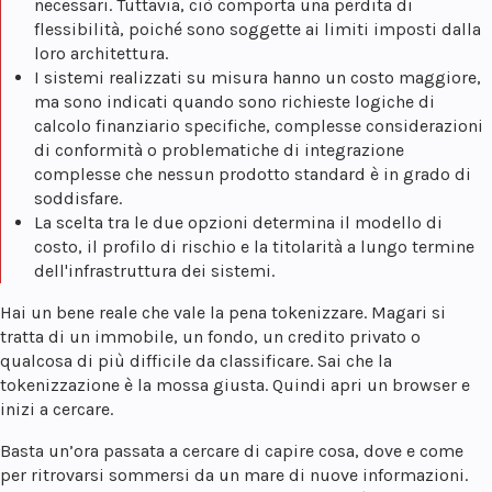
necessari. Tuttavia, ciò comporta una perdita di
flessibilità, poiché sono soggette ai limiti imposti dalla
loro architettura.
I sistemi realizzati su misura hanno un costo maggiore,
ma sono indicati quando sono richieste logiche di
calcolo finanziario specifiche, complesse considerazioni
di conformità o problematiche di integrazione
complesse che nessun prodotto standard è in grado di
soddisfare.
La scelta tra le due opzioni determina il modello di
costo, il profilo di rischio e la titolarità a lungo termine
dell'infrastruttura dei sistemi.
Hai un bene reale che vale la pena tokenizzare. Magari si
tratta di un immobile, un fondo, un credito privato o
qualcosa di più difficile da classificare. Sai che la
tokenizzazione è la mossa giusta. Quindi apri un browser e
inizi a cercare.
Basta un’ora passata a cercare di capire cosa, dove e come
per ritrovarsi sommersi da un mare di nuove informazioni.