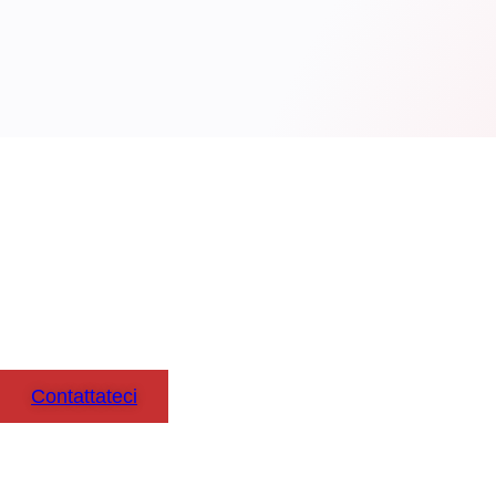
Pensa
Contattateci