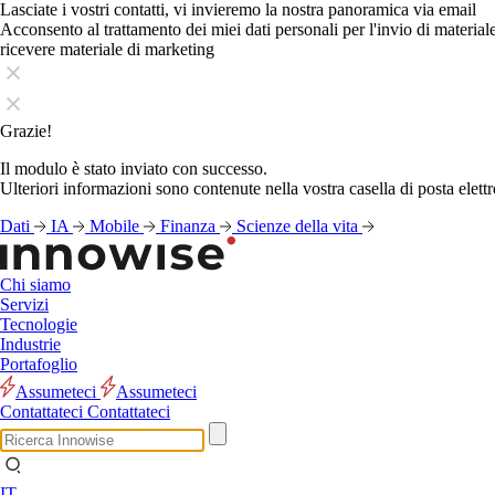
Lasciate i vostri contatti, vi invieremo la nostra panoramica via email
Acconsento al trattamento dei miei dati personali per l'invio di materia
ricevere materiale di marketing
Grazie!
Il modulo è stato inviato con successo.
Ulteriori informazioni sono contenute nella vostra casella di posta elettr
Dati
IA
Mobile
Finanza
Scienze della vita
Chi siamo
Servizi
Tecnologie
Industrie
Portafoglio
Assumeteci
Assumeteci
Contattateci
Contattateci
IT