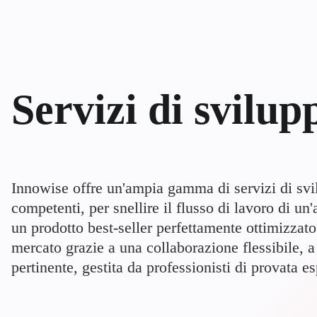
Servizi di svilup
Innowise offre un'ampia gamma di servizi di svil
competenti, per snellire il flusso di lavoro di un
un prodotto best-seller perfettamente ottimizzato 
mercato grazie a una collaborazione flessibile, 
pertinente, gestita da professionisti di provata e