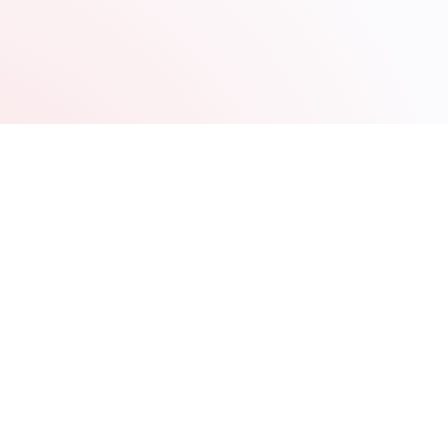
volta.