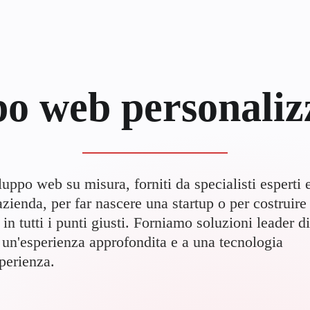
po web personaliz
uppo web su misura, forniti da specialisti esperti 
'azienda, per far nascere una startup o per costruire
in tutti i punti giusti. Forniamo soluzioni leader di
a un'esperienza approfondita e a una tecnologia
sperienza.