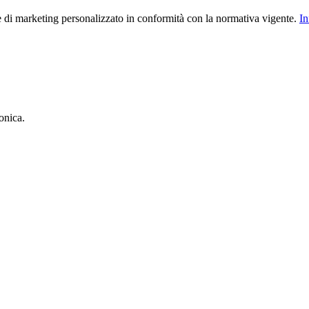
le di marketing personalizzato in conformità con la normativa vigente.
In
onica.