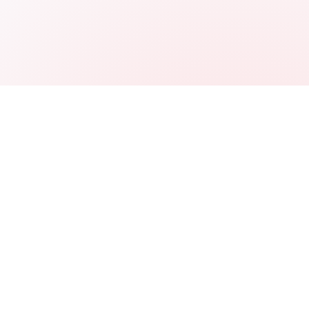
re due volte. Codificare una 