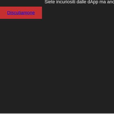
Siete incuriositi dalle dApp ma an
Discutiamone