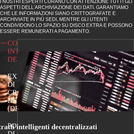
I NOSTRI ESPERTI CURANO CON ATTENZIONE TUTTI GLI
ASPETTI DELL'ARCHIVIAZIONE DEI DATI. GARANTIAMO
CHE LE INFORMAZIONI SIANO CRITTOGRAFATE E
ARCHIVIATE IN PIÙ SEDI, MENTRE GLI UTENTI
CONDIVIDONO LO SPAZIO SU DISCO EXTRA E POSSONO
ESSERE REMUNERATI A PAGAMENTO.
CONTRATTI
INTELLIGENTI
DECENTRALIZZATI
EXCHANGE
DI
CRIPTOVALUTE
DECENTRALIZZATI
(DEX)
PORTAFOGLI
ratti intelligenti decentralizzati
DI