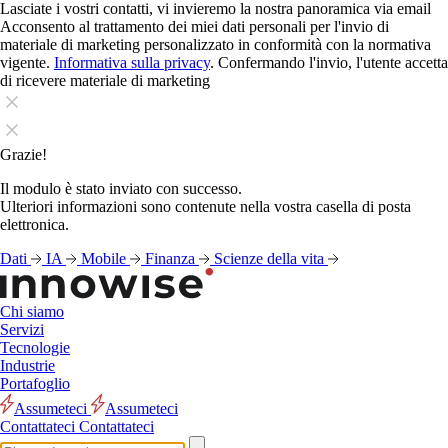
Lasciate i vostri contatti, vi invieremo la nostra panoramica via email
Acconsento al trattamento dei miei dati personali per l'invio di
materiale di marketing personalizzato in conformità con la normativa
vigente.
Informativa sulla privacy
. Confermando l'invio, l'utente accetta
di ricevere materiale di marketing
Grazie!
Il modulo è stato inviato con successo.
Ulteriori informazioni sono contenute nella vostra casella di posta
elettronica.
Dati
IA
Mobile
Finanza
Scienze della vita
Chi siamo
Servizi
Tecnologie
Industrie
Portafoglio
Assumeteci
Assumeteci
Contattateci
Contattateci