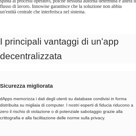
spinta ai processi operativi, poiché nessuna autorità determina e altera il
flusso di lavoro. Innowise garantisce che la soluzione non abbia
un'entità centrale che interferisca nel sistema.
I principali vantaggi di un'app
decentralizzata
Sicurezza migliorata
dApps memorizza i dati degli utenti su database condivisi in forma
distribuita su migliaia di computer. I nostri esperti di fiducia riducono a
zero il rischio di violazione o di potenziale sabotaggio grazie alla
crittografia e alla facilitazione delle norme sulla privacy.