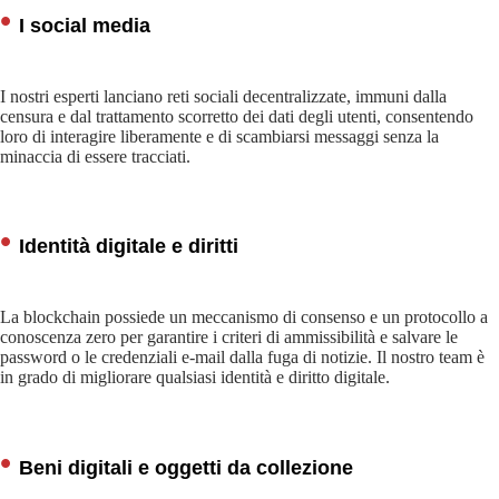
I social media
I nostri esperti lanciano reti sociali decentralizzate, immuni dalla
censura e dal trattamento scorretto dei dati degli utenti, consentendo
loro di interagire liberamente e di scambiarsi messaggi senza la
minaccia di essere tracciati.
Identità digitale e diritti
La blockchain possiede un meccanismo di consenso e un protocollo a
conoscenza zero per garantire i criteri di ammissibilità e salvare le
password o le credenziali e-mail dalla fuga di notizie. Il nostro team è
in grado di migliorare qualsiasi identità e diritto digitale.
Beni digitali e oggetti da collezione