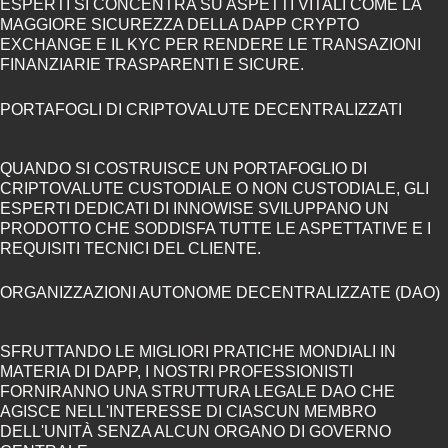
ESPERTI SI CONCENTRA SU ASPETTI VITALI COME LA
MAGGIORE SICUREZZA DELLA DAPP CRYPTO
EXCHANGE E IL KYC PER RENDERE LE TRANSAZIONI
FINANZIARIE TRASPARENTI E SICURE.
PORTAFOGLI DI CRIPTOVALUTE DECENTRALIZZATI
QUANDO SI COSTRUISCE UN PORTAFOGLIO DI
CRIPTOVALUTE CUSTODIALE O NON CUSTODIALE, GLI
ESPERTI DEDICATI DI INNOWISE SVILUPPANO UN
PRODOTTO CHE SODDISFA TUTTE LE ASPETTATIVE E I
REQUISITI TECNICI DEL CLIENTE.
ORGANIZZAZIONI AUTONOME DECENTRALIZZATE (DAO)
SFRUTTANDO LE MIGLIORI PRATICHE MONDIALI IN
MATERIA DI DAPP, I NOSTRI PROFESSIONISTI
FORNIRANNO UNA STRUTTURA LEGALE DAO CHE
AGISCE NELL'INTERESSE DI CIASCUN MEMBRO
DELL'UNITÀ SENZA ALCUN ORGANO DI GOVERNO