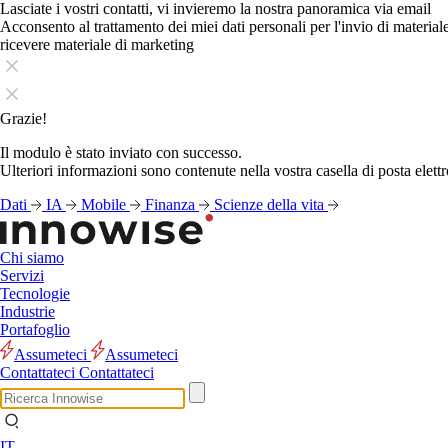
Lasciate i vostri contatti, vi invieremo la nostra panoramica via email
Acconsento al trattamento dei miei dati personali per l'invio di materia
ricevere materiale di marketing
Grazie!
Il modulo è stato inviato con successo.
Ulteriori informazioni sono contenute nella vostra casella di posta elettr
Dati
IA
Mobile
Finanza
Scienze della vita
Chi siamo
Servizi
Tecnologie
Industrie
Portafoglio
Assumeteci
Assumeteci
Contattateci
Contattateci
IT