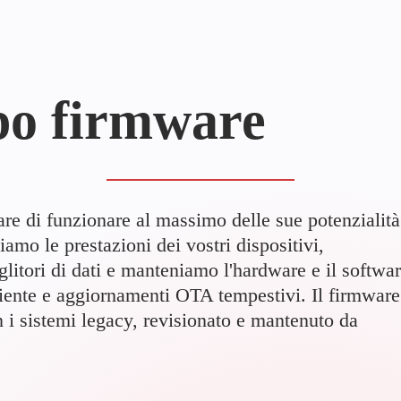
ppo firmware
e di funzionare al massimo delle sue potenzialità
amo le prestazioni dei vostri dispositivi,
litori di dati e manteniamo l'hardware e il softwa
iente e aggiornamenti OTA tempestivi. Il firmware
n i sistemi legacy, revisionato e mantenuto da