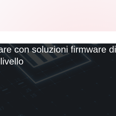
are con soluzioni firmware d
livello