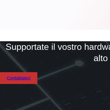
Supportate il vostro hardw
alto 
Contattateci