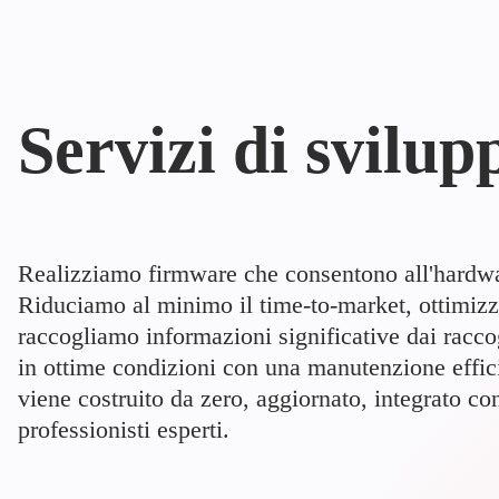
Servizi di svilu
Realizziamo firmware che consentono all'hardwar
Riduciamo al minimo il time-to-market, ottimizzi
raccogliamo informazioni significative dai raccog
in ottime condizioni con una manutenzione effic
viene costruito da zero, aggiornato, integrato co
professionisti esperti.