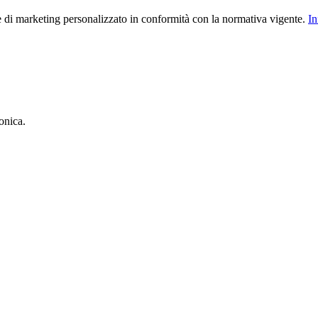
le di marketing personalizzato in conformità con la normativa vigente.
In
onica.