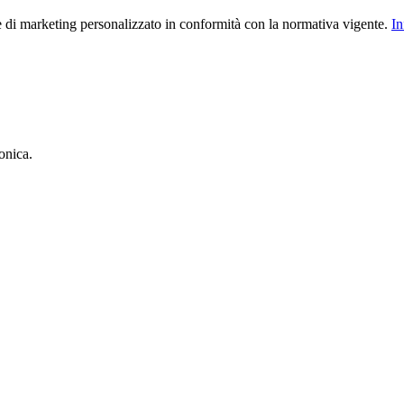
le di marketing personalizzato in conformità con la normativa vigente.
In
onica.