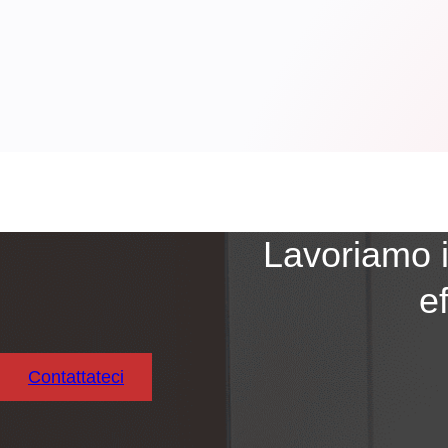
Lavoriamo i
e
Contattateci