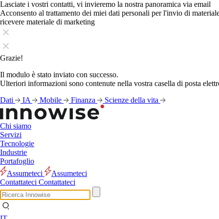
Lasciate i vostri contatti, vi invieremo la nostra panoramica via email
Acconsento al trattamento dei miei dati personali per l'invio di materia
ricevere materiale di marketing
Grazie!
Il modulo è stato inviato con successo.
Ulteriori informazioni sono contenute nella vostra casella di posta elettr
Dati
IA
Mobile
Finanza
Scienze della vita
Chi siamo
Servizi
Tecnologie
Industrie
Portafoglio
Assumeteci
Assumeteci
Contattateci
Contattateci
IT