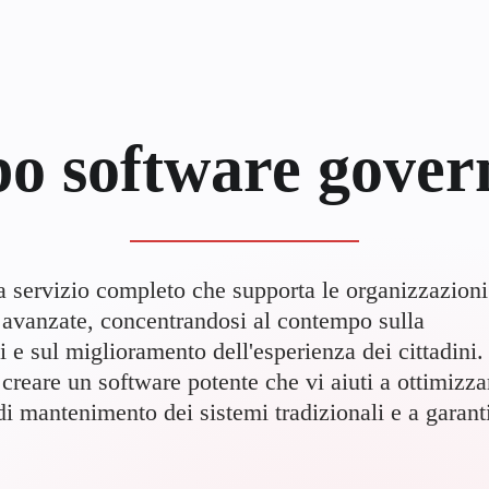
po software gover
a servizio completo che supporta le organizzazioni
e avanzate, concentrandosi al contempo sulla
i e sul miglioramento dell'esperienza dei cittadini.
reare un software potente che vi aiuti a ottimizza
i di mantenimento dei sistemi tradizionali e a garant