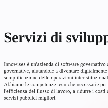
Servizi di svilup
Innowises è un'azienda di software governativo 
governative, aiutandole a diventare digitalment
semplificazione delle operazioni interistituzional
Abbiamo le competenze tecniche necessarie per c
l'efficienza del flusso di lavoro, a ridurre i cost
servizi pubblici migliori.