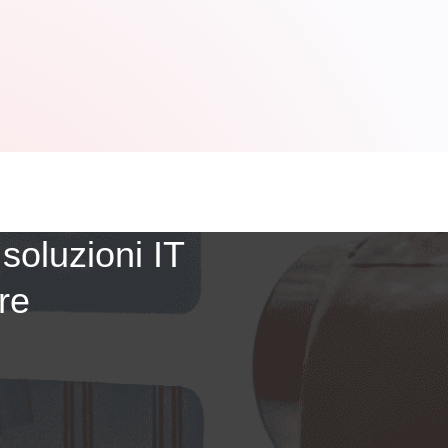
soluzioni IT
re