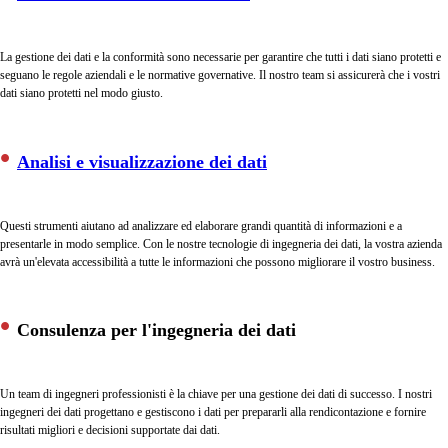
La gestione dei dati e la conformità sono necessarie per garantire che tutti i dati siano protetti e
seguano le regole aziendali e le normative governative. Il nostro team si assicurerà che i vostri
dati siano protetti nel modo giusto.
Analisi e visualizzazione dei dati
Questi strumenti aiutano ad analizzare ed elaborare grandi quantità di informazioni e a
presentarle in modo semplice. Con le nostre tecnologie di ingegneria dei dati, la vostra azienda
avrà un'elevata accessibilità a tutte le informazioni che possono migliorare il vostro business.
Consulenza per l'ingegneria dei dati
Un team di ingegneri professionisti è la chiave per una gestione dei dati di successo. I nostri
ingegneri dei dati progettano e gestiscono i dati per prepararli alla rendicontazione e fornire
risultati migliori e decisioni supportate dai dati.