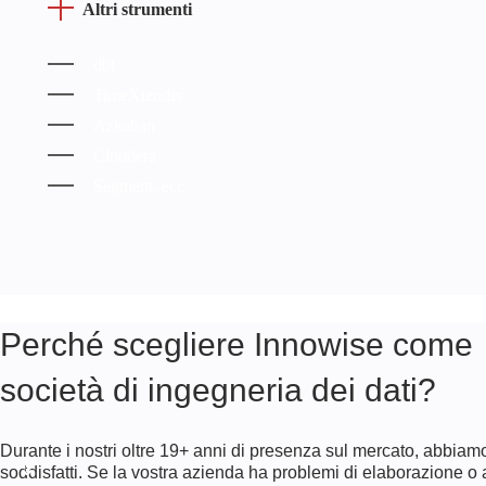
Altri strumenti
dbt
TimeXtender
Azkaban
Cloudera
Segment, ecc.
Perché scegliere Innowise come
società di ingegneria dei dati?
Durante i nostri oltre
19+
anni di presenza sul mercato, abbia
soddisfatti. Se la vostra azienda ha problemi di elaborazione o a