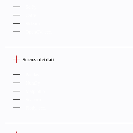
SciPy
Caffe
Sklearn
OpenCV, ecc.
Scienza dei dati
Pandas
NumPy
Matplotlib
Seaborn
Plotly, ecc.