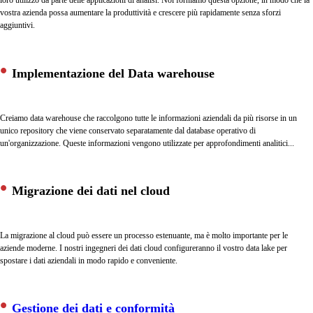
loro utilizzo da parte delle applicazioni di analisi. Noi forniamo questa opzione, in modo che la
vostra azienda possa aumentare la produttività e crescere più rapidamente senza sforzi
aggiuntivi.
Implementazione del Data warehouse
Creiamo data warehouse che raccolgono tutte le informazioni aziendali da più risorse in un
unico repository che viene conservato separatamente dal database operativo di
un'organizzazione. Queste informazioni vengono utilizzate per approfondimenti analitici...
Migrazione dei dati nel cloud
La migrazione al cloud può essere un processo estenuante, ma è molto importante per le
aziende moderne. I nostri ingegneri dei dati cloud configureranno il vostro data lake per
spostare i dati aziendali in modo rapido e conveniente.
Gestione dei dati e conformità