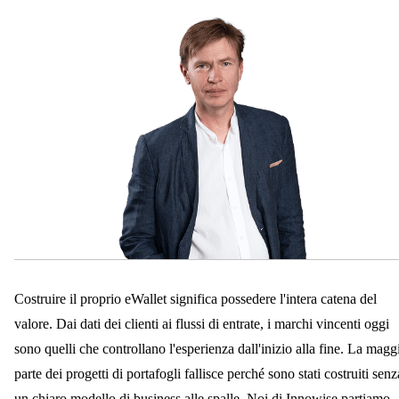
Costruire il proprio eWallet significa possedere l'intera catena del
valore. Dai dati dei clienti ai flussi di entrate, i marchi vincenti oggi
sono quelli che controllano l'esperienza dall'inizio alla fine. La magg
parte dei progetti di portafogli fallisce perché sono stati costruiti senz
un chiaro modello di business alle spalle. Noi di Innowise partiamo