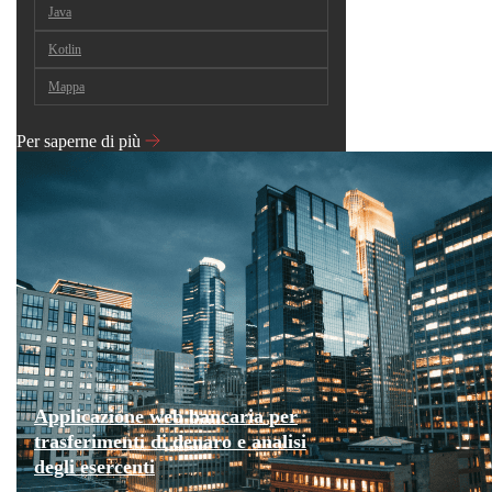
Java
Kotlin
Mappa
Per saperne di più
Applicazione web bancaria per
trasferimenti di denaro e analisi
degli esercenti