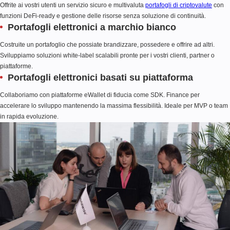
Offrite ai vostri utenti un servizio sicuro e multivaluta
portafogli di criptovalute
con
funzioni DeFi-ready e gestione delle risorse senza soluzione di continuità.
Portafogli elettronici a marchio bianco
Costruite un portafoglio che possiate brandizzare, possedere e offrire ad altri.
Sviluppiamo soluzioni white-label scalabili pronte per i vostri clienti, partner o
piattaforme.
Portafogli elettronici basati su piattaforma
Collaboriamo con piattaforme eWallet di fiducia come SDK. Finance per
accelerare lo sviluppo mantenendo la massima flessibilità. Ideale per MVP o team
in rapida evoluzione.