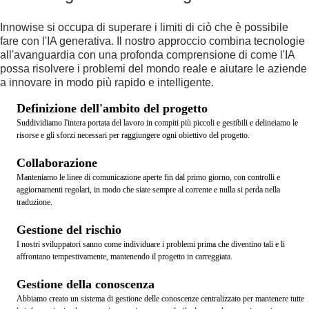
Innowise si occupa di superare i limiti di ciò che è possibile
fare con l'IA generativa. Il nostro approccio combina tecnologie
all'avanguardia con una profonda comprensione di come l'IA
possa risolvere i problemi del mondo reale e aiutare le aziende
a innovare in modo più rapido e intelligente.
Definizione dell'ambito del progetto
Suddividiamo l'intera portata del lavoro in compiti più piccoli e gestibili e delineiamo le
risorse e gli sforzi necessari per raggiungere ogni obiettivo del progetto.
Collaborazione
Manteniamo le linee di comunicazione aperte fin dal primo giorno, con controlli e
aggiornamenti regolari, in modo che siate sempre al corrente e nulla si perda nella
traduzione.
Gestione del rischio
I nostri sviluppatori sanno come individuare i problemi prima che diventino tali e li
affrontano tempestivamente, mantenendo il progetto in carreggiata.
Gestione della conoscenza
Abbiamo creato un sistema di gestione delle conoscenze centralizzato per mantenere tutte