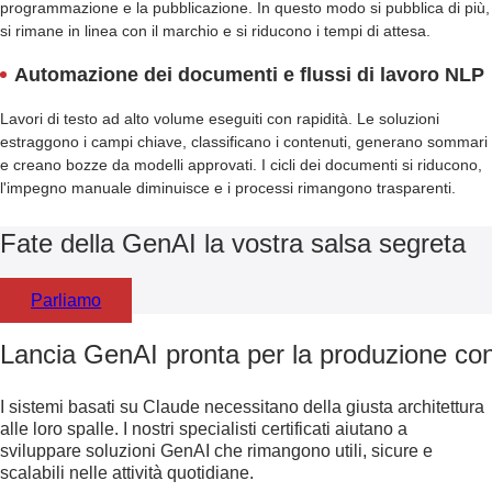
programmazione e la pubblicazione. In questo modo si pubblica di più,
si rimane in linea con il marchio e si riducono i tempi di attesa.
Automazione dei documenti e flussi di lavoro NLP
Lavori di testo ad alto volume eseguiti con rapidità. Le soluzioni
estraggono i campi chiave, classificano i contenuti, generano sommari
e creano bozze da modelli approvati. I cicli dei documenti si riducono,
l'impegno manuale diminuisce e i processi rimangono trasparenti.
Fate della GenAI la vostra salsa segreta
Parliamo
Lancia GenAI pronta per la produzione con a
I sistemi basati su Claude necessitano della giusta architettura
alle loro spalle. I nostri specialisti certificati aiutano a
sviluppare soluzioni GenAI che rimangono utili, sicure e
scalabili nelle attività quotidiane.