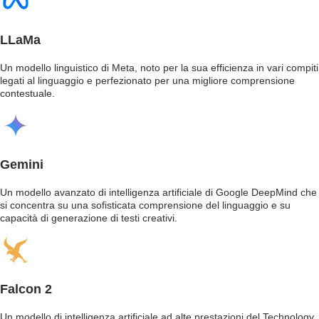
LLaMa
Un modello linguistico di Meta, noto per la sua efficienza in vari compiti
legati al linguaggio e perfezionato per una migliore comprensione
contestuale.
Gemini
Un modello avanzato di intelligenza artificiale di Google DeepMind che
si concentra su una sofisticata comprensione del linguaggio e su
capacità di generazione di testi creativi.
Falcon 2
Un modello di intelligenza artificiale ad alte prestazioni del Technology