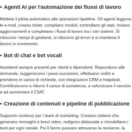
Agenti AI per l'automazione dei flussi di lavoro
Mettete il pilota automatico alle operazioni ripetitive. Gli agenti leggono
le e-mail, creano ticket, compilano moduli, controllano gli stati, inviano
aggiornamenti e completano i flussi di lavoro tra i vari sistemi. Si
riducono i tempi di gestione, si riducono gli errori e si mantiene il
lavoro in movimento.
Bot di chat e bot vocali
Assistenti sempre presenti per clienti e dipendenti. Rispondono alle
domande, suggeriscono i passi successivi, effettuano ordini e
prendono in carico le richieste, con integrazioni CRM e helpdesk.
Contribuiscono a ridurre il carico di assistenza, a velocizzare il servizio
e ad aumentare il CSAT.
Creazione di contenuti e pipeline di pubblicazione
Supporto continuo per i team di marketing. Creiamo sistemi che
generano immagini e brevi video, redigono didascalie e rimodellano i
testi per ogni canale. Poi li fanno passare attraverso la revisione, la