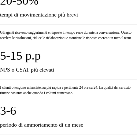
20-50%
tempi di movimentazione più brevi
Gli agenti ricevono suggerimenti e risposte in tempo reale durante la conversazione. Questo
accelera le risoluzioni, riduce le rielaborazioni e mantiene le risposte coerenti in tutto il team.
5-15 p.p
NPS o CSAT più elevati
I clienti ottengono un'assistenza più rapida e pertinente 24 ore su 24. La qualità del servizio
rimane costante anche quando i volumi aumentano.
3-6
periodo di ammortamento di un mese