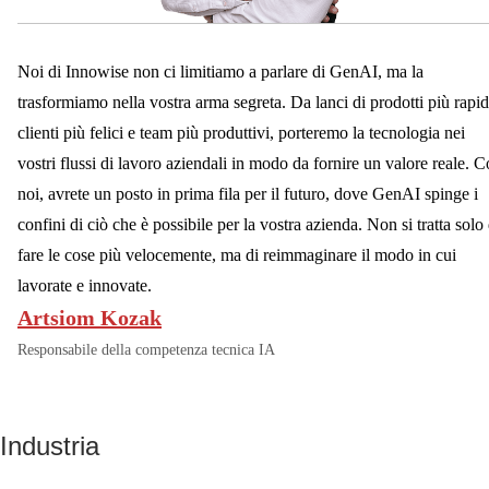
DALL-E
DreamBooth
LangChain
NLTK
Noi di Innowise non ci limitiamo a parlare di GenAI, ma la
BigGAN
VQ-VAE-2
spaCy
OpenCV
trasformiamo nella vostra arma segreta. Da lanci di prodotti più rapid
clienti più felici e team più produttivi, porteremo la tecnologia nei
vostri flussi di lavoro aziendali in modo da fornire un valore reale. 
noi, avrete un posto in prima fila per il futuro, dove GenAI spinge i
confini di ciò che è possibile per la vostra azienda. Non si tratta solo 
fare le cose più velocemente, ma di reimmaginare il modo in cui
lavorate e innovate.
Artsiom Kozak
Responsabile della competenza tecnica IA
Industria