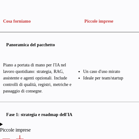
Cosa forniamo
Piccole imprese
Panoramica del pacchetto
Piano a portata di mano per l'IA nel
lavoro quotidiano: strategia, RAG,
Un caso d'uso mirato
assistente e agenti opzionali. Include
Ideale per team/startup
controlli di qualità, registri, metriche e
passaggio di consegne.
Fase 1: strategia e roadmap dell'IA
Piccole imprese
Da $4.000
Fino a 3 sistemi