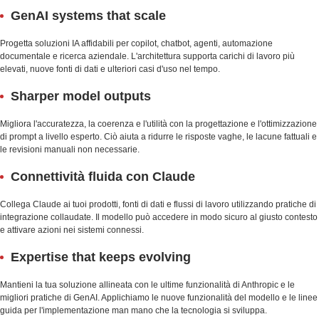
GenAI systems that scale
Progetta soluzioni IA affidabili per copilot, chatbot, agenti, automazione
documentale e ricerca aziendale. L'architettura supporta carichi di lavoro più
elevati, nuove fonti di dati e ulteriori casi d'uso nel tempo.
Sharper model outputs
Migliora l'accuratezza, la coerenza e l'utilità con la progettazione e l'ottimizzazione
di prompt a livello esperto. Ciò aiuta a ridurre le risposte vaghe, le lacune fattuali e
le revisioni manuali non necessarie.
Connettività fluida con Claude
Collega Claude ai tuoi prodotti, fonti di dati e flussi di lavoro utilizzando pratiche di
integrazione collaudate. Il modello può accedere in modo sicuro al giusto contesto
e attivare azioni nei sistemi connessi.
Expertise that keeps evolving
Mantieni la tua soluzione allineata con le ultime funzionalità di Anthropic e le
migliori pratiche di GenAI. Applichiamo le nuove funzionalità del modello e le linee
guida per l'implementazione man mano che la tecnologia si sviluppa.