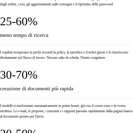
degli ordini, i resi, gli aggiornamenti sulle consegne e il ripristino delle password.
25-60%
meno tempo di ricerca
I copiloti recuperano in pochi secondi la policy, la specifica o il ticket giusto e lo inseriscono
direttamente nel flusso di lavoro. Nessun salto di scheda. Niente congetture.
30-70%
creazione di documenti più rapida
I modelli si trasformano automaticamente in prime bozze, già con il vostro tono e la vostra
struttura. Le e-mail, le proposte, i riassunti e i rapporti passano rapidamente dalla pagina bianca
al documento pronto per l'invio.