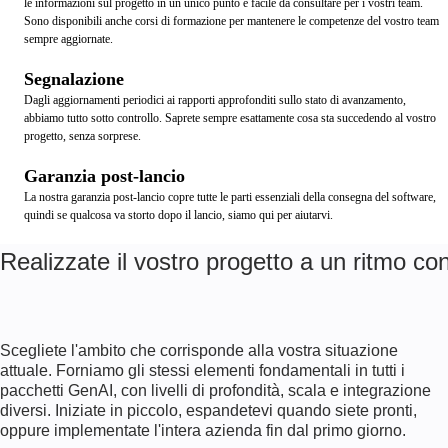
le informazioni sul progetto in un unico punto e facile da consultare per i vostri team.
Sono disponibili anche corsi di formazione per mantenere le competenze del vostro team
sempre aggiornate.
Segnalazione
Dagli aggiornamenti periodici ai rapporti approfonditi sullo stato di avanzamento,
abbiamo tutto sotto controllo. Saprete sempre esattamente cosa sta succedendo al vostro
progetto, senza sorprese.
Garanzia post-lancio
La nostra garanzia post-lancio copre tutte le parti essenziali della consegna del software,
quindi se qualcosa va storto dopo il lancio, siamo qui per aiutarvi.
Realizzate il vostro progetto a un ritmo co
Scegliete l'ambito che corrisponde alla vostra situazione
attuale. Forniamo gli stessi elementi fondamentali in tutti i
pacchetti GenAI, con livelli di profondità, scala e integrazione
diversi. Iniziate in piccolo, espandetevi quando siete pronti,
oppure implementate l'intera azienda fin dal primo giorno.