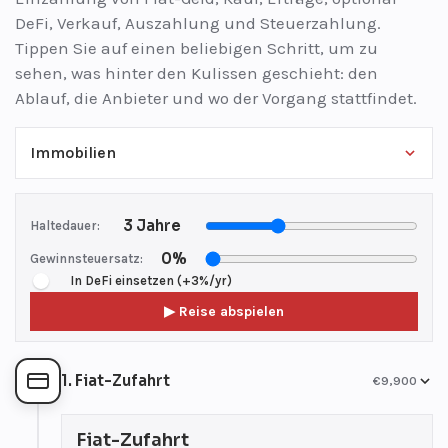
DeFi, Verkauf, Auszahlung und Steuerzahlung.
Tippen Sie auf einen beliebigen Schritt, um zu
sehen, was hinter den Kulissen geschieht: den
Ablauf, die Anbieter und wo der Vorgang stattfindet.
3 Jahre
Haltedauer:
0%
Gewinnsteuersatz:
In DeFi einsetzen (+3%/yr)
▶ Reise abspielen
1. Fiat-Zufahrt
€9,900
Fiat-Zufahrt