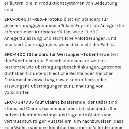
erläutern, die in Produktionssystemen von Bedeutung
sind.
ERC-3643 (T-REX-Protokoll)
ist ein Standard für
genehmigungsgebundene Token. Er prüft, ob Anleger die
erforderlichen Kriterien erfüllen, wie z. B. KYC,
Anlegerzulassung und rechtliche Anforderungen, und
blockiert Übertragungen, wenn dies nicht der Fall ist.
ERC-1400 (Standard für Wertpapier-Token)
erweitert
die Funktionen von Sicherheitstoken um weitere
Merkmale wie Übertragungsbeschränkungen, getrennte
Guthaben für unterschiedliche Rechte oder Tranchen,
Dokumentenverwaltung sowie kontrollierte oder
erzwungene Übertragungen zur Einhaltung von
Vorschriften.
ERC-734/735 (auf Claims basierende Identität)
sind
ältere, auf Claims basierende Identitätsstandards. Sie
nutzen Identitätsverträge und signierte Claims von
vertrauenswürdigen Ausstellern, um nachzuweisen, dass
eine Wallet oder eine Identität bestimmte Anforderungen