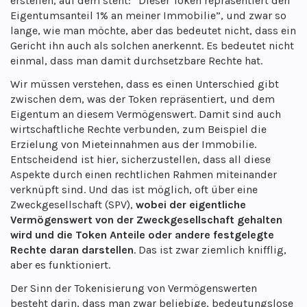
erstellen, auf dem steht: “Dieser Token repräsentiert den
Eigentumsanteil 1% an meiner Immobilie”, und zwar so
lange, wie man möchte, aber das bedeutet nicht, dass ein
Gericht ihn auch als solchen anerkennt. Es bedeutet nicht
einmal, dass man damit durchsetzbare Rechte hat.
Wir müssen verstehen, dass es einen Unterschied gibt
zwischen dem, was der Token repräsentiert, und dem
Eigentum an diesem Vermögenswert. Damit sind auch
wirtschaftliche Rechte verbunden, zum Beispiel die
Erzielung von Mieteinnahmen aus der Immobilie.
Entscheidend ist hier, sicherzustellen, dass all diese
Aspekte durch einen rechtlichen Rahmen miteinander
verknüpft sind. Und das ist möglich, oft über eine
Zweckgesellschaft (SPV),
wobei der eigentliche
Vermögenswert von der Zweckgesellschaft gehalten
wird und die Token Anteile oder andere festgelegte
Rechte daran darstellen
. Das ist zwar ziemlich knifflig,
aber es funktioniert.
Der Sinn der Tokenisierung von Vermögenswerten
besteht darin, dass man zwar beliebige, bedeutungslose