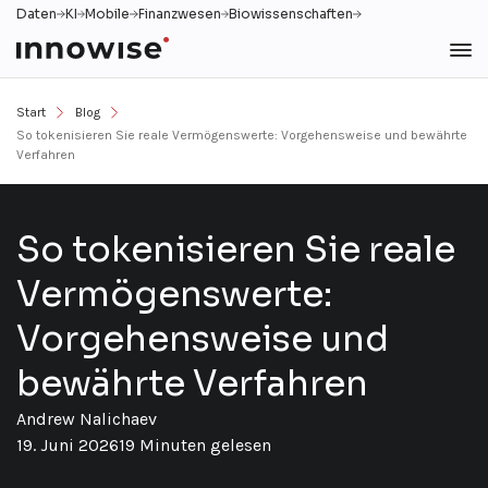
Daten
KI
Mobile
Finanzwesen
Biowissenschaften
Start
Blog
So tokenisieren Sie reale Vermögenswerte: Vorgehensweise und bewährte
Verfahren
So tokenisieren Sie reale
Vermögenswerte:
Vorgehensweise und
bewährte Verfahren
Andrew Nalichaev
19. Juni 2026
19 Minuten gelesen