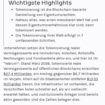
Wichtigste Highlights
Tokenisierung ist die Blockchain-basierte
Darstellung von Eigentumsrechten.
Nahezu alles, was einen messbaren Wert hat und
dessen Eigentumsverhältnisse klar sind, kann
tokenisiert werden.
Die Tokenisierung Ihrer RWA erfolgt in 7
umfassenden Schritten.
Unternehmen setzen die Tokenisierung realer
Vermögenswerte wie Immobilien, Anleihen, Rohstoffe,
Rechnungen und Fondsanteile aktiv ein, und hier ist ihr
“Warum”: Stand März
2026
, tokenisierte reale
Vermögenswerte auf öffentlichen Blockchains erreichten
$27,4 Milliarden
,
ein Anstieg gegenüber $6,7 Milliarden
im Vorjahr
. Allein auf US-Staatsanleihen entfallen
$13,53
Milliarden
Davon. Die Infrastruktur ist vorhanden, die
Vorschriften holen schneller auf, als wir vielleicht
erwartet hätten, und institutionelle Anleger sind bereits
aktiv geworden. Und die Zahlen belegen dies.