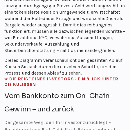
einziger, durchgängiger Prozess. Geld wird eingezahlt, in
eine tokenisierte Position umgewandelt, erwirtschaftet
während der Haltedauer Erträge und wird schließlich als
Bargeld wieder ausgezahlt. Damit dies reibungslos
funktioniert, müssen alle dazwischenliegenden Schritte –
wie Einzahlung, KYC, Verwahrung, Ausschüttungen,
Sekundärverkäufe, Auszahlung und
Steuerberichterstattung – nahtlos ineinandergreifen.
Dieses Diagramm veranschaulicht den gesamten Ablauf.
Klicken Sie sich durch die einzelnen Schritte, um den
Prozess und dessen Ablauf zu sehen.
★ DIE REISE EINES INVESTORS · EIN BLICK HINTER
DIE KULISSEN
Vom Bankkonto zum On-Chain-
Gewinn – und zurück
Der gesamte Weg, den Ihr Investor zurücklegt –
Einzahlung von Fiat-Geld, Kauf, Erträge, optional