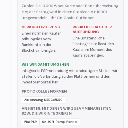
Zahlen Sie 10.000 € per Karte oder Banküberweisung
ein; der Betrag wird in einen Stablecoin (USDC)
umgewandelt – Ihr On-Chain-Guthaben.
HERAUSFORDERUNG
RISIKO BEI FALSCHER
AUSFÜHRUNG
Einen normalen Käufer
Eine umständliche
reibungslos vom
Einstiegsseite lässt den
Bankkonto in die
Käufer im Moment des
Blockchain bringen.
Kaufs abspringen.
WIE WIR DAMIT UMGEHEN
Integrierte PSP-Anbindung mit eindeutigem Status; wir
stellen die Verbindung zu den Plattformen und dem
Investorenportal her.
PROTOKOLLE / NORMEN
Abrechnung USDC/EURC
ANBIETER, MIT DENEN WIR ZUSAMMENARBEITEN
BZW. DIE WIR INTEGRIEREN
Fiat PSP
On-/Off-Ramp-Partner