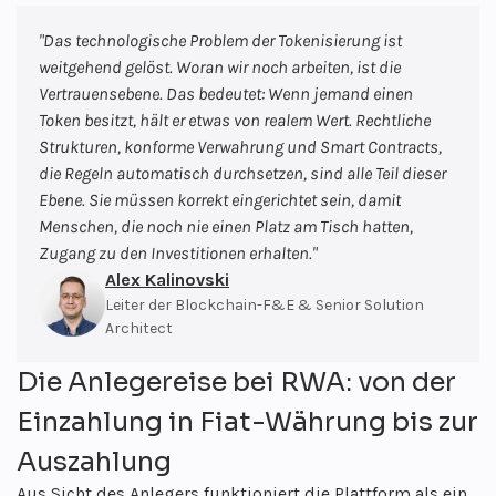
"
Das technologische Problem der Tokenisierung ist
weitgehend gelöst. Woran wir noch arbeiten, ist die
Vertrauensebene. Das bedeutet: Wenn jemand einen
Token besitzt, hält er etwas von realem Wert. Rechtliche
Strukturen, konforme Verwahrung und Smart Contracts,
die Regeln automatisch durchsetzen, sind alle Teil dieser
Ebene. Sie müssen korrekt eingerichtet sein, damit
Menschen, die noch nie einen Platz am Tisch hatten,
Zugang zu den Investitionen erhalten.
"
Alex Kalinovski
Leiter der Blockchain-F&E & Senior Solution
Architect
Die Anlegereise bei RWA: von der
Einzahlung in Fiat-Währung bis zur
Auszahlung
Aus Sicht des Anlegers funktioniert die Plattform als ein